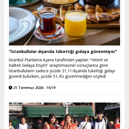
“İstanbullular dışarıda tükettiği gıdaya güvenmiyor"
İstanbul Planlama Ajansı tarafından yapılan “Yeterli ve
Kaliteli Gıdaya Erişim” araştırmasının sonuçlarına göre
İstanbulluların sadece yüzde 21,1’i dışarıda tükettiği gıdayı
güvenli bulurken, yüzde 51,4’ü güvenmediğini söyledi
21 Temmuz 2026 - 16:19