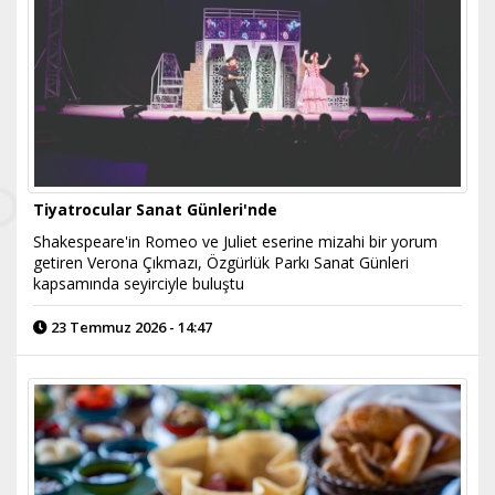
Tiyatrocular Sanat Günleri'nde
Shakespeare'in Romeo ve Juliet eserine mizahi bir yorum
getiren Verona Çıkmazı, Özgürlük Parkı Sanat Günleri
kapsamında seyirciyle buluştu
23 Temmuz 2026 - 14:47