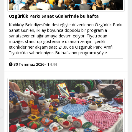
Özgürlük Parkı Sanat Günleri’nde bu hafta
Kadıköy Belediyesi’nin desteğiyle düzenlenen Özgürlük Parkı
Sanat Günleri, iki ay boyunca dopdolu bir programla
sanatseverleri ağırlamaya devam ediyor. Tiyatrodan
müziğe, stand-up gösterisine uzanan zengin içerikli
etkinlikler her akşam saat 21.00’de Özgürlük Parkı Amfi
Tiyatro’da sahneleniyor. Bu haftanın programı şöyle
30 Temmuz 2026 - 14:44