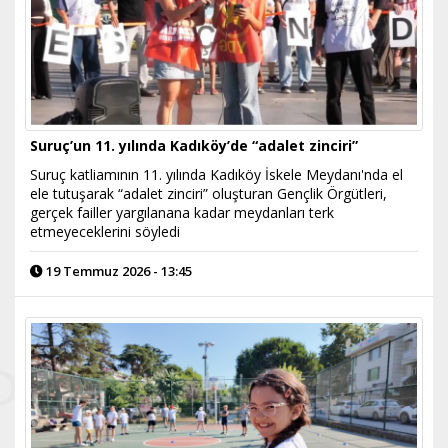
Suruç’un 11. yılında Kadıköy’de “adalet zinciri”
Suruç katliamının 11. yılında Kadıköy İskele Meydanı'nda el
ele tutuşarak “adalet zinciri” oluşturan Gençlik Örgütleri,
gerçek failler yargılanana kadar meydanları terk
etmeyeceklerini söyledi
19 Temmuz 2026 - 13:45