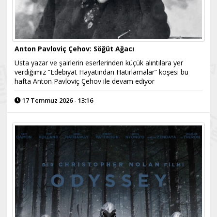
Anton Pavloviç Çehov: Söğüt Ağacı
Usta yazar ve şairlerin eserlerinden küçük alıntılara yer
verdiğimiz “Edebiyat Hayatından Hatırlamalar” köşesi bu
hafta Anton Pavloviç Çehov ile devam ediyor
17 Temmuz 2026 - 13:16