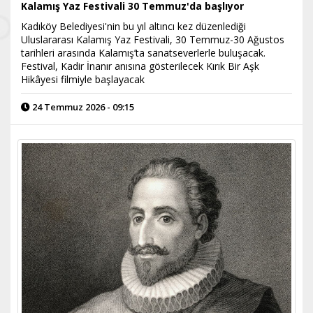
Kalamış Yaz Festivali 30 Temmuz'da başlıyor
Kadıköy Belediyesi'nin bu yıl altıncı kez düzenlediği
Uluslararası Kalamış Yaz Festivali, 30 Temmuz-30 Ağustos
tarihleri arasında Kalamış’ta sanatseverlerle buluşacak.
Festival, Kadir İnanır anısına gösterilecek Kırık Bir Aşk
Hikâyesi filmiyle başlayacak
24 Temmuz 2026 - 09:15