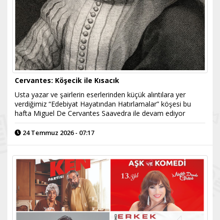
Cervantes: Köşecik ile Kısacık
Usta yazar ve şairlerin eserlerinden küçük alıntılara yer
verdiğimiz “Edebiyat Hayatından Hatırlamalar” köşesi bu
hafta Miguel De Cervantes Saavedra ile devam ediyor
24 Temmuz 2026 - 07:17