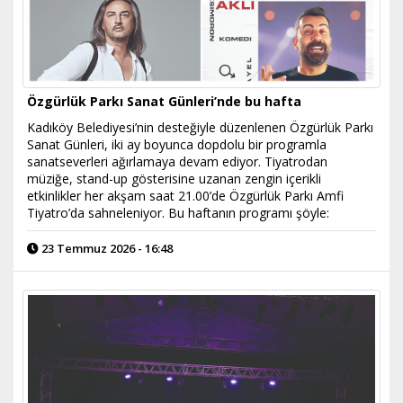
Özgürlük Parkı Sanat Günleri’nde bu hafta
Kadıköy Belediyesi’nin desteğiyle düzenlenen Özgürlük Parkı
Sanat Günleri, iki ay boyunca dopdolu bir programla
sanatseverleri ağırlamaya devam ediyor. Tiyatrodan
müziğe, stand-up gösterisine uzanan zengin içerikli
etkinlikler her akşam saat 21.00’de Özgürlük Parkı Amfi
Tiyatro’da sahneleniyor. Bu haftanın programı şöyle:
23 Temmuz 2026 - 16:48