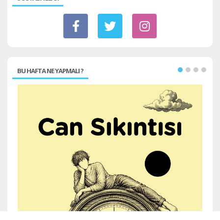
BU HAFTA NE YAPMALI ?