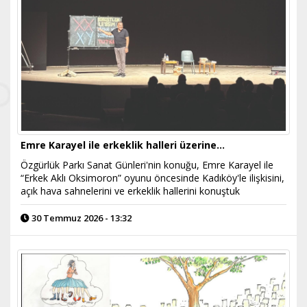
Emre Karayel ile erkeklik halleri üzerine…
Özgürlük Parkı Sanat Günleri'nin konuğu, Emre Karayel ile
“Erkek Aklı Oksimoron” oyunu öncesinde Kadıköy'le ilişkisini,
açık hava sahnelerini ve erkeklik hallerini konuştuk
30 Temmuz 2026 - 13:32