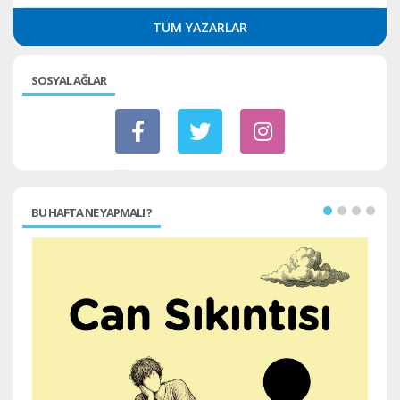
TÜM YAZARLAR
SOSYAL AĞLAR
BU HAFTA NE YAPMALI ?