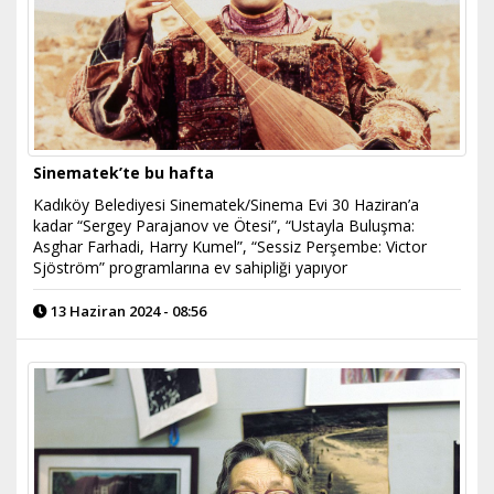
Sinematek’te bu hafta
Kadıköy Belediyesi Sinematek/Sinema Evi 30 Haziran’a
kadar “Sergey Parajanov ve Ötesi”, “Ustayla Buluşma:
Asghar Farhadi, Harry Kumel”, “Sessiz Perşembe: Victor
Sjöström” programlarına ev sahipliği yapıyor
13 Haziran 2024 - 08:56