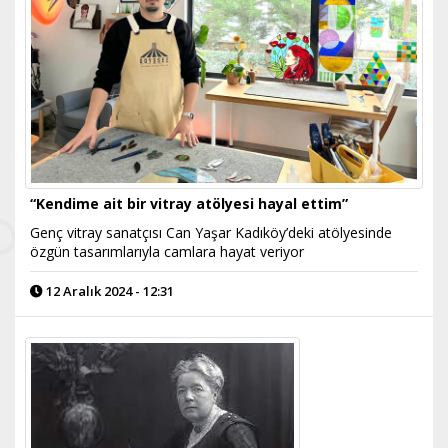
“Kendime ait bir vitray atölyesi hayal ettim”
Genç vitray sanatçısı Can Yaşar Kadıköy’deki atölyesinde
özgün tasarımlarıyla camlara hayat veriyor
12 Aralık 2024 - 12:31