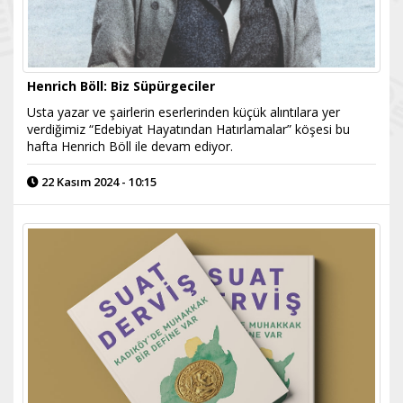
Henrich Böll: Biz Süpürgeciler
Usta yazar ve şairlerin eserlerinden küçük alıntılara yer
verdiğimiz “Edebiyat Hayatından Hatırlamalar” köşesi bu
hafta Henrich Böll ile devam ediyor.
22 Kasım 2024 - 10:15