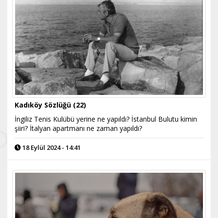
Kadıköy Sözlüğü (22)
İngiliz Tenis Kulübü yerine ne yapıldı? İstanbul Bulutu kimin
şiiri? İtalyan apartmanı ne zaman yapıldı?
18 Eylül 2024 - 14:41