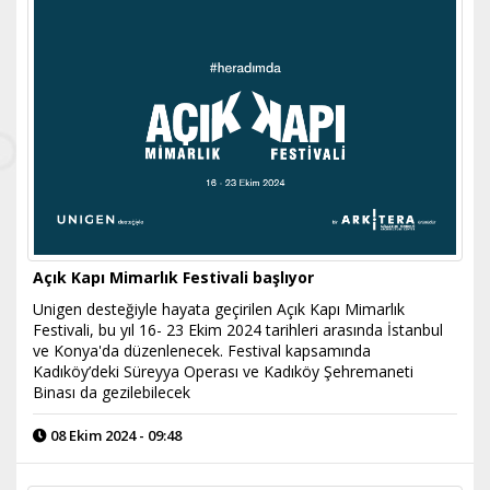
Açık Kapı Mimarlık Festivali başlıyor
Unigen desteğiyle hayata geçirilen Açık Kapı Mimarlık
Festivali, bu yıl 16- 23 Ekim 2024 tarihleri arasında İstanbul
ve Konya'da düzenlenecek. Festival kapsamında
Kadıköy’deki Süreyya Operası ve Kadıköy Şehremaneti
Binası da gezilebilecek
08 Ekim 2024 - 09:48