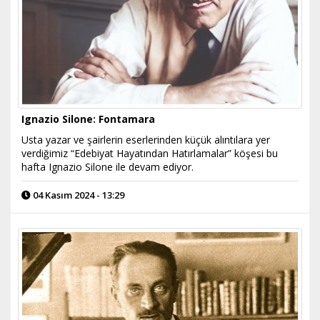
Ignazio Silone: Fontamara
Usta yazar ve şairlerin eserlerinden küçük alıntılara yer
verdiğimiz “Edebiyat Hayatından Hatırlamalar” köşesi bu
hafta Ignazio Silone ile devam ediyor.
04 Kasım 2024 - 13:29