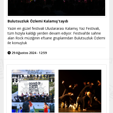
Bulutsuzluk Özlemi Kalamış'taydı
Yazın en güzel festivali Uluslararası Kalamış Yaz Festivali,
tüm hızıyla kaldığı yerden devam ediyor. Festival’de sahne
alan Rock müziğinin efsane gruplarından Bulutsuzluk Özlemi
ile konuştuk
29 Ağustos 2024 - 12:59