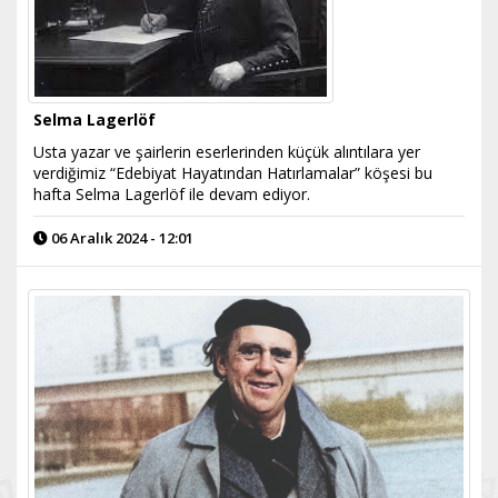
Selma Lagerlöf
Usta yazar ve şairlerin eserlerinden küçük alıntılara yer
verdiğimiz “Edebiyat Hayatından Hatırlamalar” köşesi bu
hafta Selma Lagerlöf ile devam ediyor.
06 Aralık 2024 - 12:01