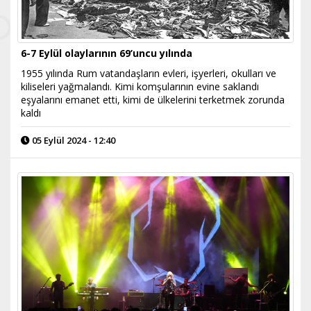
6-7 Eylül olaylarının 69’uncu yılında
1955 yılında Rum vatandaşların evleri, işyerleri, okulları ve
kiliseleri yağmalandı. Kimi komşularının evine saklandı
eşyalarını emanet etti, kimi de ülkelerini terketmek zorunda
kaldı
05 Eylül 2024 - 12:40