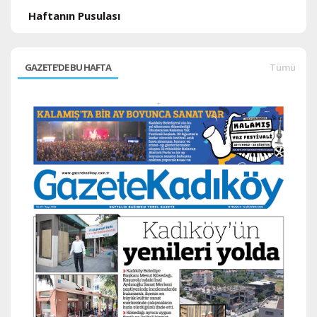
Haftanın Pusulası
GAZETE'DE BU HAFTA
Tümü