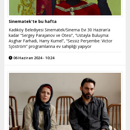
Sinematek'te bu hafta
Kadıköy Belediyesi Sinematek/Sinema Evi 30 Haziran’a
kadar “Sergey Parajanov ve Ötesi”, “Ustayla Buluşma:
Asghar Farhadi, Harry Kumel”, “Sessiz Perşembe: Victor
Sjöström” programlarına ev sahipliği yapıyor
06 Haziran 2024 - 10:24