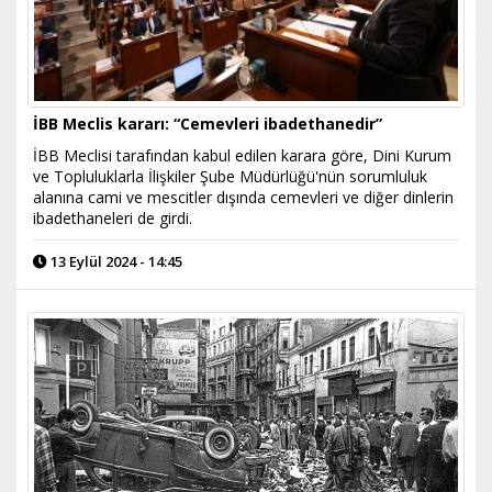
İBB Meclis kararı: “Cemevleri ibadethanedir”
İBB Meclisi tarafından kabul edilen karara göre, Dini Kurum
ve Topluluklarla İlişkiler Şube Müdürlüğü'nün sorumluluk
alanına cami ve mescitler dışında cemevleri ve diğer dinlerin
ibadethaneleri de girdi.
13 Eylül 2024 - 14:45