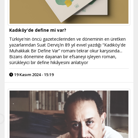
Kadıköy'de define mi var?
Türkiye'nin öncü gazetecilerinden ve döneminin en üretken
yazarlarından Suat Derviş’in 89 yıl evvel yazdığı “Kadıköy'de
Muhakkak Bir Define Var” romanı tekrar okur karşısında...
Bizans dönemine dayanan bir efsaneyi işleyen roman,
sürükleyici bir define hikâyesini anlatıyor
19 Kasım 2024 - 15:19