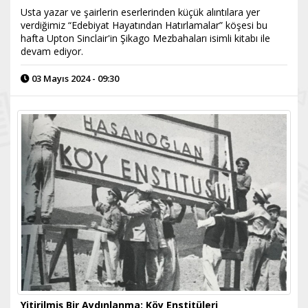
Usta yazar ve şairlerin eserlerinden küçük alıntılara yer
verdiğimiz “Edebiyat Hayatından Hatırlamalar” köşesi bu
hafta Upton Sinclair'in Şikago Mezbahaları isimli kitabı ile
devam ediyor.
03 Mayıs 2024 - 09:30
Yitirilmiş Bir Aydınlanma: Köy Enstitüleri