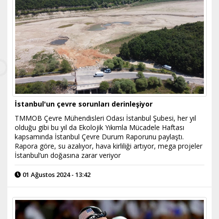
İstanbul'un çevre sorunları derinleşiyor
TMMOB Çevre Mühendisleri Odası İstanbul Şubesi, her yıl
olduğu gibi bu yıl da Ekolojik Yıkımla Mücadele Haftası
kapsamında İstanbul Çevre Durum Raporunu paylaştı.
Rapora göre, su azalıyor, hava kirliliği artıyor, mega projeler
İstanbul’un doğasına zarar veriyor
01 Ağustos 2024 - 13:42