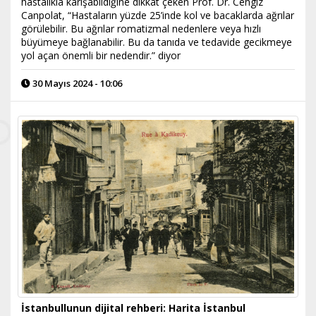
hastalıkla karışabildiğine dikkat çeken Prof. Dr. Cengiz
Canpolat, “Hastaların yüzde 25’inde kol ve bacaklarda ağrılar
görülebilir. Bu ağrılar romatizmal nedenlere veya hızlı
büyümeye bağlanabilir. Bu da tanıda ve tedavide gecikmeye
yol açan önemli bir nedendir.” diyor
30 Mayıs 2024 - 10:06
İstanbullunun dijital rehberi: Harita İstanbul