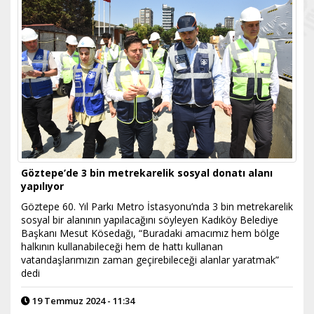
Göztepe’de 3 bin metrekarelik sosyal donatı alanı
yapılıyor
Göztepe 60. Yıl Parkı Metro İstasyonu’nda 3 bin metrekarelik
sosyal bir alanının yapılacağını söyleyen Kadıköy Belediye
Başkanı Mesut Kösedağı, “Buradaki amacımız hem bölge
halkının kullanabileceği hem de hattı kullanan
vatandaşlarımızın zaman geçirebileceği alanlar yaratmak”
dedi
19 Temmuz 2024 - 11:34