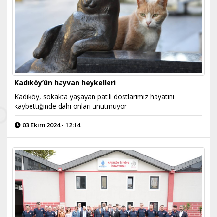
Kadıköy’ün hayvan heykelleri
Kadıköy, sokakta yaşayan patili dostlarımız hayatını
kaybettiğinde dahi onları unutmuyor
03 Ekim 2024 - 12:14