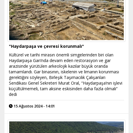
"Haydarpaşa ve çevresi korunmalı"
Kültürel ve tarihi mirasın önemli simgelerinden biri olan
Haydarpaşa Garı’nda devam eden restorasyon ve gar
arazisinde yürütülen arkeolojik kazılar büyük oranda
tamamlandı. Gar binasının, iskelenin ve limanın korunması
gerektiğini söyleyen, Birleşik Taşımacılık Çalışanları
Sendikası Genel Sekreteri Murat Oral, “Haydarpaşa’nın işlevi
küçültülmemeli, tam aksine eskisinden daha fazla olmalı”
dedi
15 Ağustos 2024 - 14:01