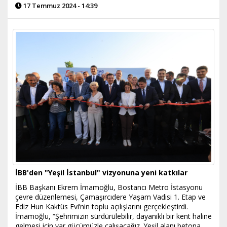
17 Temmuz 2024 - 14:39
İBB'den "Yeşil İstanbul" vizyonuna yeni katkılar
İBB Başkanı Ekrem İmamoğlu, Bostancı Metro İstasyonu
çevre düzenlemesi, Çamaşırcıdere Yaşam Vadisi 1. Etap ve
Ediz Hun Kaktüs Evi’nin toplu açılışlarını gerçekleştirdi.
İmamoğlu, “Şehrimizin sürdürülebilir, dayanıklı bir kent haline
gelmesi için var gücümüzle çalışacağız. Yeşil alanı betona,