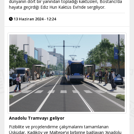
dünyanın dört bir yanından topladığı kaktüsleri, Bostancı’da
hayata geçirdiği Ediz Hun Kaktüs Evi’nde sergiliyor.
13 Haziran 2024 - 12:24
Anadolu Tramvayı geliyor
Fizibilite ve projelendirme çalışmalarını tamamlanan
Üsküdar, Kadıköy ve Maltepe’yi birbirine bağlayan ‘Anadolu