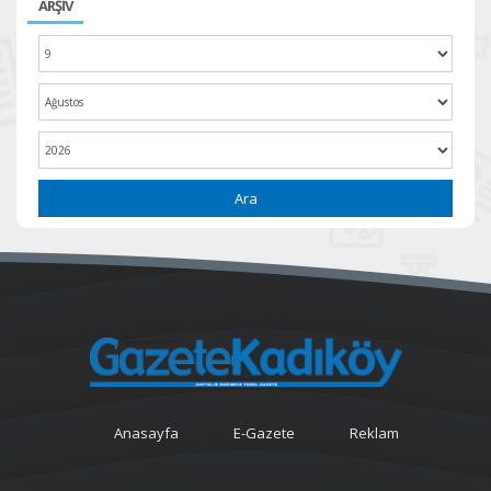
ARŞİV
Ara
Anasayfa
E-Gazete
Reklam