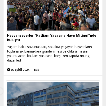
Hayvanseverler "Katliam Yasasına Hayır Mitingi"nde
buluştu
Yaşam hakkı savunucuları, sokakta yaşayan hayvanların
toplanarak barınaklara gönderilmesi ve öldürülmesinin
yolunu açan 'katliam yasasına' karşı Yenikapı’da miting
düzenledi
02 Eylül 2024 - 11:33