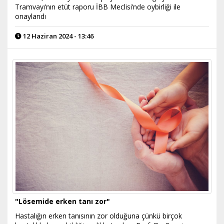
Tramvayı’nın etüt raporu İBB Meclisi’nde oybirliği ile
onaylandı
12 Haziran 2024 - 13:46
"Lösemide erken tanı zor"
Hastalığın erken tanısının zor olduğuna çünkü birçok