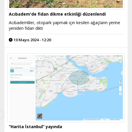
Acıbadem'de fidan dikme etkinliği düzenlendi
Acıbademliler, otopark yapmak için kesilen ağaçların yerine
yeniden fidan dikti
10 Mayıs 2024 - 12:20
“Harita İstanbul” yayında