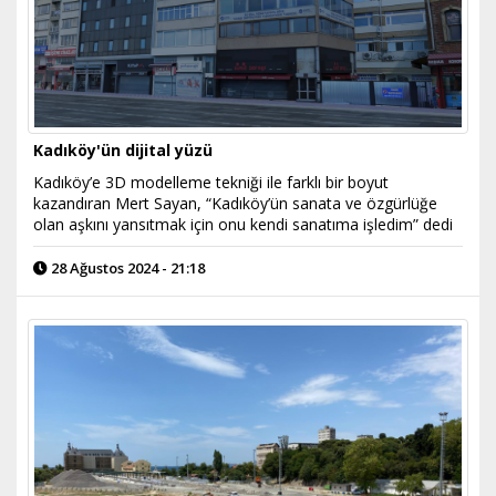
Kadıköy'ün dijital yüzü
Kadıköy’e 3D modelleme tekniği ile farklı bir boyut
kazandıran Mert Sayan, “Kadıköy’ün sanata ve özgürlüğe
olan aşkını yansıtmak için onu kendi sanatıma işledim” dedi
28 Ağustos 2024 - 21:18