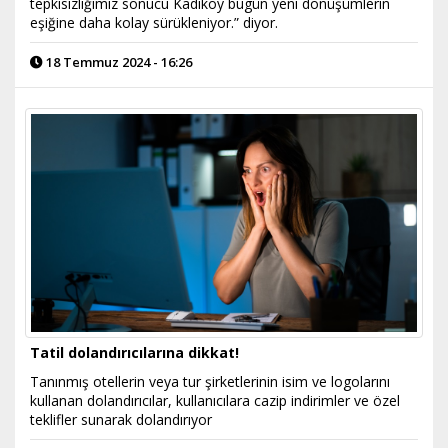
tepkisizliğimiz sonucu Kadıköy bugün yeni dönüşümlerin
eşiğine daha kolay sürükleniyor.” diyor.
18 Temmuz 2024 - 16:26
Tatil dolandırıcılarına dikkat!
Tanınmış otellerin veya tur şirketlerinin isim ve logolarını
kullanan dolandırıcılar, kullanıcılara cazip indirimler ve özel
teklifler sunarak dolandırıyor