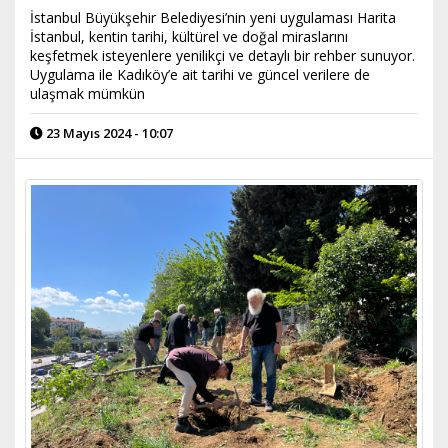
İstanbul Büyükşehir Belediyesi’nin yeni uygulaması Harita
İstanbul, kentin tarihi, kültürel ve doğal miraslarını
keşfetmek isteyenlere yenilikçi ve detaylı bir rehber sunuyor.
Uygulama ile Kadıköy’e ait tarihi ve güncel verilere de
ulaşmak mümkün
23 Mayıs 2024 - 10:07