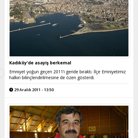
Kadıköy'de asayiş berkemal
Emniyet yoğun geçen 2011’i geride bıraktı. İlçe Emniyetimiz
halkın bilinçlendirilmesine de özen gösterdi.
29 Aralık 2011 - 13:50