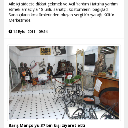
Aile içi şiddete dikkat çekmek ve Acil Yardım Hattı’na yardım
etmek amacıyla 18 ünlü sanatçı, kostümlerini bağışladı.
Sanatçıların kostümlerinden oluşan sergi Kozyatağı Kültür
Merkezi’nde.
14 Eylül 2011 - 09:54
Barış Manço'yu 37 bin kişi ziyaret etti