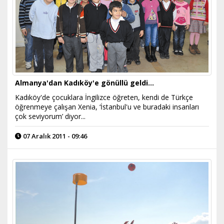
Almanya'dan Kadıköy'e gönüllü geldi...
Kadıköy'de çocuklara İngilizce öğreten, kendi de Türkçe
öğrenmeye çalışan Xenia, ‘İstanbul'u ve buradaki insanları
çok seviyorum’ diyor...
07 Aralık 2011 - 09:46