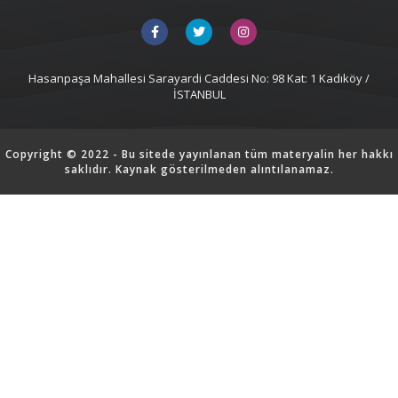
Hasanpaşa Mahallesi Sarayardi Caddesi No: 98 Kat: 1 Kadıköy /
İSTANBUL
Copyright © 2022 - Bu sitede yayınlanan tüm materyalin her hakkı
saklıdır. Kaynak gösterilmeden alıntılanamaz.