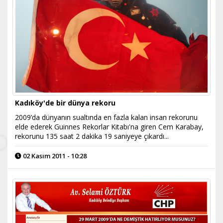
Kadıköy'de bir dünya rekoru
2009’da dünyanın sualtında en fazla kalan insan rekorunu
elde ederek Guinnes Rekorlar Kitabı'na giren Cem Karabay,
rekorunu 135 saat 2 dakika 19 saniyeye çıkardı...
02 Kasım 2011 - 10:28