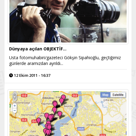
Dünyaya açılan OBJEKTİF...
Usta fotomuhabiri/gazeteci Gökşin Sipahioğlu, geçtiğimiz
günlerde aramızdan ayrıldı...
12 Ekim 2011 - 16:37