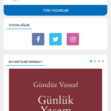
TÜM YAZARLAR
SOSYAL AĞLAR
BU HAFTA NE YAPMALI ?