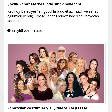
Çocuk Sanat Merkezi'nde sınav heyecanı
Kadıköy Belediyesi’nin çocuklara ücretsiz müzik ve sanat
eğitimleri verdiği Çocuk Sanat Merkezi’nde sınav heyecanı
sona erdi.
14 Eylül 2011 - 10:38
Sanatçılar kostümleriyle 'Şiddete Karşı El Ele'