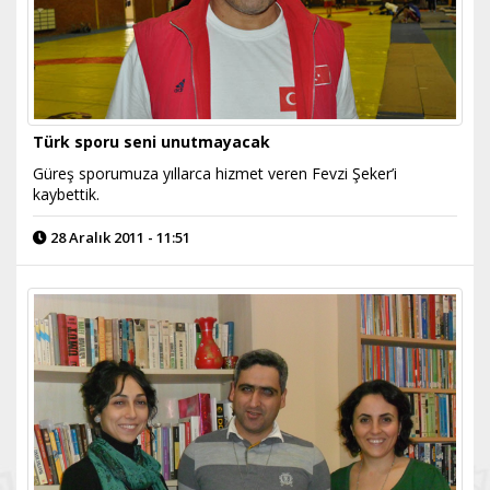
Türk sporu seni unutmayacak
Güreş sporumuza yıllarca hizmet veren Fevzi Şeker’i
kaybettik.
28 Aralık 2011 - 11:51