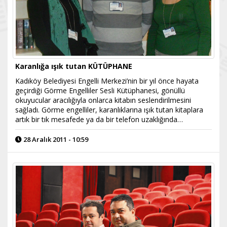
Karanlığa ışık tutan KÜTÜPHANE
Kadıköy Belediyesi Engelli Merkezi’nin bir yıl önce hayata
geçirdiği Görme Engelliler Sesli Kütüphanesi, gönüllü
okuyucular aracılığıyla onlarca kitabın seslendirilmesini
sağladı. Görme engelliler, karanlıklarına ışık tutan kitaplara
artık bir tık mesafede ya da bir telefon uzaklığında…
28 Aralık 2011 - 10:59