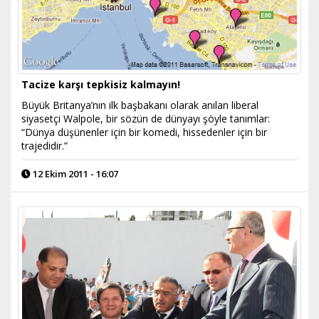
Tacize karşı tepkisiz kalmayın!
Büyük Britanya’nın ilk başbakanı olarak anılan liberal
siyasetçi Walpole, bir sözün de dünyayı şöyle tanımlar:
“Dünya düşünenler için bir komedi, hissedenler için bir
trajedidir.”
12 Ekim 2011 - 16:07