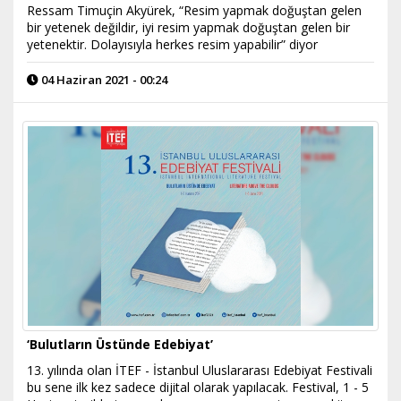
Ressam Timuçin Akyürek, “Resim yapmak doğuştan gelen
bir yetenek değildir, iyi resim yapmak doğuştan gelen bir
yetenektir. Dolayısıyla herkes resim yapabilir” diyor
04 Haziran 2021 - 00:24
‘Bulutların Üstünde Edebiyat’
13. yılında olan İTEF - İstanbul Uluslararası Edebiyat Festivali
bu sene ilk kez sadece dijital olarak yapılacak. Festival, 1 - 5