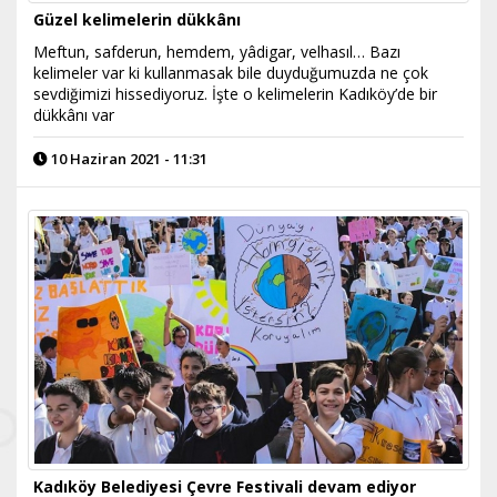
Güzel kelimelerin dükkânı
Meftun, safderun, hemdem, yâdigar, velhasıl… Bazı
kelimeler var ki kullanmasak bile duyduğumuzda ne çok
sevdiğimizi hissediyoruz. İşte o kelimelerin Kadıköy’de bir
dükkânı var
10 Haziran 2021 - 11:31
Kadıköy Belediyesi Çevre Festivali devam ediyor