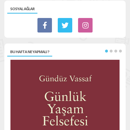
SOSYAL AĞLAR
BU HAFTA NE YAPMALI ?