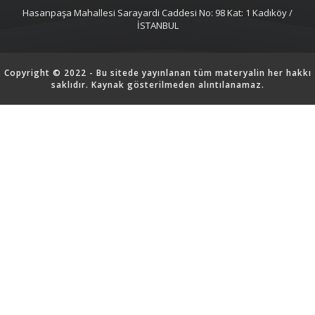
Hasanpaşa Mahallesi Sarayardi Caddesi No: 98 Kat: 1 Kadıköy /
İSTANBUL
Copyright © 2022 - Bu sitede yayınlanan tüm materyalin her hakkı
saklıdır. Kaynak gösterilmeden alıntılanamaz.