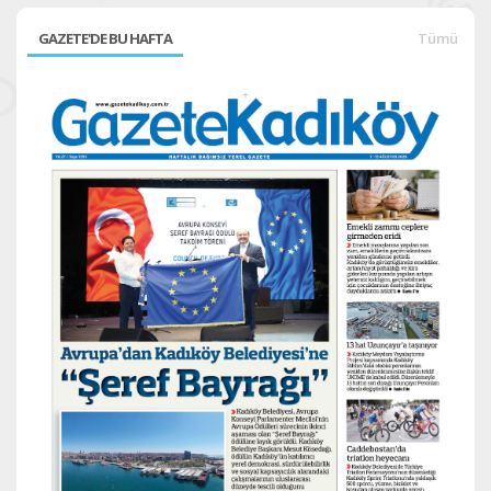
GAZETE'DE BU HAFTA
Tümü