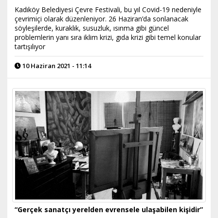
Kadıköy Belediyesi Çevre Festivali, bu yıl Covid-19 nedeniyle
çevrimiçi olarak düzenleniyor. 26 Haziran’da sonlanacak
söyleşilerde, kuraklık, susuzluk, ısınma gibi güncel
problemlerin yanı sıra iklim krizi, gıda krizi gibi temel konular
tartışılıyor
10 Haziran 2021 - 11:14
“Gerçek sanatçı yerelden evrensele ulaşabilen kişidir”