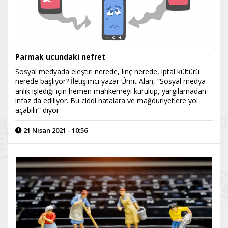
Parmak ucundaki nefret
Sosyal medyada eleştiri nerede, linç nerede, iptal kültürü
nerede başlıyor? İletişimci yazar Ümit Alan, “Sosyal medya
anlık işlediği için hemen mahkemeyi kurulup, yargılamadan
infaz da ediliyor. Bu ciddi hatalara ve mağduriyetlere yol
açabilir” diyor
21 Nisan 2021 - 10:56