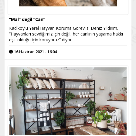
“Mal” değil “Can”
Kadıköylü Yerel Hayvan Koruma Görevlisi Deniz Yıldırım,
“Hayvanları sevdiğimiz için değil, her canlının yaşama hakkı
eşit olduğu için koruyoruz” diyor
16 Haziran 2021 - 16:04