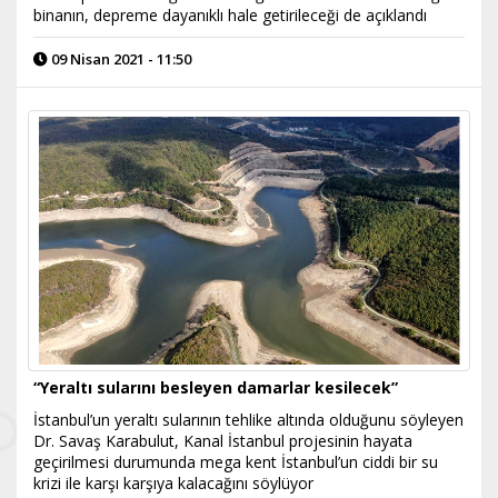
binanın, depreme dayanıklı hale getirileceği de açıklandı
09 Nisan 2021 - 11:50
“Yeraltı sularını besleyen damarlar kesilecek”
İstanbul’un yeraltı sularının tehlike altında olduğunu söyleyen
Dr. Savaş Karabulut, Kanal İstanbul projesinin hayata
geçirilmesi durumunda mega kent İstanbul’un ciddi bir su
krizi ile karşı karşıya kalacağını söylüyor