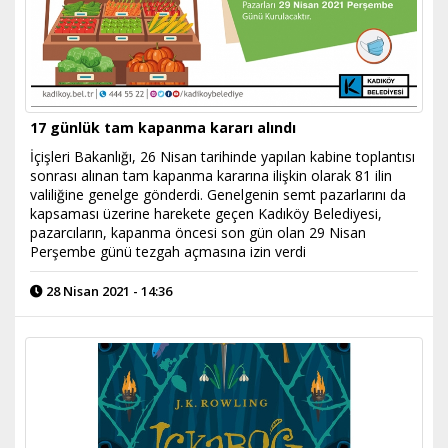
17 günlük tam kapanma kararı alındı
İçişleri Bakanlığı, 26 Nisan tarihinde yapılan kabine toplantısı
sonrası alınan tam kapanma kararına ilişkin olarak 81 ilin
valiliğine genelge gönderdi. Genelgenin semt pazarlarını da
kapsaması üzerine harekete geçen Kadıköy Belediyesi,
pazarcıların, kapanma öncesi son gün olan 29 Nisan
Perşembe günü tezgah açmasına izin verdi
28 Nisan 2021 - 14:36