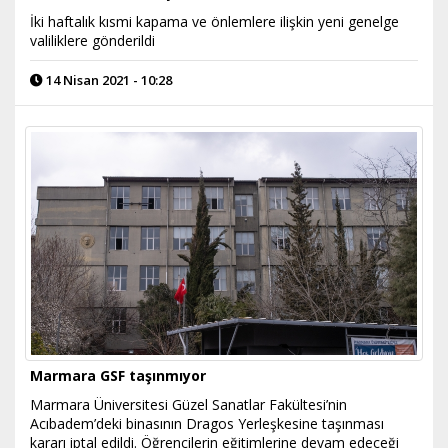
İki haftalık kısmi kapama ve önlemlere ilişkin yeni genelge
valiliklere gönderildi
14 Nisan 2021 - 10:28
Marmara GSF taşınmıyor
Marmara Üniversitesi Güzel Sanatlar Fakültesi’nin
Acıbadem’deki binasının Dragos Yerleşkesine taşınması
kararı iptal edildi. Öğrencilerin eğitimlerine devam edeceği