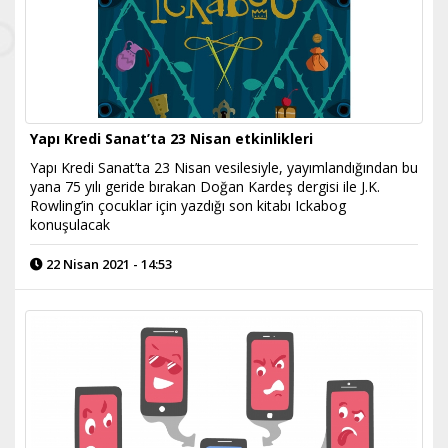
Yapı Kredi Sanat’ta 23 Nisan etkinlikleri
Yapı Kredi Sanat’ta 23 Nisan vesilesiyle, yayımlandığından bu
yana 75 yılı geride bırakan Doğan Kardeş dergisi ile J.K.
Rowling’in çocuklar için yazdığı son kitabı Ickabog
konuşulacak
22 Nisan 2021 - 14:53