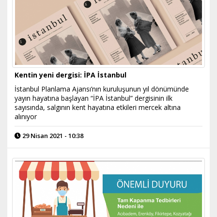
Kentin yeni dergisi: İPA İstanbul
İstanbul Planlama Ajansı’nın kuruluşunun yıl dönümünde
yayın hayatına başlayan “İPA İstanbul” dergisinin ilk
sayısında, salgının kent hayatına etkileri mercek altına
alınıyor
29 Nisan 2021 - 10:38