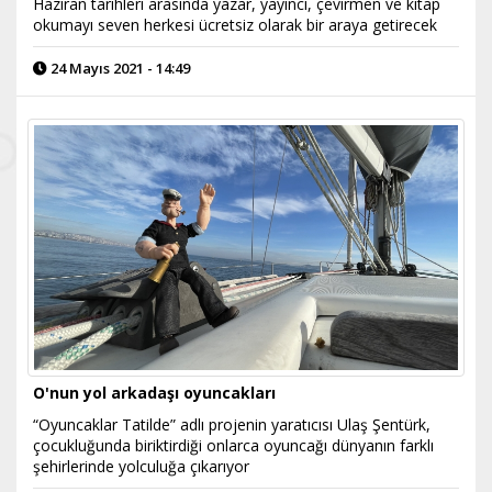
Haziran tarihleri arasında yazar, yayıncı, çevirmen ve kitap
okumayı seven herkesi ücretsiz olarak bir araya getirecek
24 Mayıs 2021 - 14:49
O'nun yol arkadaşı oyuncakları
“Oyuncaklar Tatilde” adlı projenin yaratıcısı Ulaş Şentürk,
çocukluğunda biriktirdiği onlarca oyuncağı dünyanın farklı
şehirlerinde yolculuğa çıkarıyor