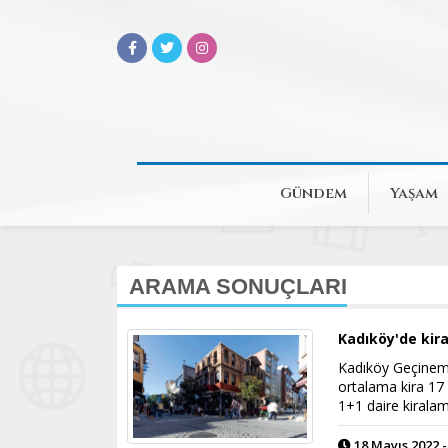
Gündem
Yaşam
ARAMA SONUÇLARI
Kadıköy'de kira
Kadıköy Geçinemi
ortalama kira 17 
1+1 daire kiralam
18 Mayıs 2022 -