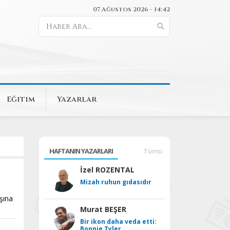
07 Ağustos 2026 - 14:42
Eğitim
Yazarlar
HAFTANIN YAZARLARI
Tümü
İzel ROZENTAL
Mizah ruhun gıdasıdır
aşına
Murat BEŞER
Bir ikon daha veda etti:
Bonnie Tyler