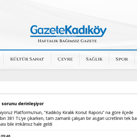
Kültür Sanat
Çevre
Sağlık
Spor
 sorunu derinleşiyor
yoruz Platformu’nun, “Kadıköy Kiralık Konut Raporu” na göre ilçede
bin 381 TL’ye çıkarken, tam zamanlı çalışan bir asgari ücretlinin tek b
ası bile imkânsız hale geldi
 09:48