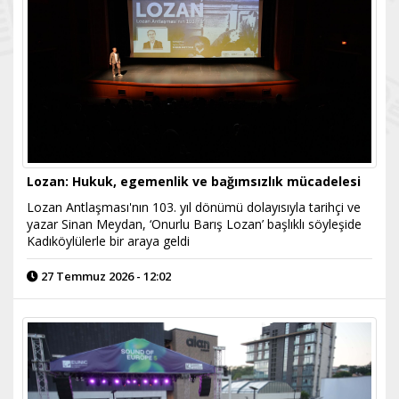
Lozan: Hukuk, egemenlik ve bağımsızlık mücadelesi
Lozan Antlaşması'nın 103. yıl dönümü dolayısıyla tarihçi ve
yazar Sinan Meydan, ‘Onurlu Barış Lozan’ başlıklı söyleşide
Kadıköylülerle bir araya geldi
27 Temmuz 2026 - 12:02