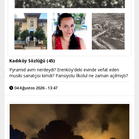
Kadıköy Sözlüğü (45)
Pyramid avm nerdeydi? Erenköy'deki evinde vefat eden
musiki sanatçısı kimdi? Pansiyolu İlkolul ne zaman açılmıştı?
04 Ağustos 2026 - 13:47