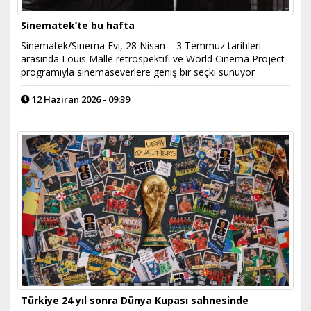
Sinematek’te bu hafta
Sinematek/Sinema Evi, 28 Nisan – 3 Temmuz tarihleri
arasında Louis Malle retrospektifi ve World Cinema Project
programıyla sinemaseverlere geniş bir seçki sunuyor
12 Haziran 2026 - 09:39
Türkiye 24 yıl sonra Dünya Kupası sahnesinde