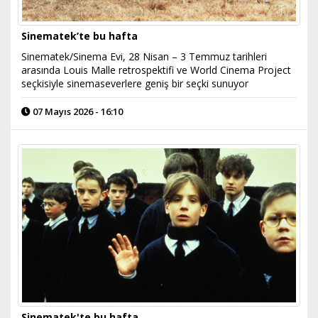
Sinematek’te bu hafta
Sinematek/Sinema Evi, 28 Nisan – 3 Temmuz tarihleri
arasında Louis Malle retrospektifi ve World Cinema Project
seçkisiyle sinemaseverlere geniş bir seçki sunuyor
07 Mayıs 2026 - 16:10
Sinematek'te bu hafta