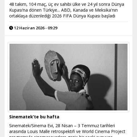
48 takım, 104 maç, üç ev sahibi ülke ve 24 yıl sonra Dünya
Kupası’na dönen Türkiye... ABD, Kanada ve Meksika'nın
ortaklaşa düzenlediği 2026 FIFA Dünya Kupası başladı
12 Haziran 2026 - 09:29
Sinematek’te bu hafta
Sinematek/Sinema Evi, 28 Nisan – 3 Temmuz tarihleri
arasında Louis Malle retrospektifi ve World Cinema Project