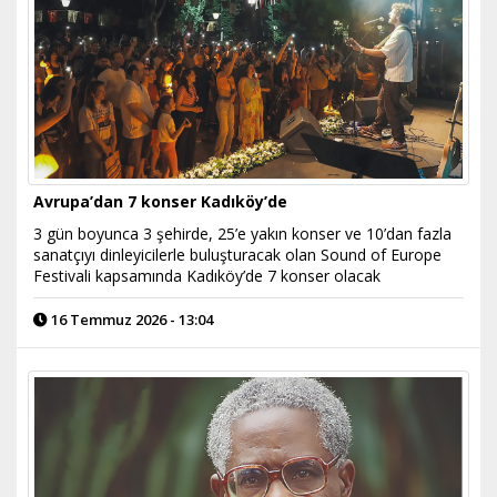
Avrupa’dan 7 konser Kadıköy’de
3 gün boyunca 3 şehirde, 25’e yakın konser ve 10’dan fazla
sanatçıyı dinleyicilerle buluşturacak olan Sound of Europe
Festivali kapsamında Kadıköy’de 7 konser olacak
16 Temmuz 2026 - 13:04