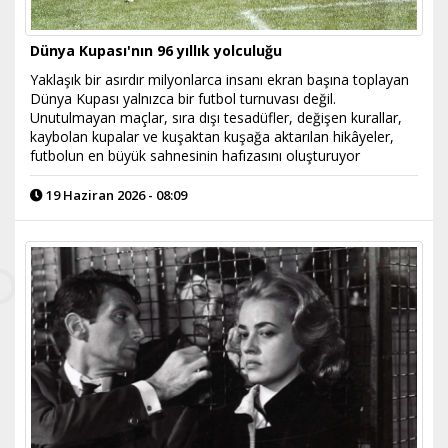
Dünya Kupası'nın 96 yıllık yolculuğu
Yaklaşık bir asırdır milyonlarca insanı ekran başına toplayan
Dünya Kupası yalnızca bir futbol turnuvası değil.
Unutulmayan maçlar, sıra dışı tesadüfler, değişen kurallar,
kaybolan kupalar ve kuşaktan kuşağa aktarılan hikâyeler,
futbolun en büyük sahnesinin hafızasını oluşturuyor
19 Haziran 2026 - 08:09