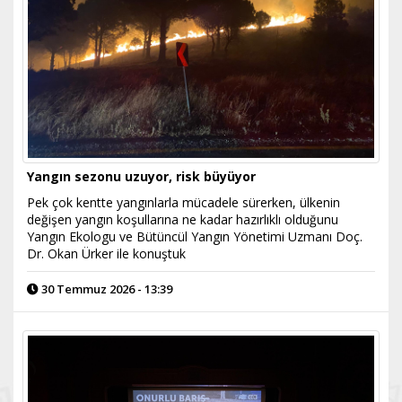
Yangın sezonu uzuyor, risk büyüyor
Pek çok kentte yangınlarla mücadele sürerken, ülkenin
değişen yangın koşullarına ne kadar hazırlıklı olduğunu
Yangın Ekologu ve Bütüncül Yangın Yönetimi Uzmanı Doç.
Dr. Okan Ürker ile konuştuk
30 Temmuz 2026 - 13:39