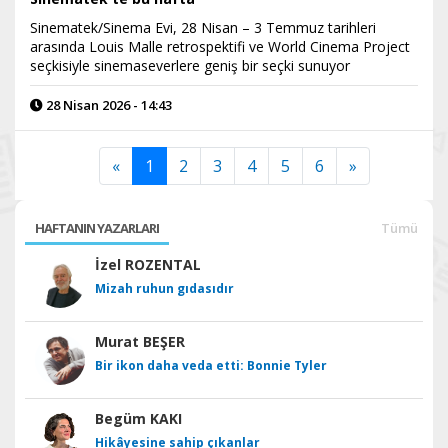
Sinematek/Sinema Evi, 28 Nisan – 3 Temmuz tarihleri
arasında Louis Malle retrospektifi ve World Cinema Project
seçkisiyle sinemaseverlere geniş bir seçki sunuyor
28 Nisan 2026 - 14:43
«
1
2
3
4
5
6
»
HAFTANIN YAZARLARI
Tümü
İzel ROZENTAL
Mizah ruhun gıdasıdır
Murat BEŞER
Bir ikon daha veda etti: Bonnie Tyler
Begüm KAKI
Hikâyesine sahip çıkanlar