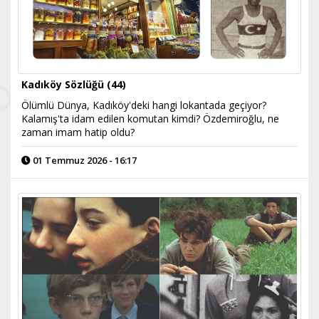
Kadıköy Sözlüğü (44)
Ölümlü Dünya, Kadıköy'deki hangi lokantada geçiyor?
Kalamış'ta idam edilen komutan kimdi? Özdemiroğlu, ne
zaman imam hatip oldu?
01 Temmuz 2026 - 16:17