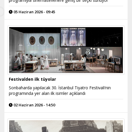
programıyla sinemaseverlere geniş bir seçki sunuyor
05 Haziran 2026 - 09:45
Festivalden ilk tüyolar
Sonbaharda yapılacak 30. İstanbul Tiyatro Festivali’nin
programında yer alan ilk isimler açıklandı
02 Haziran 2026 - 14:50