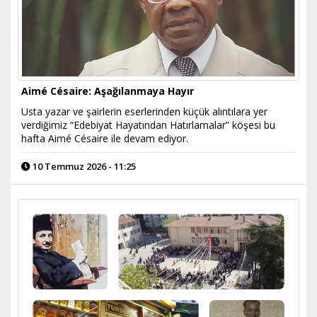
Aimé Césaire: Aşağılanmaya Hayır
Usta yazar ve şairlerin eserlerinden küçük alıntılara yer
verdiğimiz “Edebiyat Hayatından Hatırlamalar” köşesi bu
hafta Aimé Césaire ile devam ediyor.
10 Temmuz 2026 - 11:25