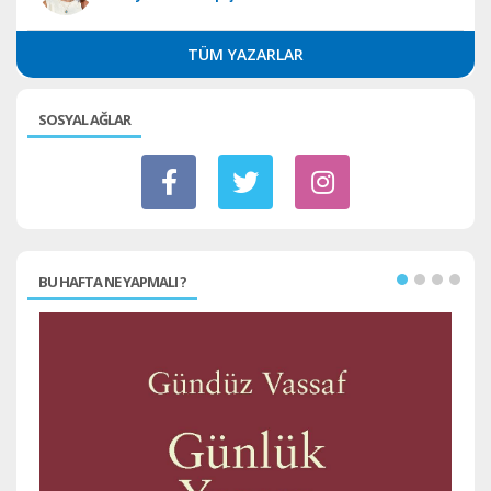
TÜM YAZARLAR
SOSYAL AĞLAR
BU HAFTA NE YAPMALI ?