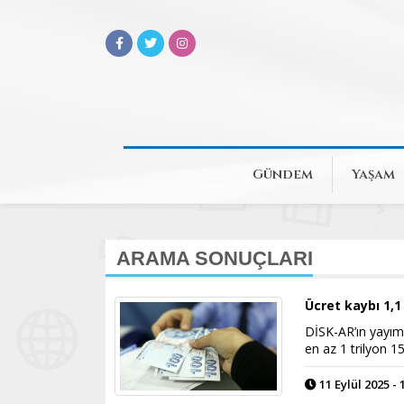
Gündem
Yaşam
ARAMA SONUÇLARI
Ücret kaybı 1,1 
DİSK-AR’ın yayıml
en az 1 trilyon 15
11 Eylül 2025 - 