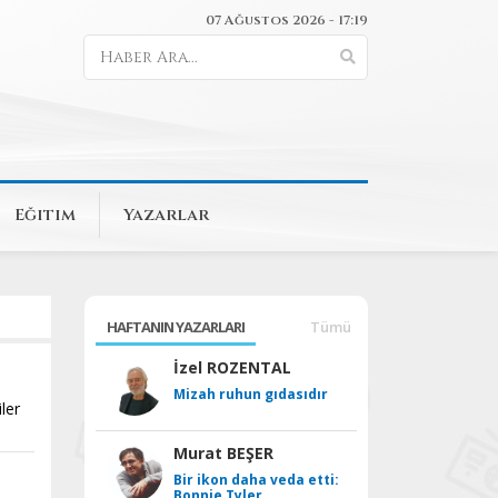
07 Ağustos 2026 - 17:19
Eğitim
Yazarlar
HAFTANIN YAZARLARI
Tümü
İzel ROZENTAL
Mizah ruhun gıdasıdır
ler
Murat BEŞER
Bir ikon daha veda etti:
Bonnie Tyler