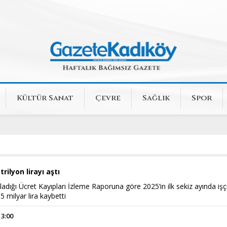
Kültür Sanat
Çevre
Sağlık
Spor
trilyon lirayı aştı
adığı Ücret Kayıpları İzleme Raporuna göre 2025’in ilk sekiz ayında işçi
5 milyar lira kaybetti
13:00