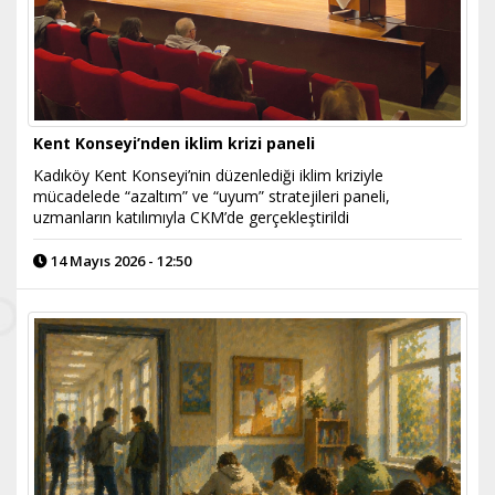
Kent Konseyi’nden iklim krizi paneli
Kadıköy Kent Konseyi’nin düzenlediği iklim kriziyle
mücadelede “azaltım” ve “uyum” stratejileri paneli,
uzmanların katılımıyla CKM’de gerçekleştirildi
14 Mayıs 2026 - 12:50