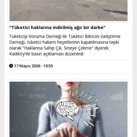
"Tüketici haklarına indirilmiş ağır bir darbe"
Tüketiciyi Koruma Derneği ile Tüketici Bilincini Geliştirme
Derneği, tüketici hakem heyetlerinin kapatılmasına tepki
olarak “Haklarına Sahip Çık, Sineye Çekme” diyerek
Kadıköy’de basın açıklaması düzenledi
17 Mayıs 2026 - 10:55