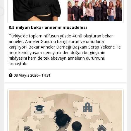
3.5 milyon bekar annenin mücadelesi
Türkiye’de toplam nüfusun yüzde 4’ünü oluşturan bekar
anneler, Anneler Günü’nü hangi sorun ve umutlarla
karşılıyor? Bekar Anneler Derneği Başkanı Serap Yelkenci ile
hem kendi yaşam deneyiminden doğan bu girişimin
hikâyesini hem de tek ebeveyn annelerin durumunu
konuştuk.
08 Mayıs 2026 - 14:31