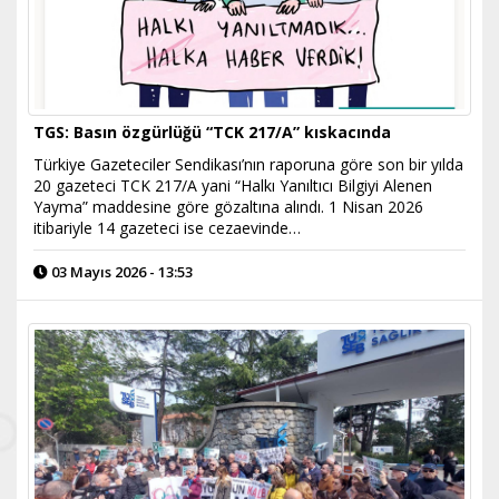
TGS: Basın özgürlüğü “TCK 217/A” kıskacında
Türkiye Gazeteciler Sendikası’nın raporuna göre son bir yılda
20 gazeteci TCK 217/A yani “Halkı Yanıltıcı Bilgiyi Alenen
Yayma” maddesine göre gözaltına alındı. 1 Nisan 2026
itibariyle 14 gazeteci ise cezaevinde…
03 Mayıs 2026 - 13:53