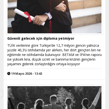
Güvenli gelecek için diploma yetmiyor
TÜİK verilerine göre Türkiye’de 12,7 milyon gencin yalnızca
yüzde 40,3’ü istihdamda yer alırken, her dört gençten biri ne
eğitimde ne istihdamda bulunuyor. BETAM ve İPA’nın raporu
ise yüksek kira, düşük ücret ve barınma krizinin gençlerin
yaşamını giderek zorlaştırdığını ortaya koyuyor
19 Mayıs 2026 - 13:43