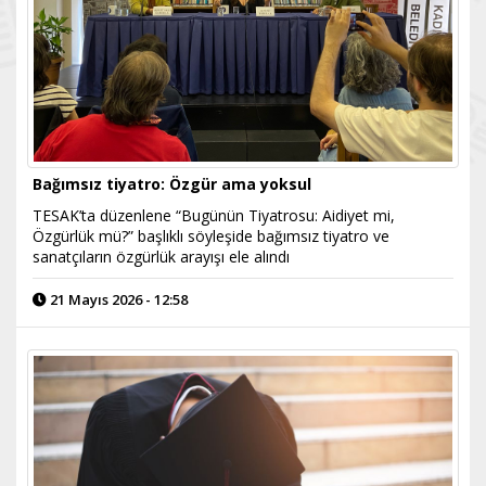
Bağımsız tiyatro: Özgür ama yoksul
TESAK’ta düzenlene “Bugünün Tiyatrosu: Aidiyet mi,
Özgürlük mü?” başlıklı söyleşide bağımsız tiyatro ve
sanatçıların özgürlük arayışı ele alındı
21 Mayıs 2026 - 12:58