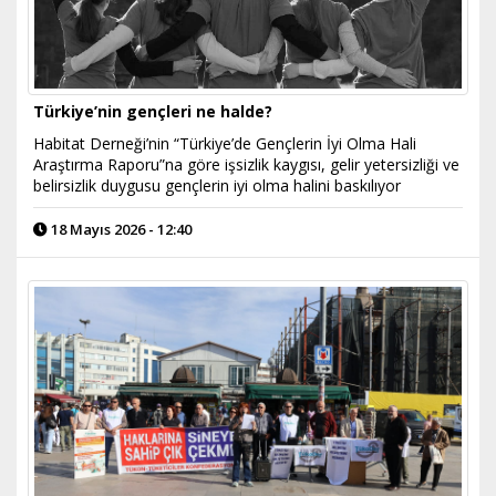
Türkiye’nin gençleri ne halde?
Habitat Derneği’nin “Türkiye’de Gençlerin İyi Olma Hali
Araştırma Raporu”na göre işsizlik kaygısı, gelir yetersizliği ve
belirsizlik duygusu gençlerin iyi olma halini baskılıyor
18 Mayıs 2026 - 12:40