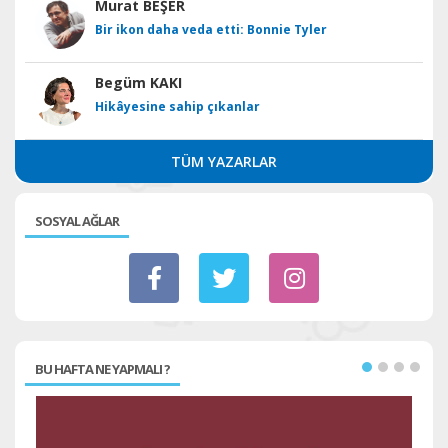
Murat BEŞER
Bir ikon daha veda etti: Bonnie Tyler
Begüm KAKI
Hikâyesine sahip çıkanlar
TÜM YAZARLAR
SOSYAL AĞLAR
BU HAFTA NE YAPMALI ?