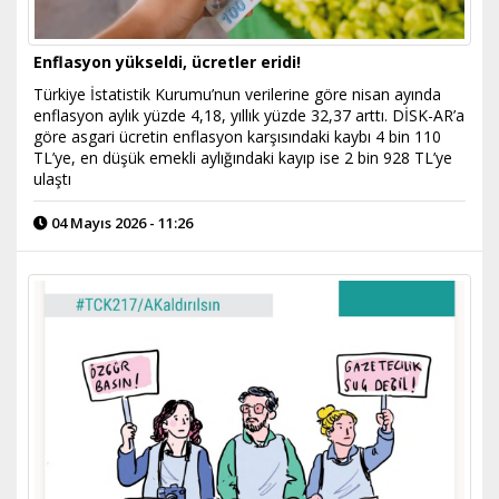
Enflasyon yükseldi, ücretler eridi!
Türkiye İstatistik Kurumu’nun verilerine göre nisan ayında
enflasyon aylık yüzde 4,18, yıllık yüzde 32,37 arttı. DİSK-AR’a
göre asgari ücretin enflasyon karşısındaki kaybı 4 bin 110
TL’ye, en düşük emekli aylığındaki kayıp ise 2 bin 928 TL’ye
ulaştı
04 Mayıs 2026 - 11:26