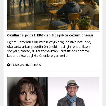
Okullarda şiddet: ERG’den 9 başlıkta çözüm önerisi
Eğitim Reformu Girişimi’nin yayınladığı politika notunda,
okullarda artan şiddetin önlenebilmesi için rehberlikten
sosyal hizmete, dijital zorbalıktan ücretsiz beslenmeye
kadar dokuz başlıkta önerilere yer verildi
14 Mayıs 2026 - 10:05