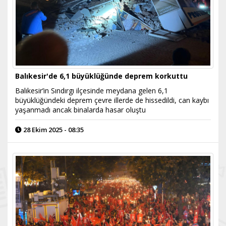
Balıkesir'de 6,1 büyüklüğünde deprem korkuttu
Balıkesir’in Sındırgı ilçesinde meydana gelen 6,1
büyüklüğündeki deprem çevre illerde de hissedildi, can kaybı
yaşanmadı ancak binalarda hasar oluştu
28 Ekim 2025 - 08:35