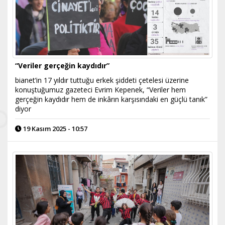
“Veriler gerçeğin kaydıdır”
bianet’in 17 yıldır tuttuğu erkek şiddeti çetelesi üzerine
konuştuğumuz gazeteci Evrim Kepenek, “Veriler hem
gerçeğin kaydıdır hem de inkârın karşısındaki en güçlü tanık”
diyor
19 Kasım 2025 - 10:57