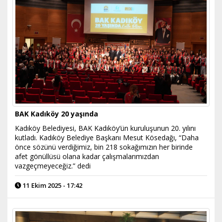
BAK Kadıköy 20 yaşında
Kadıköy Belediyesi, BAK Kadıköy’ün kuruluşunun 20. yılını
kutladı. Kadıköy Belediye Başkanı Mesut Kösedağı, “Daha
önce sözünü verdiğimiz, bin 218 sokağımızın her birinde
afet gönüllüsü olana kadar çalışmalarımızdan
vazgeçmeyeceğiz.” dedi
11 Ekim 2025 - 17:42