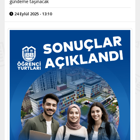
gündeme taşınacak
24 Eylül 2025 - 13:10