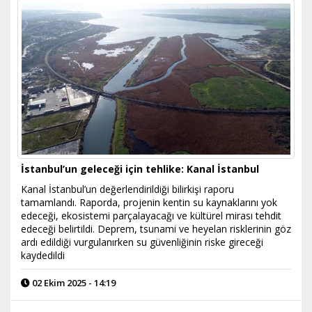
İstanbul’un geleceği için tehlike: Kanal İstanbul
Kanal İstanbul’un değerlendirildiği bilirkişi raporu
tamamlandı. Raporda, projenin kentin su kaynaklarını yok
edeceği, ekosistemi parçalayacağı ve kültürel mirası tehdit
edeceği belirtildi. Deprem, tsunami ve heyelan risklerinin göz
ardı edildiği vurgulanırken su güvenliğinin riske gireceği
kaydedildi
02 Ekim 2025 - 14:19