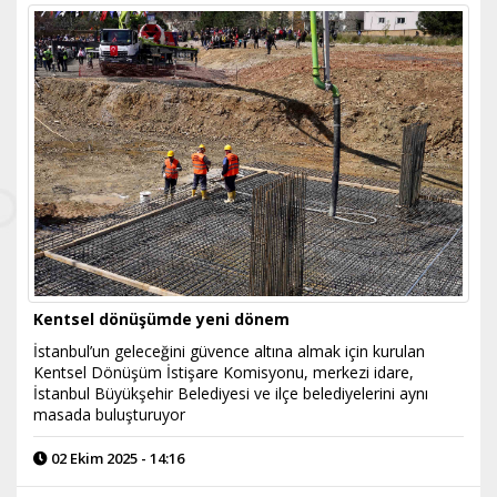
Kentsel dönüşümde yeni dönem
İstanbul’un geleceğini güvence altına almak için kurulan
Kentsel Dönüşüm İstişare Komisyonu, merkezi idare,
İstanbul Büyükşehir Belediyesi ve ilçe belediyelerini aynı
masada buluşturuyor
02 Ekim 2025 - 14:16