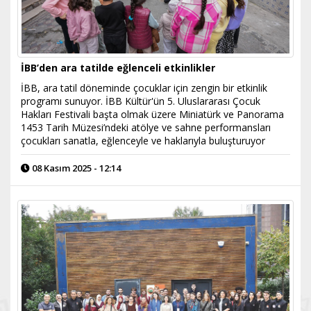
İBB’den ara tatilde eğlenceli etkinlikler
İBB, ara tatil döneminde çocuklar için zengin bir etkinlik
programı sunuyor. İBB Kültür'ün 5. Uluslararası Çocuk
Hakları Festivali başta olmak üzere Miniatürk ve Panorama
1453 Tarih Müzesi’ndeki atölye ve sahne performansları
çocukları sanatla, eğlenceyle ve haklarıyla buluşturuyor
08 Kasım 2025 - 12:14