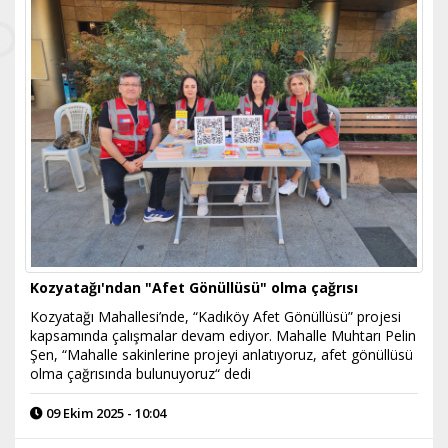
Kozyatağı'ndan "Afet Gönüllüsü" olma çağrısı
Kozyatağı Mahallesi’nde, “Kadıköy Afet Gönüllüsü” projesi
kapsamında çalışmalar devam ediyor. Mahalle Muhtarı Pelin
Şen, “Mahalle sakinlerine projeyi anlatıyoruz, afet gönüllüsü
olma çağrısında bulunuyoruz“ dedi
09 Ekim 2025 - 10:04