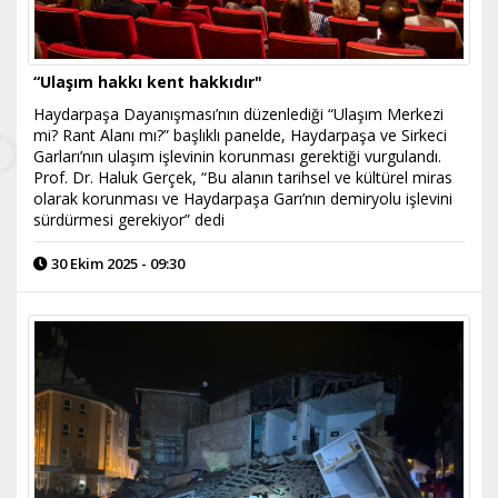
“Ulaşım hakkı kent hakkıdır"
Haydarpaşa Dayanışması’nın düzenlediği “Ulaşım Merkezi
mi? Rant Alanı mı?” başlıklı panelde, Haydarpaşa ve Sirkeci
Garları’nın ulaşım işlevinin korunması gerektiği vurgulandı.
Prof. Dr. Haluk Gerçek, “Bu alanın tarihsel ve kültürel miras
olarak korunması ve Haydarpaşa Garı’nın demiryolu işlevini
sürdürmesi gerekiyor” dedi
30 Ekim 2025 - 09:30