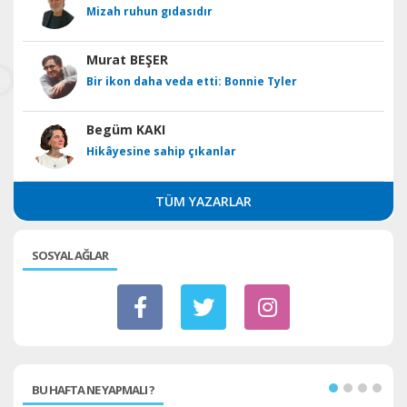
Mizah ruhun gıdasıdır
Murat BEŞER
Bir ikon daha veda etti: Bonnie Tyler
Begüm KAKI
Hikâyesine sahip çıkanlar
TÜM YAZARLAR
SOSYAL AĞLAR
BU HAFTA NE YAPMALI ?