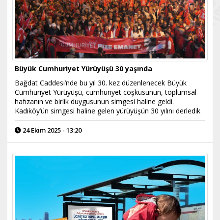
Büyük Cumhuriyet Yürüyüşü 30 yaşında
Bağdat Caddesi’nde bu yıl 30. kez düzenlenecek Büyük
Cumhuriyet Yürüyüşü, cumhuriyet coşkusunun, toplumsal
hafızanın ve birlik duygusunun simgesi haline geldi.
Kadıköy’ün simgesi haline gelen yürüyüşün 30 yılını derledik
24 Ekim 2025 - 13:20