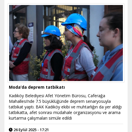
Moda’da deprem tatbikatı
Kadıköy Belediyesi Afet Yönetim Bürosu, Caferağa
Mahallesi’nde 7.5 büyüklüğünde deprem senaryosuyla
tatbikat yaptı. BAK Kadıköy ekibi ve muhtarlığın da yer aldığı
tatbikatta, afet sonrası müdahale organizasyonu ve arama
kurtarma çalışmaları simüle edildi
26 Eylül 2025 - 17:21