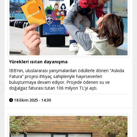
Yürekleri ısıtan dayanışma
İBB’nin, uluslararası yarışmalardan ödüllerle dönen “Askıda
Fatura” projesi ihtiyaç sahipleriyle hayırseverleri
buluşturmaya devam ediyor. Projede ödenen su ve
doğalgaz faturası tutarı 106 milyon TL’yi aştı.
18 Ekim 2025 - 14:30