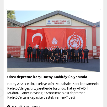
Olası depreme karşı Hatay Kadıköy'ün yanında
Hatay AFAD ekibi, Türkiye Afet Müdahale Planı kapsamında
Kadıköy’de çeşitli ziyaretlerde bulundu. Hatay AFAD İl
Müdürü Taner Bayındır, “Amacımız olası depremde
Kadıköy’e tam kapasite destek vermek” dedi
25 Eylül 2025 - 10:17