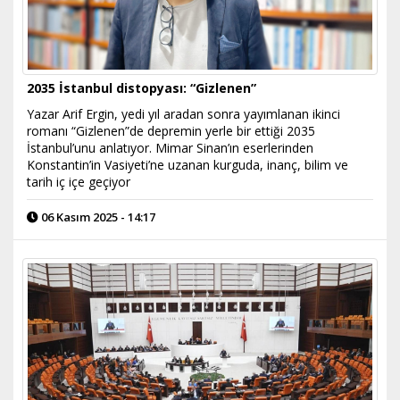
2035 İstanbul distopyası: “Gizlenen”
Yazar Arif Ergin, yedi yıl aradan sonra yayımlanan ikinci
romanı “Gizlenen”de depremin yerle bir ettiği 2035
İstanbul’unu anlatıyor. Mimar Sinan’ın eserlerinden
Konstantin’in Vasiyeti’ne uzanan kurguda, inanç, bilim ve
tarih iç içe geçiyor
06 Kasım 2025 - 14:17