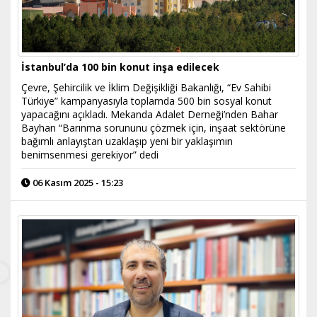
İstanbul’da 100 bin konut inşa edilecek
Çevre, Şehircilik ve İklim Değişikliği Bakanlığı, “Ev Sahibi
Türkiye” kampanyasıyla toplamda 500 bin sosyal konut
yapacağını açıkladı. Mekanda Adalet Derneği’nden Bahar
Bayhan “Barınma sorununu çözmek için, inşaat sektörüne
bağımlı anlayıştan uzaklaşıp yeni bir yaklaşımın
benimsenmesi gerekiyor” dedi
06 Kasım 2025 - 15:23