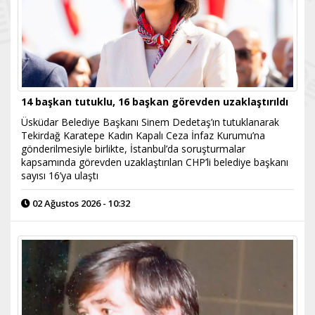
14 başkan tutuklu, 16 başkan görevden uzaklaştırıldı
Üsküdar Belediye Başkanı Sinem Dedetaş’ın tutuklanarak
Tekirdağ Karatepe Kadın Kapalı Ceza İnfaz Kurumu’na
gönderilmesiyle birlikte, İstanbul’da soruşturmalar
kapsamında görevden uzaklaştırılan CHP’li belediye başkanı
sayısı 16’ya ulaştı
02 Ağustos 2026 - 10:32