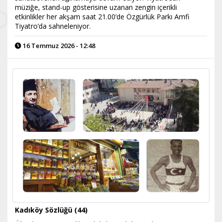
müziğe, stand-up gösterisine uzanan zengin içerikli
etkinlikler her akşam saat 21.00’de Özgürlük Parkı Amfi
Tiyatro’da sahneleniyor.
16 Temmuz 2026 - 12:48
Kadıköy Sözlüğü (44)