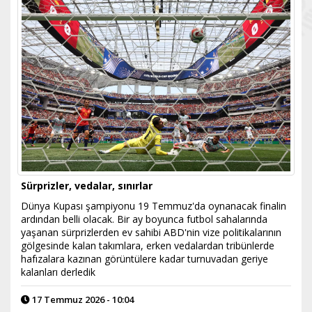
Sürprizler, vedalar, sınırlar
Dünya Kupası şampiyonu 19 Temmuz'da oynanacak finalin
ardından belli olacak. Bir ay boyunca futbol sahalarında
yaşanan sürprizlerden ev sahibi ABD'nin vize politikalarının
gölgesinde kalan takımlara, erken vedalardan tribünlerde
hafızalara kazınan görüntülere kadar turnuvadan geriye
kalanları derledik
17 Temmuz 2026 - 10:04