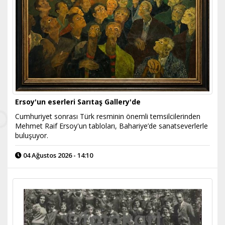
Ersoy'un eserleri Sarıtaş Gallery'de
Cumhuriyet sonrası Türk resminin önemli temsilcilerinden
Mehmet Raif Ersoy'un tabloları, Bahariye’de sanatseverlerle
buluşuyor.
04 Ağustos 2026 - 14:10