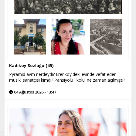
Kadıköy Sözlüğü (45)
Pyramid avm nerdeydi? Erenköy'deki evinde vefat eden
musiki sanatçısı kimdi? Pansiyolu İlkolul ne zaman açılmıştı?
04 Ağustos 2026 - 13:47