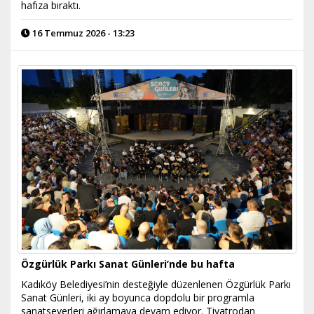
hafıza bıraktı.
16 Temmuz 2026 - 13:23
Özgürlük Parkı Sanat Günleri’nde bu hafta
Kadıköy Belediyesi’nin desteğiyle düzenlenen Özgürlük Parkı
Sanat Günleri, iki ay boyunca dopdolu bir programla
sanatseverleri ağırlamaya devam ediyor. Tiyatrodan