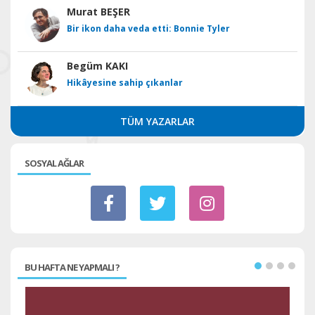
Murat BEŞER
Bir ikon daha veda etti: Bonnie Tyler
Begüm KAKI
Hikâyesine sahip çıkanlar
TÜM YAZARLAR
SOSYAL AĞLAR
BU HAFTA NE YAPMALI ?