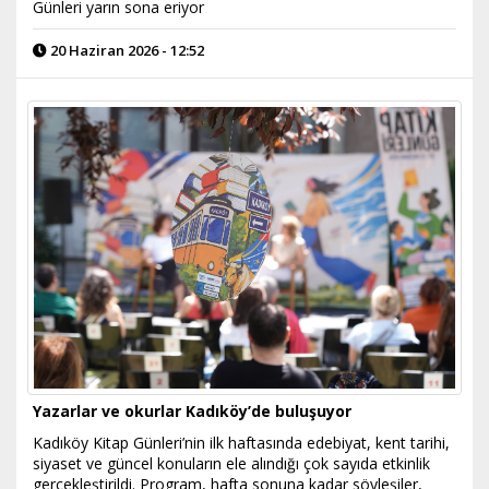
Günleri yarın sona eriyor
20 Haziran 2026 - 12:52
Yazarlar ve okurlar Kadıköy’de buluşuyor
Kadıköy Kitap Günleri’nin ilk haftasında edebiyat, kent tarihi,
siyaset ve güncel konuların ele alındığı çok sayıda etkinlik
gerçekleştirildi. Program, hafta sonuna kadar söyleşiler,