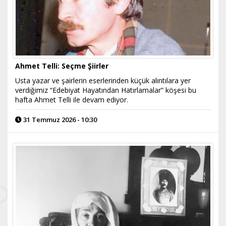
Ahmet Telli: Seçme Şiirler
Usta yazar ve şairlerin eserlerinden küçük alıntılara yer
verdiğimiz “Edebiyat Hayatından Hatırlamalar” köşesi bu
hafta Ahmet Telli ile devam ediyor.
31 Temmuz 2026 - 10:30