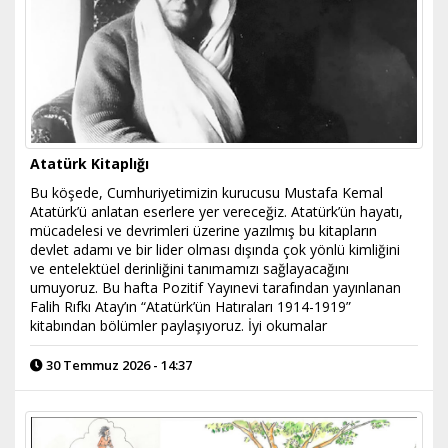
Atatürk Kitaplığı
Bu köşede, Cumhuriyetimizin kurucusu Mustafa Kemal
Atatürk’ü anlatan eserlere yer vereceğiz. Atatürk’ün hayatı,
mücadelesi ve devrimleri üzerine yazılmış bu kitapların
devlet adamı ve bir lider olması dışında çok yönlü kimliğini
ve entelektüel derinliğini tanımamızı sağlayacağını
umuyoruz. Bu hafta Pozitif Yayınevi tarafından yayınlanan
Falih Rıfkı Atay’ın “Atatürk’ün Hatıraları 1914-1919”
kitabından bölümler paylaşıyoruz. İyi okumalar
30 Temmuz 2026 - 14:37