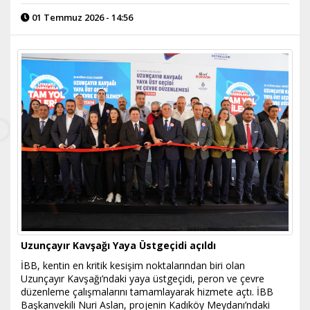
01 Temmuz 2026 - 14:56
Uzunçayır Kavşağı Yaya Üstgeçidi açıldı
İBB, kentin en kritik kesişim noktalarından biri olan
Uzunçayır Kavşağı’ndaki yaya üstgeçidi, peron ve çevre
düzenleme çalışmalarını tamamlayarak hizmete açtı. İBB
Başkanvekili Nuri Aslan, projenin Kadıköy Meydanı’ndaki