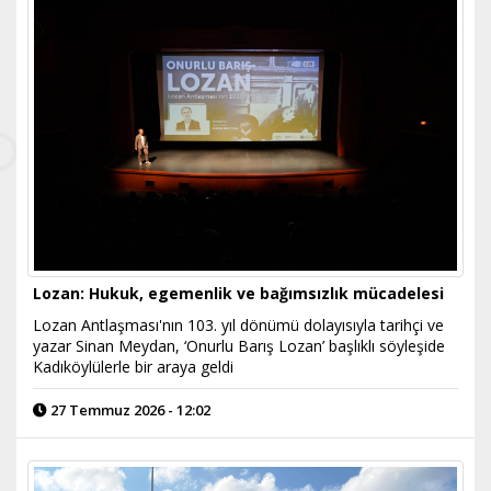
Lozan: Hukuk, egemenlik ve bağımsızlık mücadelesi
Lozan Antlaşması'nın 103. yıl dönümü dolayısıyla tarihçi ve
yazar Sinan Meydan, ‘Onurlu Barış Lozan’ başlıklı söyleşide
Kadıköylülerle bir araya geldi
27 Temmuz 2026 - 12:02