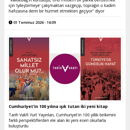
için ‘iyileştirmeye’ çalışmaktan vazgeçip, toprağın o kadim
hafızasına derin bir hürmet etmekten geçiyor” diyor
01 Temmuz 2026 - 16:09
Cumhuriyet'in 100 yılına ışık tutan iki yeni kitap
Tarih Vakfı Yurt Yayınları, Cumhuriyet'in 100 yıllık birikimini
farklı perspektiflerden ele alan iki yeni eseri okurlarla
buluşturdu