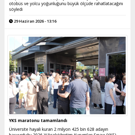
otobüs ve yolcu yoğunluğunu büyük ölçüde rahatlatacağını
söyledi
29 Haziran 2026 - 13:16
YKS maratonu tamamlandı
Üniversite hayali kuran 2 milyon 425 bin 628 adayın
başvurduğu 2026 Yükseköğretim Kurumları Sınavı (YKS)