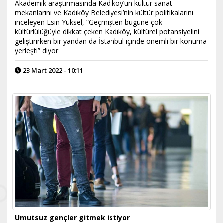
Akademik araştırmasında Kadıköy’ün kültür sanat
mekanlarını ve Kadıköy Belediyesi’nin kültür politikalarını
inceleyen Esin Yüksel, “Geçmişten bugüne çok
kültürlülüğüyle dikkat çeken Kadıköy, kültürel potansiyelini
geliştirirken bir yandan da İstanbul içinde önemli bir konuma
yerleşti” diyor
23 Mart 2022 - 10:11
Umutsuz gençler gitmek istiyor