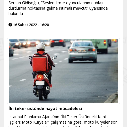
Sercan Gidişoğlu, “Seslendirme oyuncularının dublajı
durdurma noktasına gelme ihtimali mevcut” uyarısında
bulundu
16 Şubat 2022 - 16:20
İki teker üstünde hayat mücadelesi
İstanbul Planlama Ajansı’nın “İki Teker Üstündeki Kent
İşçileri: Moto Kuryeler” çalışmasına göre, moto kuryeler son