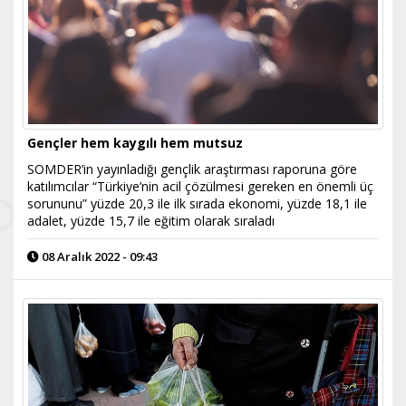
Gençler hem kaygılı hem mutsuz
SOMDER’in yayınladığı gençlik araştırması raporuna göre
katılımcılar “Türkiye’nin acil çözülmesi gereken en önemli üç
sorununu” yüzde 20,3 ile ilk sırada ekonomi, yüzde 18,1 ile
adalet, yüzde 15,7 ile eğitim olarak sıraladı
08 Aralık 2022 - 09:43