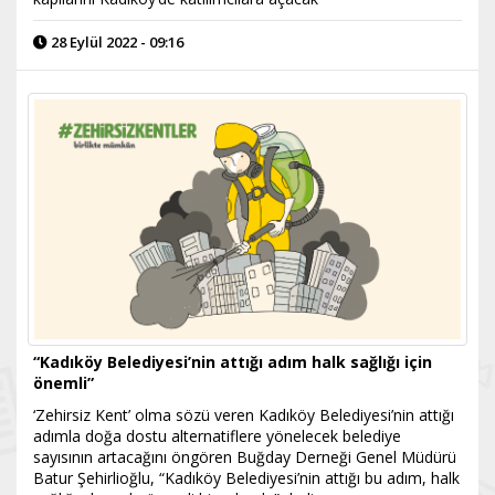
28 Eylül 2022 - 09:16
“Kadıköy Belediyesi’nin attığı adım halk sağlığı için
önemli”
‘Zehirsiz Kent’ olma sözü veren Kadıköy Belediyesi’nin attığı
adımla doğa dostu alternatiflere yönelecek belediye
sayısının artacağını öngören Buğday Derneği Genel Müdürü
Batur Şehirlioğlu, “Kadıköy Belediyesi’nin attığı bu adım, halk