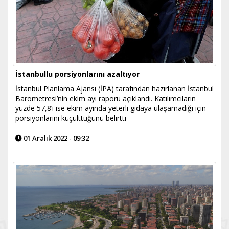
İstanbullu porsiyonlarını azaltıyor
İstanbul Planlama Ajansı (İPA) tarafından hazırlanan İstanbul
Barometresi’nin ekim ayı raporu açıklandı. Katılımcıların
yüzde 57,8’i ise ekim ayında yeterli gıdaya ulaşamadığı için
porsiyonlarını küçülttüğünü belirtti
01 Aralık 2022 - 09:32