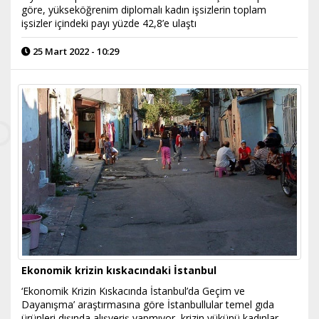
göre, yükseköğrenim diplomalı kadın işsizlerin toplam
işsizler içindeki payı yüzde 42,8’e ulaştı
25 Mart 2022 - 10:29
Ekonomik krizin kıskacındaki İstanbul
‘Ekonomik Krizin Kıskacında İstanbul’da Geçim ve
Dayanışma’ araştırmasına göre İstanbullular temel gıda
ürünleri dışında alışveriş yapmıyor, krizin yükünü kadınlar