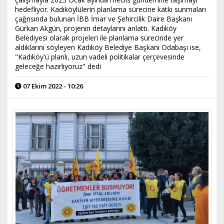
hedefliyor. Kadıköylülerin planlama sürecine katkı sunmaları
çağrısında bulunan İBB İmar ve Şehircilik Daire Başkanı
Gürkan Akgün, projenin detaylarını anlattı. Kadıköy
Belediyesi olarak projeleri ile planlama sürecinde yer
aldıklarını söyleyen Kadıköy Belediye Başkanı Odabaşı ise,
"Kadıköy'ü planlı, uzun vadeli politikalar çerçevesinde
geleceğe hazırlıyoruz" dedi
07 Ekim 2022 - 10:26