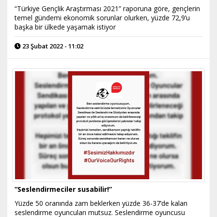
“Türkiye Gençlik Araştırması 2021” raporuna göre, gençlerin
temel gündemi ekonomik sorunlar olurken, yüzde 72,9’u
başka bir ülkede yaşamak istiyor
23 Şubat 2022 - 11:02
“Seslendirmeciler susabilir!”
Yüzde 50 oranında zam beklerken yüzde 36-37’de kalan
seslendirme oyuncuları mutsuz. Seslendirme oyuncusu