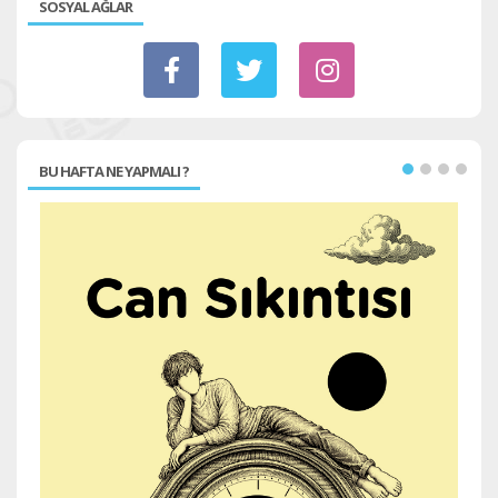
SOSYAL AĞLAR
BU HAFTA NE YAPMALI ?