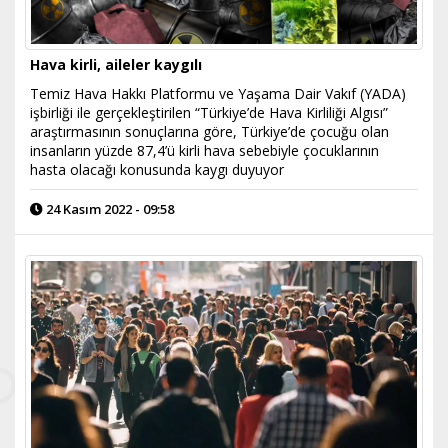
Hava kirli, aileler kaygılı
Temiz Hava Hakkı Platformu ve Yaşama Dair Vakıf (YADA)
işbirliği ile gerçekleştirilen “Türkiye’de Hava Kirliliği Algısı”
araştırmasının sonuçlarına göre, Türkiye’de çocuğu olan
insanların yüzde 87,4’ü kirli hava sebebiyle çocuklarının
hasta olacağı konusunda kaygı duyuyor
24 Kasım 2022 - 09:58