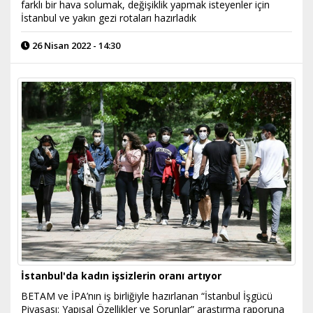
farklı bir hava solumak, değişiklik yapmak isteyenler için
İstanbul ve yakın gezi rotaları hazırladık
26 Nisan 2022 - 14:30
İstanbul'da kadın işsizlerin oranı artıyor
BETAM ve İPA’nın iş birliğiyle hazırlanan “İstanbul İşgücü
Piyasası: Yapısal Özellikler ve Sorunlar” araştırma raporuna