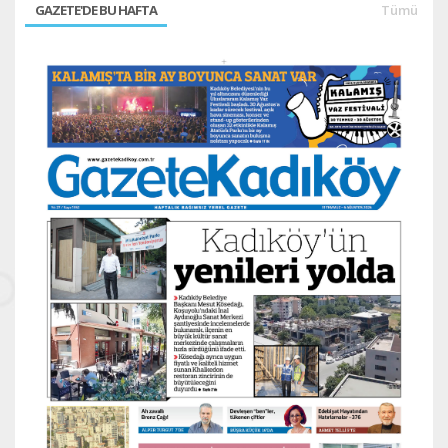
GAZETE'DE BU HAFTA
Tümü