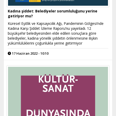
Kadına şiddet: Belediyeler sorumluluğunu yerine
getiriyor mu?
Küresel Eşitlik ve Kapsayıcılık Ağı, Pandeminin Gölgesi’nde
Kadına Karşı Şiddet İzleme Raporu’nu yayınladı. 12
büyükşehir belediyesinden elde edilen sonuçlara göre
belediyeler, kadına yönelik şiddetin önlenmesine ilişkin
yükümlülüklerini çoğunlukla yerine getirmiyor
17 Haziran 2022 - 10:10