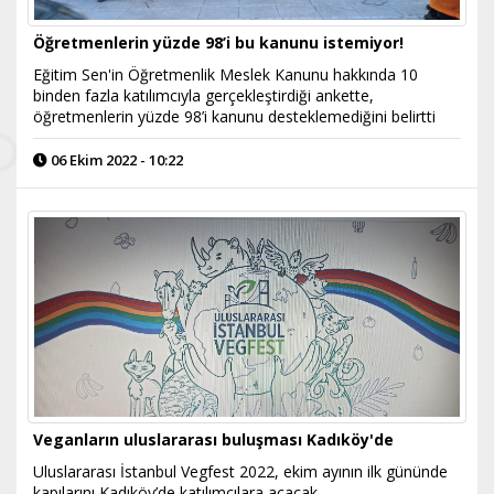
Öğretmenlerin yüzde 98’i bu kanunu istemiyor!
Eğitim Sen'in Öğretmenlik Meslek Kanunu hakkında 10
binden fazla katılımcıyla gerçekleştirdiği ankette,
öğretmenlerin yüzde 98’i kanunu desteklemediğini belirtti
06 Ekim 2022 - 10:22
Veganların uluslararası buluşması Kadıköy'de
Uluslararası İstanbul Vegfest 2022, ekim ayının ilk gününde
kapılarını Kadıköy’de katılımcılara açacak