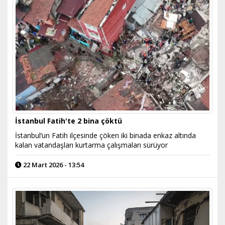
İstanbul Fatih'te 2 bina çöktü
İstanbul’un Fatih ilçesinde çöken iki binada enkaz altında
kalan vatandaşları kurtarma çalışmaları sürüyor
22 Mart 2026 - 13:54