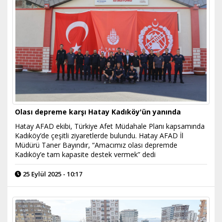
Olası depreme karşı Hatay Kadıköy'ün yanında
Hatay AFAD ekibi, Türkiye Afet Müdahale Planı kapsamında
Kadıköy’de çeşitli ziyaretlerde bulundu. Hatay AFAD İl
Müdürü Taner Bayındır, “Amacımız olası depremde
Kadıköy’e tam kapasite destek vermek” dedi
25 Eylül 2025 - 10:17