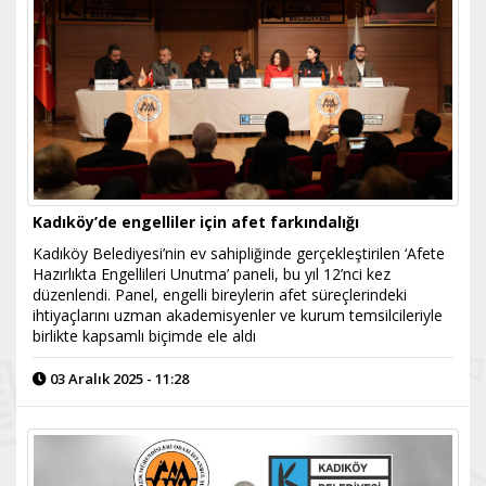
Kadıköy’de engelliler için afet farkındalığı
Kadıköy Belediyesi’nin ev sahipliğinde gerçekleştirilen ‘Afete
Hazırlıkta Engellileri Unutma’ paneli, bu yıl 12’nci kez
düzenlendi. Panel, engelli bireylerin afet süreçlerindeki
ihtiyaçlarını uzman akademisyenler ve kurum temsilcileriyle
birlikte kapsamlı biçimde ele aldı
03 Aralık 2025 - 11:28