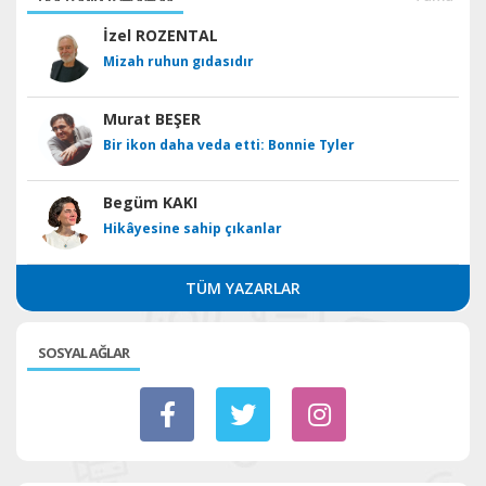
İzel ROZENTAL
Mizah ruhun gıdasıdır
Murat BEŞER
Bir ikon daha veda etti: Bonnie Tyler
Begüm KAKI
Hikâyesine sahip çıkanlar
TÜM YAZARLAR
SOSYAL AĞLAR