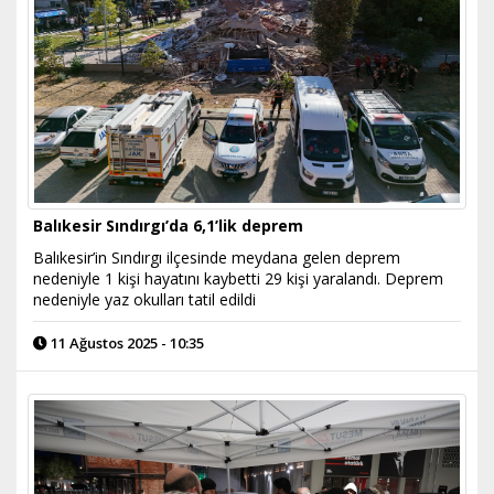
Balıkesir Sındırgı’da 6,1’lik deprem
Balıkesir’in Sındırgı ilçesinde meydana gelen deprem
nedeniyle 1 kişi hayatını kaybetti 29 kişi yaralandı. Deprem
nedeniyle yaz okulları tatil edildi
11 Ağustos 2025 - 10:35