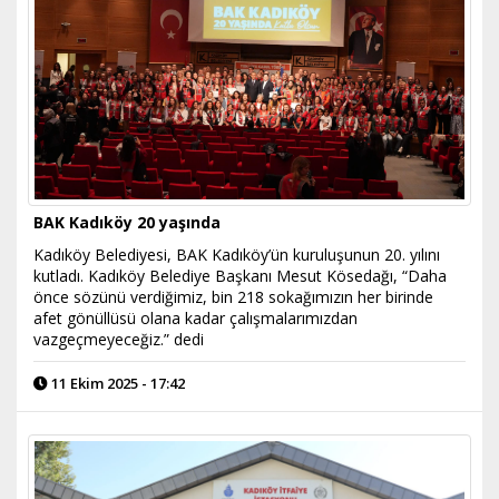
BAK Kadıköy 20 yaşında
Kadıköy Belediyesi, BAK Kadıköy’ün kuruluşunun 20. yılını
kutladı. Kadıköy Belediye Başkanı Mesut Kösedağı, “Daha
önce sözünü verdiğimiz, bin 218 sokağımızın her birinde
afet gönüllüsü olana kadar çalışmalarımızdan
vazgeçmeyeceğiz.” dedi
11 Ekim 2025 - 17:42