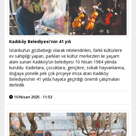
Kadıköy Belediyesi'nin 41 yılı
İstanbul’un gözbebeği olarak nitelendirilen, farklı kültürlere
ev sahipliği yapan, parkları ve kültür merkezleri ile yaşam
alanı sunan Kadıköy’ün belediyesi 10 Nisan 1984 yılında
kuruldu. Kadınlara, çocuklara, gençlere, sokak hayvanlarına,
doğaya yönelik pek çok projeye imza atan Kadıköy
Belediyesi’nin 41 yılda hayata geçirdiği önemli çalışmaları
derledik
10 Nisan 2025 - 11:53