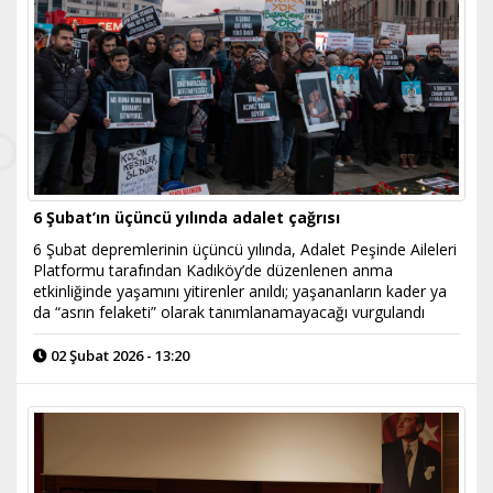
6 Şubat’ın üçüncü yılında adalet çağrısı
6 Şubat depremlerinin üçüncü yılında, Adalet Peşinde Aileleri
Platformu tarafından Kadıköy’de düzenlenen anma
etkinliğinde yaşamını yitirenler anıldı; yaşananların kader ya
da “asrın felaketi” olarak tanımlanamayacağı vurgulandı
02 Şubat 2026 - 13:20