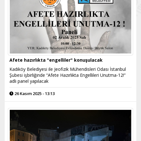
Afete hazırlıkta "engelliler" konuşulacak
Kadıköy Belediyesi ile Jeofizik Mühendisleri Odası İstanbul
Şubesi işbirliğinde “Afete Hazırlıkta Engellileri Unutma-12!”
adlı panel yapılacak
26 Kasım 2025 - 13:13