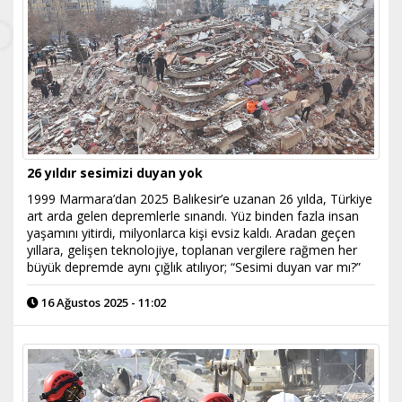
26 yıldır sesimizi duyan yok
1999 Marmara’dan 2025 Balıkesir’e uzanan 26 yılda, Türkiye
art arda gelen depremlerle sınandı. Yüz binden fazla insan
yaşamını yitirdi, milyonlarca kişi evsiz kaldı. Aradan geçen
yıllara, gelişen teknolojiye, toplanan vergilere rağmen her
büyük depremde aynı çığlık atılıyor; “Sesimi duyan var mı?”
16 Ağustos 2025 - 11:02