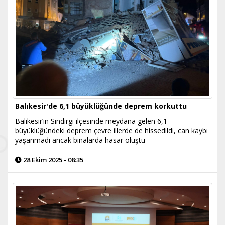
Balıkesir'de 6,1 büyüklüğünde deprem korkuttu
Balıkesir’in Sındırgı ilçesinde meydana gelen 6,1
büyüklüğündeki deprem çevre illerde de hissedildi, can kaybı
yaşanmadı ancak binalarda hasar oluştu
28 Ekim 2025 - 08:35