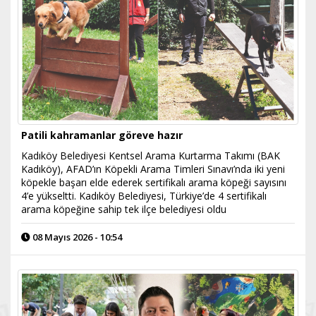
Patili kahramanlar göreve hazır
Kadıköy Belediyesi Kentsel Arama Kurtarma Takımı (BAK
Kadıköy), AFAD’ın Köpekli Arama Timleri Sınavı’nda iki yeni
köpekle başarı elde ederek sertifikalı arama köpeği sayısını
4’e yükseltti. Kadıköy Belediyesi, Türkiye’de 4 sertifikalı
arama köpeğine sahip tek ilçe belediyesi oldu
08 Mayıs 2026 - 10:54