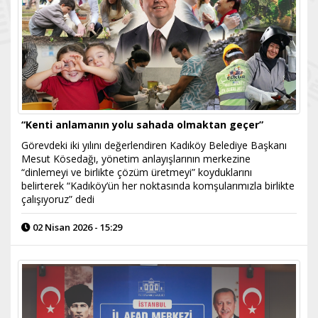
“Kenti anlamanın yolu sahada olmaktan geçer”
Görevdeki iki yılını değerlendiren Kadıköy Belediye Başkanı
Mesut Kösedağı, yönetim anlayışlarının merkezine
“dinlemeyi ve birlikte çözüm üretmeyi” koyduklarını
belirterek “Kadıköy’ün her noktasında komşularımızla birlikte
çalışıyoruz” dedi
02 Nisan 2026 - 15:29