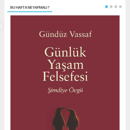
BU HAFTA NE YAPMALI ?