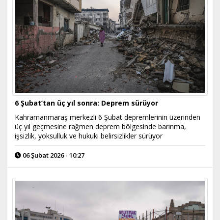
6 Şubat’tan üç yıl sonra: Deprem sürüyor
Kahramanmaraş merkezli 6 Şubat depremlerinin üzerinden
üç yıl geçmesine rağmen deprem bölgesinde barınma,
işsizlik, yoksulluk ve hukuki belirsizlikler sürüyor
06 Şubat 2026 - 10:27