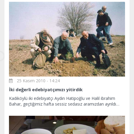
25 Kasım 2010 - 14:24
İki değerli edebiyatçımızı yitirdik
Kadıköylü iki edebiyatçı Aydın Hatipoğlu ve Halil ibrahim
Bahar, geçtiğimiz hafta sessiz sedasız aramızdan ayrıldı…