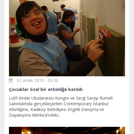
02 Aralık 2010 - 09:36
Çocuklar özel bir etkinliğe katıldı
Lütfi Kırdar Uluslararası Kongre ve Sergi Sarayı Rumeli
Salonlarında gerçekleştirilen Contemporary İstanbul
etkinliğine, Kadıköy Belediyesi Engelli Danışma ve
Dayanışma Merkezi’ndeki...