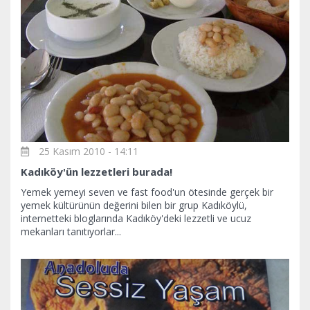
25 Kasım 2010 - 14:11
Kadıköy'ün lezzetleri burada!
Yemek yemeyi seven ve fast food'un ötesinde gerçek bir
yemek kültürünün değerini bilen bir grup Kadıköylü,
internetteki bloglarında Kadıköy'deki lezzetli ve ucuz
mekanları tanıtıyorlar...