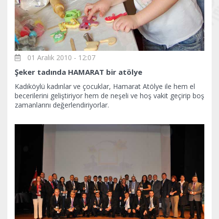
01 Aralık 2010 - 12:07
Şeker tadında HAMARAT bir atölye
Kadıköylü kadınlar ve çocuklar, Hamarat Atölye ile hem el
becerilerini geliştiriyor hem de neşeli ve hoş vakit geçirip boş
zamanlarını değerlendiriyorlar.