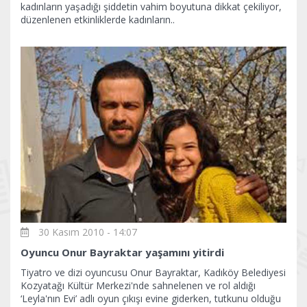
kadınların yaşadığı şiddetin vahim boyutuna dikkat çekiliyor,
düzenlenen etkinliklerde kadınların..
30 Kasım 2010 - 14:07
Oyuncu Onur Bayraktar yaşamını yitirdi
Tiyatro ve dizi oyuncusu Onur Bayraktar, Kadıköy Belediyesi
Kozyatağı Kültür Merkezi'nde sahnelenen ve rol aldığı
‘Leyla'nın Evi’ adlı oyun çıkışı evine giderken, tutkunu olduğu