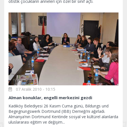
otistik çocukların anneleri için özel bir sınıf açtı.
07 Aralık 2010 - 10:15
Alman konuklar, engelli merkezini gezdi
Kadıköy Belediyesi 26 Kasım Cuma günü, Bildungs und
Begegnungswerk Dortmund (IBB) Derneği’ni ağırladı.
Almanya’nın Dortmund Kentinde sosyal ve kültürel alanlarda
uluslararası eğitim ve değişim...