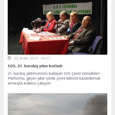
02 Aralık 2010 - 09:27
SOS, 21. kuruluş yılını kutladı
21. kuruluş yıldönümünü kutlayan SOS Çevre Gönüllüleri
Platformu, geçen yıllar içinde çevre bilincini kazandırmak
amacıyla aralıksız çalışıyor.