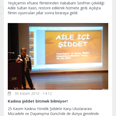
Yeşilçam’ın efsane filmlerinden Hababam Sınıfı’nın çekildiği
Adile Sultan Kasrı, restore edilerek hizmete girdi. Açılışta
filmin oyuncuları yıllar sonra biraraya geldi.
30 Kasım 2010 - 14:12
Kadına şiddet bitmek bilmiyor!
25 Kasım Kadına Yönelik Şiddete Karşı Uluslararası
Mücadele ve Dayanışma Günü’nde de dünya genelinde