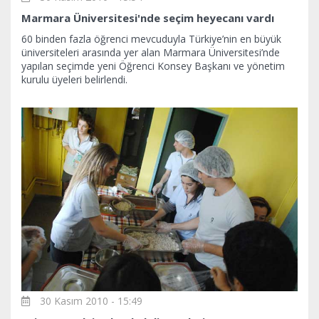
Marmara Üniversitesi'nde seçim heyecanı vardı
60 binden fazla öğrenci mevcuduyla Türkiye’nin en büyük
üniversiteleri arasında yer alan Marmara Üniversitesi’nde
yapılan seçimde yeni Öğrenci Konsey Başkanı ve yönetim
kurulu üyeleri belirlendi.
30 Kasım 2010 - 15:49