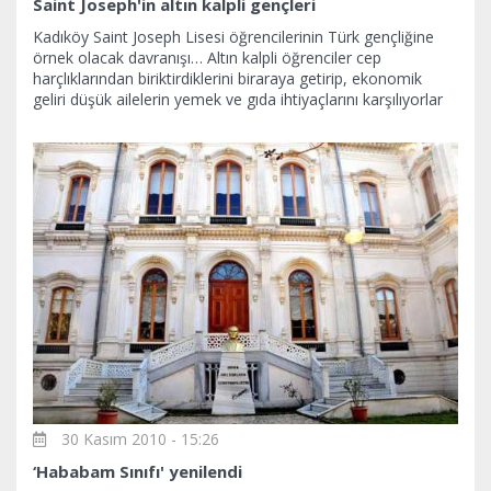
Saint Joseph'in altın kalpli gençleri
Kadıköy Saint Joseph Lisesi öğrencilerinin Türk gençliğine
örnek olacak davranışı… Altın kalpli öğrenciler cep
harçlıklarından biriktirdiklerini biraraya getirip, ekonomik
geliri düşük ailelerin yemek ve gıda ihtiyaçlarını karşılıyorlar
30 Kasım 2010 - 15:26
‘Hababam Sınıfı' yenilendi