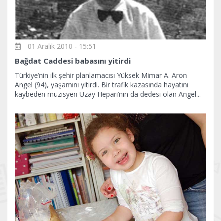
01 Aralık 2010 - 15:51
Bağdat Caddesi babasını yitirdi
Türkiye’nin ilk şehir planlamacısı Yüksek Mimar A. Aron
Angel (94), yaşamını yitirdi. Bir trafik kazasında hayatını
kaybeden müzisyen Uzay Heparı’nın da dedesi olan Angel...