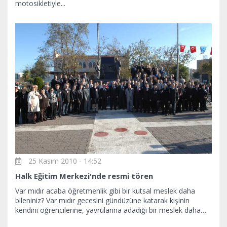
motosikletiyle...
25 Kasım 2010 - 14:52
Halk Eğitim Merkezi'nde resmi tören
Var mıdır acaba öğretmenlik gibi bir kutsal meslek daha
bileniniz? Var mıdır gecesini gündüzüne katarak kişinin
kendini öğrencilerine, yavrularına adadığı bir meslek daha…