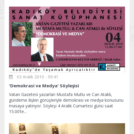
03 Aralık 2010 - 09:41
'Demokrasi ve Medya' Söyleşisi
Vatan Gazetesi yazarları Mustafa Mutlu ve Can Ataklı,
gündeme ilişkin görüşleriyle demokrasi ve medya konusunu
masaya yatırıyor. Söyleşi 4 Aralık Cumartesi günü saat
15.00’te...