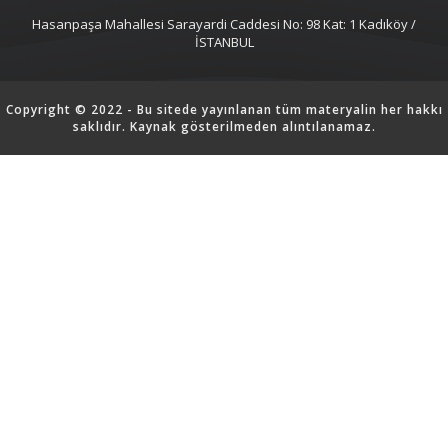
Hasanpaşa Mahallesi Sarayardi Caddesi No: 98 Kat: 1 Kadıköy /
İSTANBUL
Copyright © 2022 - Bu sitede yayınlanan tüm materyalin her hakkı
saklıdır. Kaynak gösterilmeden alıntılanamaz.