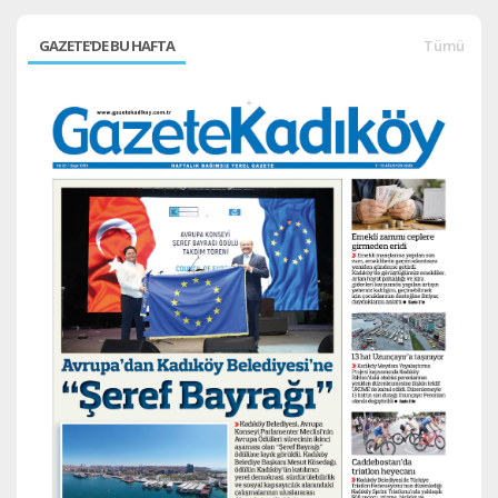
GAZETE'DE BU HAFTA
Tümü