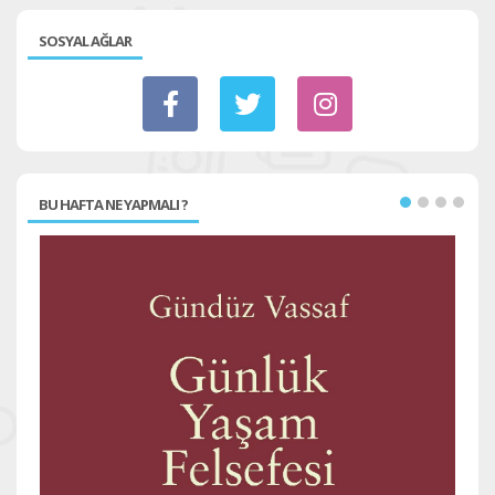
SOSYAL AĞLAR
BU HAFTA NE YAPMALI ?