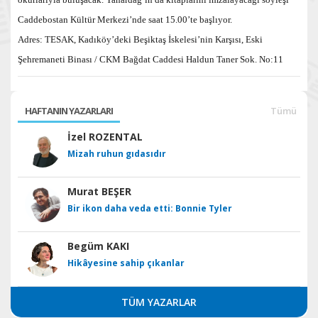
Caddebostan Kültür Merkezi’nde saat 15.00’te başlıyor.
Adres: TESAK, Kadıköy’deki Beşiktaş İskelesi’nin Karşısı, Eski
Şehremaneti Binası /
CKM Bağdat Caddesi Haldun Taner Sok. No:11
HAFTANIN YAZARLARI
Tümü
İzel ROZENTAL
Mizah ruhun gıdasıdır
Murat BEŞER
Bir ikon daha veda etti: Bonnie Tyler
Begüm KAKI
Hikâyesine sahip çıkanlar
TÜM YAZARLAR