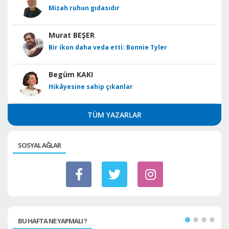
Mizah ruhun gıdasıdır
Murat BEŞER
Bir ikon daha veda etti: Bonnie Tyler
Begüm KAKI
Hikâyesine sahip çıkanlar
TÜM YAZARLAR
SOSYAL AĞLAR
BU HAFTA NE YAPMALI ?