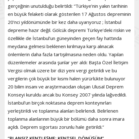
gerçeğinin unutulduğu belirtildi: “Türkiye’nin yakın tarihinin
en büyük felaketi olarak gösterilen 17 Ağustos depreminin
20’nci yıldönümünde bir kez daha uyarıyoruz ; İstanbul
depreme hazır değil. Gölcük depremi Türkiye’deki riskin ve
özellikle de İstanbul’un güneyinden geçen fay hattında
meydana gelmesi beklenen kırılmaya karşı alınacak
önlemlerin daha fazla tartışılmasına neden oldu. Yapılan
düzenlemeler arasında şunlar yer aldı: Başta Özel İletişim
Vergisi olmak üzere bir dizi yeni vergi getirildi ve bu
vergilerin çok büyük bir kısmı halen yürürlükte bulunuyor
20 bilim insanı ve araştırmacıdan oluşan Ulusal Deprem
Konseyi kuruldu ancak bu Konsey 2007 yılında lağvedildi.
İstanbul’un birçok noktasına deprem konteynırları
yerleştirildi ve toplanma alanları belirlendi. Belirlenen
toplanma alanlarının büyük bir bölümü daha sonra imara
açıldı. Deprem sigortası zorunlu hale getirildi.”
“PLANSIZ KENTLEŞME: KENTSEL DÖNÜŞÜM”