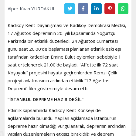
Alper Kaan YURDAKUL
Kadıköy Kent Dayanışması ve Kadıköy Demokrasi Meclisi,
17 Ağustos depreminin 20. yılı kapsamında Yoğurtçu
Parkı’nda bir etkinlik düzenledi. 24 Ağustos Cumartesi
günü saat 20.00’de başlaması planlanan etkinlik eski eşi
tarafından katledilen Emine Bulut eylemleri sebebiyle 1
saat ertelenerek 21.00’de başladı. “Affette ilk 72 saat
Koşuyolu” projesini hayata geçirenlerden Remzi Çelik
projeyi anlatmasının ardından etkinlik “17 Ağustos
Depremi” film gösterimiyle devam etti.
“İSTANBUL DEPREME HAZIR DEĞİL”
Etkinlik kapsamında Kadıköy Kent Konseyi de
açıklamalarda bulundu. Yapılan açıklamada İstanbul’un
depreme hazır olmadığı vurgulanarak, depremin ardından
yapılan düzenlemelerin etkisiz bırakıldığı ve deprem