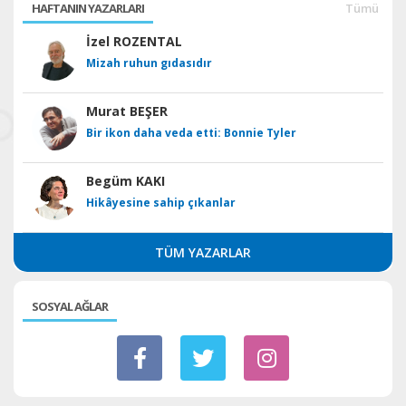
HAFTANIN YAZARLARI
Tümü
İzel ROZENTAL
Mizah ruhun gıdasıdır
Murat BEŞER
Bir ikon daha veda etti: Bonnie Tyler
Begüm KAKI
Hikâyesine sahip çıkanlar
TÜM YAZARLAR
SOSYAL AĞLAR