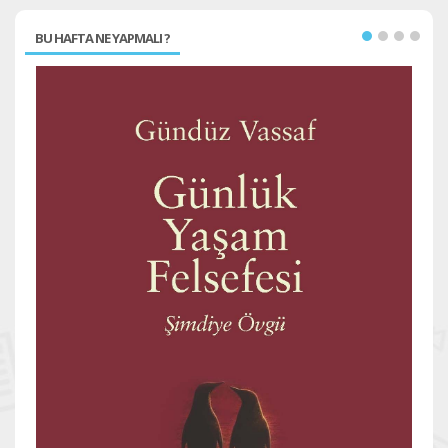
BU HAFTA NE YAPMALI ?