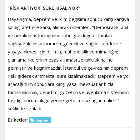
“RİSK ARTIYOR, SÜRE KISALIYOR”
Dayanışma, deprem ve iklim değişimi sonucu karşı karşıya
kaldığı afetlere karşı, alınacak önlemleri, “Demokratik, adil
ve hukukun üstünlüğünün kabul gördüğü ortamları
sağlayarak, insanlarımızın; güvenli ve sağlıklı kentlerde
yaşayabilmesi için, bilimin, mühendislik ve mimarlığın;
planlama ilkelerinin esas alınması zorunluluk haline
gelmiştir ve kaçınılmazdır. İstanbul ve çevresinin deprem
riski giderek artmakta, süre kısalmaktadır. Deprem ve yol
açacağı tüm sonuçlara karşı yasal mevzuatlar hızla
tamamlanmalı, denetim, gözetim ve uygulama sisteminin
taşıdığı sorumluluğu yerine getirilmesi sağlanmalıdır.”
şeklinde sıraladı.
Etiketler;
deprem