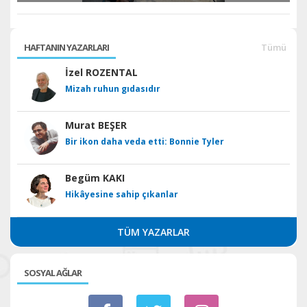
HAFTANIN YAZARLARI
Tümü
İzel ROZENTAL
Mizah ruhun gıdasıdır
Murat BEŞER
Bir ikon daha veda etti: Bonnie Tyler
Begüm KAKI
Hikâyesine sahip çıkanlar
TÜM YAZARLAR
SOSYAL AĞLAR