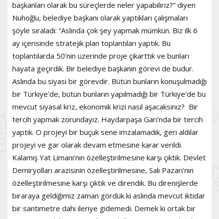
başkanları olarak bu süreçlerde neler yapabiliriz?” diyen
Nuhoğlu, belediye başkanı olarak yaptıkları çalışmaları
şöyle sıraladı: “Aslında çok şey yapmak mümkün. Biz ilk 6
ay içerisinde stratejik plan toplantıları yaptık. Bu
toplantılarda 50’nin üzerinde proje çıkarttık ve bunları
hayata geçirdik. Bir belediye başkanın görevi de budur.
Aslında bu siyasi bir görevdir. Bütün bunların konuşulmadığı
bir Türkiye’de, bütün bunların yapılmadığı bir Türkiye’de bu
mevcut siyasal kriz, ekonomik krizi nasıl aşacaksınız? Bir
tercih yapmak zorundayız. Haydarpaşa Garı’nda bir tercih
yaptık. O projeyi bir buçuk sene imzalamadık, geri aldılar
projeyi ve gar olarak devam etmesine karar verildi.
Kalamış Yat Limanı’nın özelleştirilmesine karşı çıktık. Devlet
Demiryolları arazisinin özelleştirilmesine, Salı Pazarı’nın
özelleştirilmesine karşı çıktık ve direndik. Bu direnişlerde
biraraya geldiğimiz zaman gördük ki aslında mevcut iktidar
bir santimetre dahi ileriye gidemedi. Demek ki ortak bir