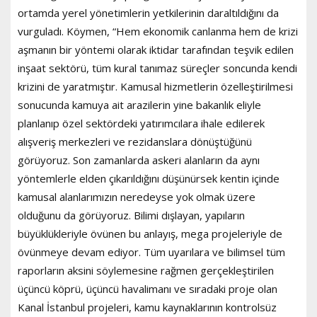
ortamda yerel yönetimlerin yetkilerinin daraltıldığını da
vurguladı. Köymen, “Hem ekonomik canlanma hem de krizi
aşmanın bir yöntemi olarak iktidar tarafından teşvik edilen
inşaat sektörü, tüm kural tanımaz süreçler soncunda kendi
krizini de yaratmıştır. Kamusal hizmetlerin özelleştirilmesi
sonucunda kamuya ait arazilerin yine bakanlık eliyle
planlanıp özel sektördeki yatırımcılara ihale edilerek
alışveriş merkezleri ve rezidanslara dönüştüğünü
görüyoruz. Son zamanlarda askeri alanların da aynı
yöntemlerle elden çıkarıldığını düşünürsek kentin içinde
kamusal alanlarımızın neredeyse yok olmak üzere
olduğunu da görüyoruz. Bilimi dışlayan, yapıların
büyüklükleriyle övünen bu anlayış, mega projeleriyle de
övünmeye devam ediyor. Tüm uyarılara ve bilimsel tüm
raporların aksini söylemesine rağmen gerçekleştirilen
üçüncü köprü, üçüncü havalimanı ve sıradaki proje olan
Kanal İstanbul projeleri, kamu kaynaklarının kontrolsüz