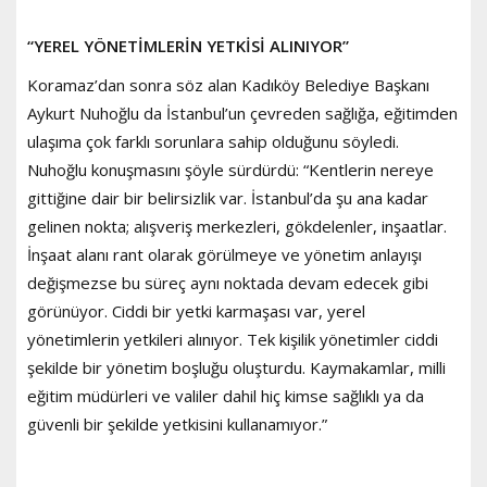
“YEREL YÖNETİMLERİN YETKİSİ ALINIYOR”
Koramaz’dan sonra söz alan Kadıköy Belediye Başkanı
Aykurt Nuhoğlu da İstanbul’un çevreden sağlığa, eğitimden
ulaşıma çok farklı sorunlara sahip olduğunu söyledi.
Nuhoğlu konuşmasını şöyle sürdürdü: “Kentlerin nereye
gittiğine dair bir belirsizlik var. İstanbul’da şu ana kadar
gelinen nokta; alışveriş merkezleri, gökdelenler, inşaatlar.
İnşaat alanı rant olarak görülmeye ve yönetim anlayışı
değişmezse bu süreç aynı noktada devam edecek gibi
görünüyor. Ciddi bir yetki karmaşası var, yerel
yönetimlerin yetkileri alınıyor. Tek kişilik yönetimler ciddi
şekilde bir yönetim boşluğu oluşturdu. Kaymakamlar, milli
eğitim müdürleri ve valiler dahil hiç kimse sağlıklı ya da
güvenli bir şekilde yetkisini kullanamıyor.”