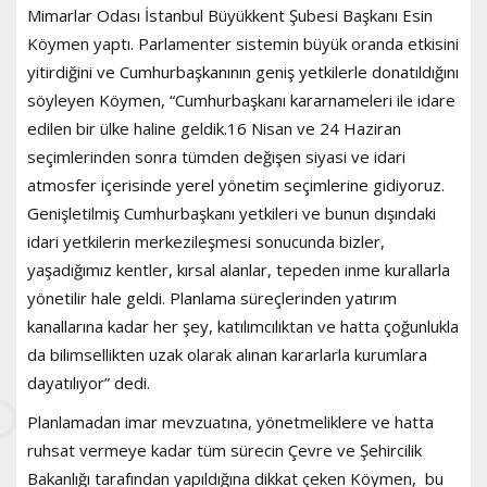
Mimarlar Odası İstanbul Büyükkent Şubesi Başkanı Esin
Köymen yaptı. Parlamenter sistemin büyük oranda etkisini
yitirdiğini ve Cumhurbaşkanının geniş yetkilerle donatıldığını
söyleyen Köymen, “Cumhurbaşkanı kararnameleri ile idare
edilen bir ülke haline geldik.16 Nisan ve 24 Haziran
seçimlerinden sonra tümden değişen siyasi ve idari
atmosfer içerisinde yerel yönetim seçimlerine gidiyoruz.
Genişletilmiş Cumhurbaşkanı yetkileri ve bunun dışındaki
idari yetkilerin merkezileşmesi sonucunda bizler,
yaşadığımız kentler, kırsal alanlar, tepeden inme kurallarla
yönetilir hale geldi. Planlama süreçlerinden yatırım
kanallarına kadar her şey, katılımcılıktan ve hatta çoğunlukla
da bilimsellikten uzak olarak alınan kararlarla kurumlara
dayatılıyor” dedi.
Planlamadan imar mevzuatına, yönetmeliklere ve hatta
ruhsat vermeye kadar tüm sürecin Çevre ve Şehircilik
Bakanlığı tarafından yapıldığına dikkat çeken Köymen, bu