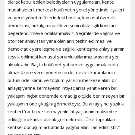
olarak kabul edilen belediyelerin uygulamaları, kente
müdahaleleri, merkezi hükümetin yerel yönetimle ilişkileri
ve yerel yönetim üzerindeki baskısı, kamusal özerklik,
demokrasi, hukuk, mimarlık ve şehircilikle ilgili konuları
değerlendirmeye odaklanmalıyız. Seçimlerde yağma ve
otoriter anlayıştan yana olanların teşhir edilmesi ve
demokratik yerelleşme ve sağlıklı kentleşme anlayışlarının
teşvik edilmesi kamusal sorumluluklarımız arasında yer
almaktadır. Başta hükümet yatırım ve uygulamalarında
olmak üzere yerel yönetimlerde, devlet kurumlarının
bütününde ‘kamu ve toplum yararını merkeze alan’ bir
anlayış yerine sermayenin ihtiyaçlarına yanıt veren bir
yaklaşımı hiçbir dönemde olmadığı ölçüde benimseyen bir
yaklaşımın öne çıktığını görmekteyiz. Bu anlayış ne yazık ki
kentleri ‘rantın ve sermayenin ihtiyaçlarının maksimize
edildiği’ mekanlar olarak görmektedir. Ülke toprakları
kentsel dönüşüm adı altında yağma alanı ilan edilmiştir.”
şeklinde konuştu