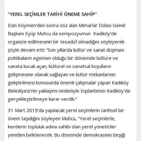
“YEREL SEÇİMLER TARİHİ ÖNEME SAHİP”
Esin Köymen’den sonra söz alan Mimarlar Odası Genel
Başkanı Eyüp Muhcu da sempozyumun Kadıköy’de
organize edilmesinin bir tesadüf olmadığını söyleyerek
şöyle devam etti: “Son yıllarda kültür ve sanat düşmanı
politikaların egemen olduğu bir dönemde kültüre ve
sanata kucak açan, kültürel ve sanatsal koşulların
gelişmesine olanak sağlayan ve kültür mekanlarının
geliştirilmesi konusunda önemli çalışmalar yapan Kadıköy
Belediyesi’nin yaklaşımı nedeniyle toplantımızı Kadıköy’de
gerçekleştirilmeye karar verdik.”
31 Mart 2019’da yapılacak yerel seçimlerin tarihsel bir
önem taşıdığını söyleyen Muhcu, “Yerel seçimlerle,
kentlerin topluluk adına sahibi olan yerel yöneticiler
yeniden belirlenecek. Bu dönemde demokrasinin beşiği