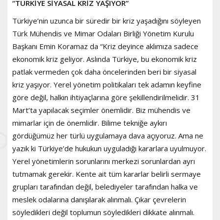
“TÜRKİYE SİYASAL KRİZ YAŞIYOR”
Türkiye’nin uzunca bir süredir bir kriz yaşadığını söyleyen
Türk Mühendis ve Mimar Odaları Birliği Yönetim Kurulu
Başkanı Emin Koramaz da “Kriz deyince aklımıza sadece
ekonomik kriz geliyor. Aslında Türkiye, bu ekonomik kriz
patlak vermeden çok daha öncelerinden beri bir siyasal
kriz yaşıyor. Yerel yönetim politikaları tek adamın keyfine
göre değil, halkın ihtiyaçlarına göre şekillendirilmelidir. 31
Mart’ta yapılacak seçimler önemlidir. Biz mühendis ve
mimarlar için de önemlidir. Bilime tekniğe aykırı
gördüğümüz her türlü uygulamaya dava açıyoruz. Ama ne
yazık ki Türkiye’de hukukun uyguladığı kararlara uyulmuyor.
Yerel yönetimlerin sorunlarını merkezi sorunlardan ayrı
tutmamak gerekir. Kente ait tüm kararlar belirli sermaye
grupları tarafından değil, belediyeler tarafından halka ve
meslek odalarına danışılarak alınmalı. Çıkar çevrelerin
söyledikleri değil toplumun söyledikleri dikkate alınmalı.