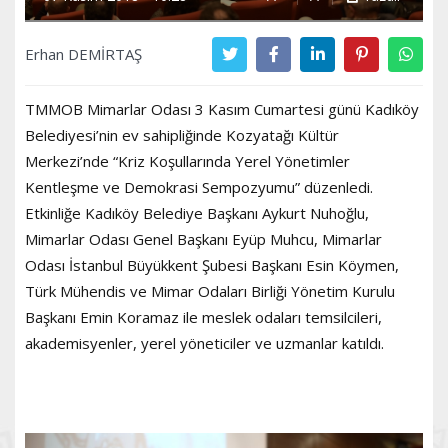
Erhan DEMİRTAŞ
TMMOB Mimarlar Odası 3 Kasım Cumartesi günü Kadıköy
Belediyesi’nin ev sahipliğinde Kozyatağı Kültür
Merkezi’nde “Kriz Koşullarında Yerel Yönetimler
Kentleşme ve Demokrasi Sempozyumu” düzenledi.
Etkinliğe Kadıköy Belediye Başkanı Aykurt Nuhoğlu,
Mimarlar Odası Genel Başkanı Eyüp Muhcu, Mimarlar
Odası İstanbul Büyükkent Şubesi Başkanı Esin Köymen,
Türk Mühendis ve Mimar Odaları Birliği Yönetim Kurulu
Başkanı Emin Koramaz ile meslek odaları temsilcileri,
akademisyenler, yerel yöneticiler ve uzmanlar katıldı.