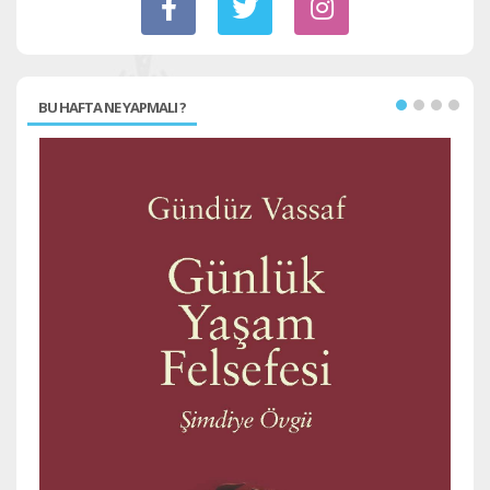
BU HAFTA NE YAPMALI ?