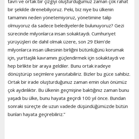
tavrı ve ortak bir çizgiyi oluşturduğumuz zaman çok rahat
bir şekilde direnebiliyoruz. Peki, biz niye bu ülkenin
tamamını neden yönetemiyoruz, yönetimine talip
olmuyoruz da sadece belediyelerde bulunuyoruz? Gezi
sürecinde milyonlarca insan sokaktaydı. Cumhuriyet
yürüyüşleri de dahil olmak üzere, son 29 Ekim’de
milyonlarca insan ülkesinin birliğini bütünlüğünü korumak
için, yurttaşlık kavramını güçlendirmek için sokaktaydı ve
hep birlikte bir araya geldiler. Bunu ortak iradeye
dönüştürüp seçimlere yansıtabiliriz. Bizler bu güce sahibiz.
Ortak bir irade oluşturduğunuz zaman emin olun önümüz
çok aydınlıktır. Bu ülkenin geçmişine baktığınız zaman bunu
yaşadı bu ülke, bunu hayata geçirdi 100 yıl önce. Bundan
sonraki süreçte de uzun vadede düşündüğümüzde bütün
bunları hayata geçirebiliriz.”