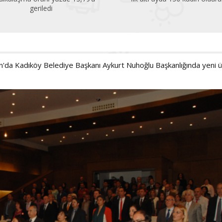
geriledi
san'da Kadıköy Belediye Başkanı Aykurt Nuhoğlu Başkanlığında yeni 