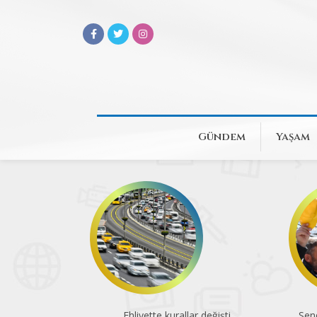
Gündem
Yaşam
Ehliyette kurallar değişti
Sen