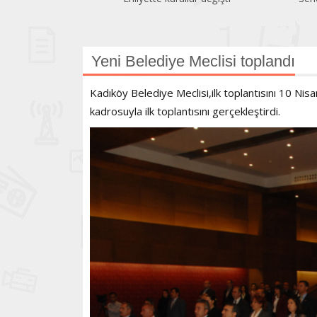
Yeni Belediye Meclisi toplandı
Kadıköy Belediye Meclisi,ilk toplantısını 10 Ni
kadrosuyla ilk toplantısını gerçekleştirdi.