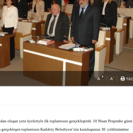
+
-
A
A
Yaz
an oluşan yeni üyeleriyle ilk toplantısını gerçekleştirdi. 10 Nisan Perşembe günü
 gerçekleşen toplantının Kadıköy Belediyesi’nin kuruluşunun 30. yıldönümüne