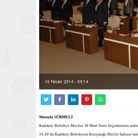
16 Nisan 2014 - 09:14
Mustafa SÜRMELİ
Kadıköy Belediye Meclisi 30 Mart Yerel Seçimlerinin ardınd
16.30’da Kadıköy Belediyesi Kozyatağı Meclis Salonu’nda