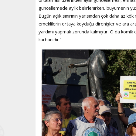
güncellemede aylık belirlenirken, büyümenin yüzde
Bugün açlık sınırının yarısından çok daha az kö
emeklilerin ortaya koyduğu direnişler ve ara ara
yardımı yapmak zorunda kalmıştır. O da komik d
kurbanıdır.“