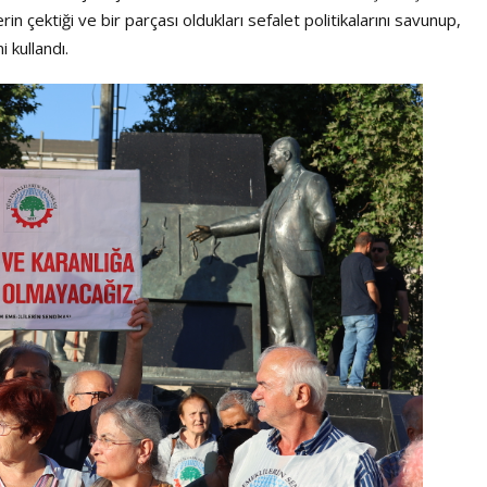
in çektiği ve bir parçası oldukları sefalet politikalarını savunup,
 kullandı.