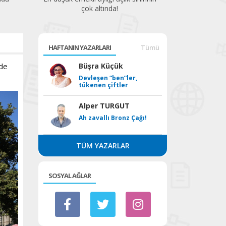
HAFTANIN YAZARLARI
Tümü
’de
Büşra Küçük
Devleşen “ben”ler,
tükenen çiftler
Alper TURGUT
Ah zavallı Bronz Çağı!
TÜM YAZARLAR
SOSYAL AĞLAR