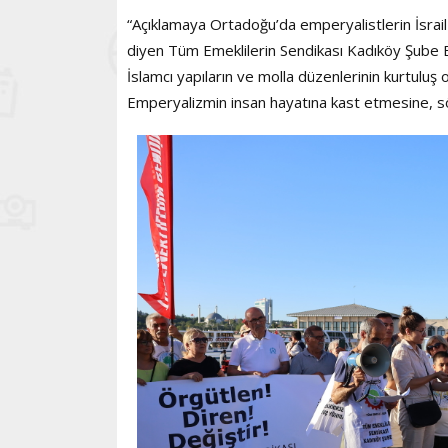
“Açıklamaya Ortadoğu’da emperyalistlerin İsrail ar
diyen Tüm Emeklilerin Sendikası Kadıköy Şube Başk
İslamcı yapıların ve molla düzenlerinin kurtuluş o
Emperyalizmin insan hayatına kast etmesine, söm