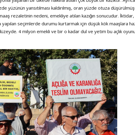
 yüzünün yansıtılması kaldırılmış, oran yüzde otuza düşürülmüşt
k maaş rezaletinin nedeni, emekliye atılan kazığın sonucudur. İktidar,
 yapılan seçimlerde durumu kurtarmak için düşük kök maaşlara ha
üzeyde. 4 milyon emekli ve bir o kadar dul ve yetim bu açlık oyun