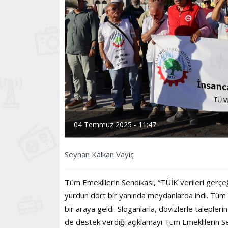
04 Temmuz 2025 - 11:47
Seyhan Kalkan Vayiç
Tüm Emeklilerin Sendikası, “TÜİK verileri ge
yurdun dört bir yanında meydanlarda indi. Tüm 
bir araya geldi. Sloganlarla, dövizlerle taleplerin
de destek verdiği açıklamayı Tüm Emeklilerin S