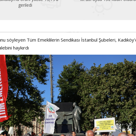
çok altında!
unu söyleyen Tüm Emeklilerin Sendikası İstanbul Şubeleri, Kadıköy
lebini haykırdı