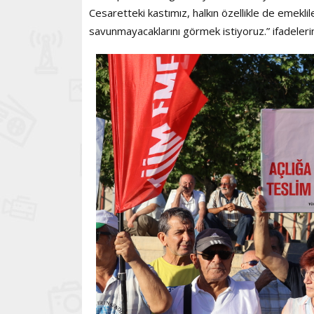
Cesaretteki kastımız, halkın özellikle de emekliler
savunmayacaklarını görmek istiyoruz.” ifadelerini