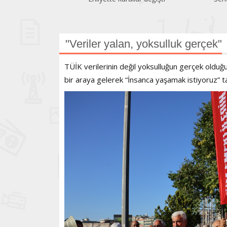
geriledi
"Veriler yalan, yoksulluk gerçek"
TÜİK verilerinin değil yoksulluğun gerçek olduğ
bir araya gelerek “İnsanca yaşamak istiyoruz” ta