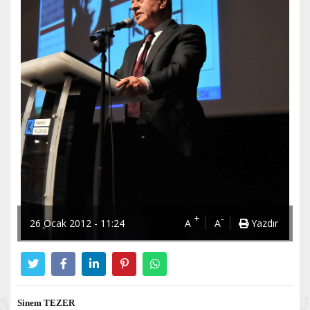
+
-
26 Ocak 2012 - 11:24
A
A
Yazdır
Sinem TEZER