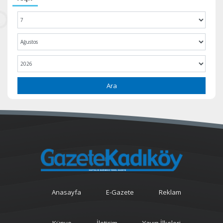
Ara
Anasayfa
E-Gazete
Reklam