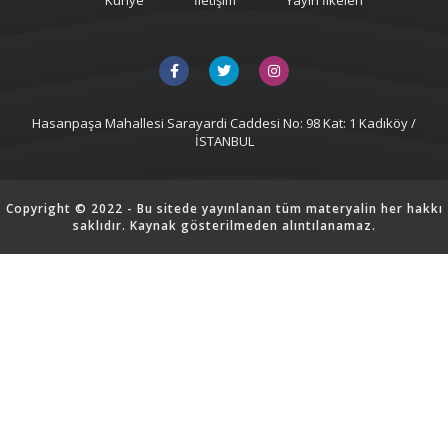
Künye
İletişim
Yayın İlkeleri
Hasanpaşa Mahallesi Sarayardi Caddesi No: 98 Kat: 1 Kadıköy /
İSTANBUL
Copyright © 2022 - Bu sitede yayınlanan tüm materyalin her hakkı
saklıdır. Kaynak gösterilmeden alıntılanamaz.