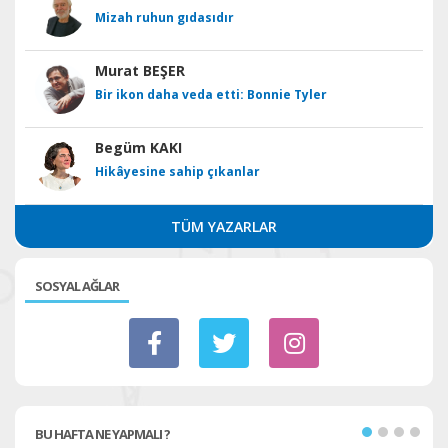
Mizah ruhun gıdasıdır
Murat BEŞER
Bir ikon daha veda etti: Bonnie Tyler
Begüm KAKI
Hikâyesine sahip çıkanlar
TÜM YAZARLAR
SOSYAL AĞLAR
BU HAFTA NE YAPMALI ?