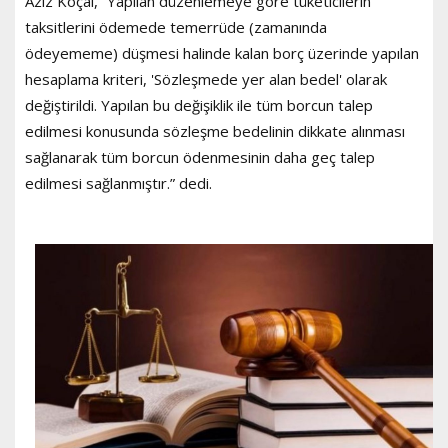
Aziz Koçal, “Yapılan düzenlemeye göre tüketicilerin
taksitlerini ödemede temerrüde (zamanında
ödeyememe) düşmesi halinde kalan borç üzerinde yapılan
hesaplama kriteri, 'Sözleşmede yer alan bedel' olarak
değiştirildi. Yapılan bu değişiklik ile tüm borcun talep
edilmesi konusunda sözleşme bedelinin dikkate alınması
sağlanarak tüm borcun ödenmesinin daha geç talep
edilmesi sağlanmıştır.” dedi.