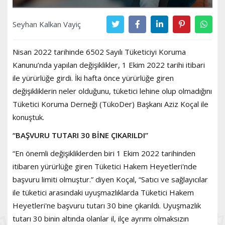
Seyhan Kalkan Vayiç
Nisan 2022 tarihinde 6502 Sayılı Tüketiciyi Koruma
Kanunu’nda yapılan değişiklikler, 1 Ekim 2022 tarihi itibari
ile yürürlüğe girdi. İki hafta önce yürürlüğe giren
değişikliklerin neler olduğunu, tüketici lehine olup olmadığını
Tüketici Koruma Derneği (TükoDer) Başkanı Aziz Koçal ile
konuştuk.
“BAŞVURU TUTARI 30 BİNE ÇIKARILDI”
“En önemli değişikliklerden biri 1 Ekim 2022 tarihinden
itibaren yürürlüğe giren Tüketici Hakem Heyetleri'nde
başvuru limiti olmuştur.” diyen Koçal, “Satıcı ve sağlayıcılar
ile tüketici arasındaki uyuşmazlıklarda Tüketici Hakem
Heyetleri'ne başvuru tutarı 30 bine çıkarıldı. Uyuşmazlık
tutarı 30 binin altında olanlar il, ilçe ayrımı olmaksızın