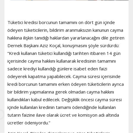
Tüketici kredisi borcunun tamamını on dört gün içinde
ödeyen tüketicilerin, bildirim aranmaksızın kanunun cayma
hakkına ilişkin tanıdığı haklardan yararlanacağını dile getiren
Dernek Başkanı Aziz Koçal, konuşmasını şöyle sürdürdü:
“Kredi kullanan tüketici kullandığı tarihten itibaren 14 gün
içerisinde cayma hakkını kullanarak kredisinin tamamını
sadece krediyi kullandığı günlere isabet eden faizi
ödeyerek kapatma yapabilecek. Cayma süresi içerisinde
kredi borcunun tamamını erken ödeyen tüketicilerin ayrıca
bir bildirim yapmalarına gerek olmadan cayma hakkını
kullandıkları kabul edilecek. Değişiklik öncesi cayma süresi
içinde kullanılan kredinin tamamı ödendiğinde kullanılan
tutarın faizine ilave olarak ücret ve komisyon adı altında
ücretler ödeniyordu.”