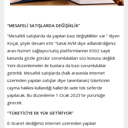
“MESAFELİ SATIŞLARDA DEĞİŞİKLİK”
“Mesafeli satışlarda da yapılan bazı değişiklikler var.” diyen
Koçal, şöyle devam etti: “Sanal AVM diye adlandırdığımız
aracı hizmet sağlayıcı/satış platformlarının 6502 sayılı
kanunda gözle görülür sorumlulukları söz konusu değildi.
Yeni düzenlemeler ile bunlara da bazı sorumluluklar
getirildi. Mesafeli satışlarda (halk arasında internet
üzerinden yapılan satışlar diye tanımlanan) tüketicinin
cayma hakkını kullandığı hallerde iade tek seferde
yapılacak. Bu düzenleme 1 Ocak 2023'te yürürlüğe
girecek.
“TÜKETİCİYE EK YÜK GETİRİYOR”
E-ticaret dediğimiz internet üzerinden yapılan