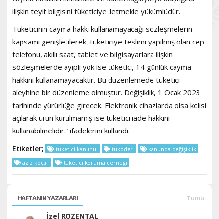
ilişkin teyit bilgisini tüketiciye iletmekle yükümlüdür.
Tüketicinin cayma hakkı kullanamayacağı sözleşmelerin
kapsamı genişletilerek, tüketiciye teslimi yapılmış olan cep
telefonu, akıllı saat, tablet ve bilgisayarlara ilişkin
sözleşmelerde ayıplı yok ise tüketici, 14 günlük cayma
hakkını kullanamayacaktır. Bu düzenlemede tüketici
aleyhine bir düzenleme olmuştur. Değişiklik, 1 Ocak 2023
tarihinde yürürlüğe girecek. Elektronik cihazlarda olsa kolisi
açılarak ürün kurulmamış ise tüketici iade hakkını
kullanabilmelidir.” ifadelerini kullandı.
Etiketler;
tüketici kanunu
tükoder
kanunda değişiklik
aziz koçal
tüketici koruma derneği
HAFTANIN YAZARLARI
Tümü
İzel ROZENTAL