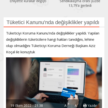
Ehliyette kurallar değişti
Sendikalaşma oranı yüzde
13,79’a geriledi
Tüketici Kanunu'nda değişiklikler yapıldı
Tüketiciyi Koruma Kanunu’nda değişiklikler yapıldı. Yapılan
değişikliklerin tüketicilere hangi hakları tanıdığını, lehine
olup olmadığını Tüketiciyi Koruma Derneği Başkanı Aziz
Koçal ile konuştuk
+
-
19 Ekim 2022 - 21:38
A
A
Yazdır