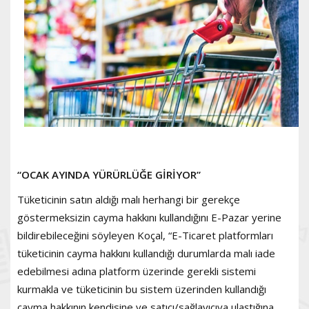
“OCAK AYINDA YÜRÜRLÜĞE GİRİYOR”
Tüketicinin satın aldığı malı herhangi bir gerekçe
göstermeksizin cayma hakkını kullandığını E-Pazar yerine
bildirebileceğini söyleyen Koçal, “E-Ticaret platformları
tüketicinin cayma hakkını kullandığı durumlarda malı iade
edebilmesi adına platform üzerinde gerekli sistemi
kurmakla ve tüketicinin bu sistem üzerinden kullandığı
cayma hakkının kendisine ve satıcı/sağlayıcıya ulaştığına