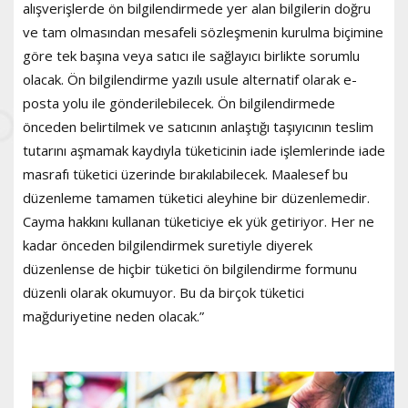
alışverişlerde ön bilgilendirmede yer alan bilgilerin doğru
ve tam olmasından mesafeli sözleşmenin kurulma biçimine
göre tek başına veya satıcı ile sağlayıcı birlikte sorumlu
olacak. Ön bilgilendirme yazılı usule alternatif olarak e-
posta yolu ile gönderilebilecek. Ön bilgilendirmede
önceden belirtilmek ve satıcının anlaştığı taşıyıcının teslim
tutarını aşmamak kaydıyla tüketicinin iade işlemlerinde iade
masrafı tüketici üzerinde bırakılabilecek. Maalesef bu
düzenleme tamamen tüketici aleyhine bir düzenlemedir.
Cayma hakkını kullanan tüketiciye ek yük getiriyor. Her ne
kadar önceden bilgilendirmek suretiyle diyerek
düzenlense de hiçbir tüketici ön bilgilendirme formunu
düzenli olarak okumuyor. Bu da birçok tüketici
mağduriyetine neden olacak.”