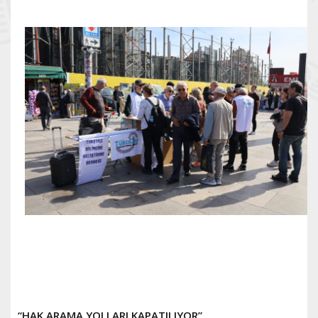
“HAK ARAMA YOLLARI KAPATILIYOR”