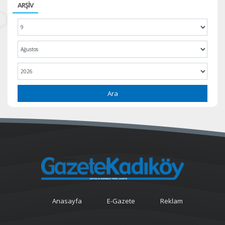
ARŞİV
Ara
Anasayfa
E-Gazete
Reklam