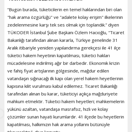
“Bugün burada, tüketicilerin en temel haklarından biri olan
"hak arama özgürlüğü" ve "adalete kolay erişim" ilkelerinin
zedelenmesine karşı tek ses olmak için toplandık.” diyen
TÜKODER İstanbul Şube Başkanı Özlem Hacıoğlu, “Ticaret
Bakanlığı tarafından alınan kararla, Türkiye genelinde 31
Aralık itibariyle yeniden yapılandırma gerekçesi ile 41 ilçe
tüketici hakem heyetinin kapatılması, tüketici hakları
mücadelesine indirilmiş ağır bir darbedir. Ekonomik krizin
ve fahiş fiyat artışlarının gölgesinde, mağdur edilen
vatandaşın sığınacağı ilk kapı olan yerel hakem heyetlerinin
kapısına kilit vurulması kabul edilemez. Ticaret Bakanlığı
tarafından alınan bu karar, tüketiciyi açıkça mağduriyete
mahkum etmektir. Tüketici hakem heyetleri; mahkemelerin
yükünü azaltan, vatandaşa masrafsız, hızlı ve kolay
çözümler sunan hayati kurumlardır. 41 ilçede bu heyetlerin
kapatılması, halkımızın hak arama yollarını bütünüyle