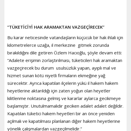
“TÜKETİCİYİ HAK ARAMAKTAN VAZGEÇİRECEK”
Bu karar neticesinde vatandaşların küçücük bir hak ihlali için
kilometrelerce uzağa, il merkezine gitmek zorunda
bırakıldığını dile getiren Özlem Hacıoğlu, şöyle devam etti:
“Adalete erişimin zorlaştırılması, tüketicileri hak aramaktan
vazgeçirecek bu durum usulsüzlük yapan, ayıplı mal ve
hizmet sunan kötü niyetli firmaların ekmeğine yağ
sürecektir. Ayrıca kapatılan ilçelerin yükü il hakem hakem
heyetlerine aktarıldığı için zaten yoğun olan heyetler
kilitlenme noktasına gelmiş ve kararlar aylarca gecikmeye
başlamıştır. Unutulmamalıdır geciken adalet adalet değildir.
Kapatılan tüketici hakem heyetleri bir an önce yeniden
açılmalı ve kapatılması planlanan diğer hakem heyetlerine
yönelik çalışmalardan vazgeçilmelidir.”