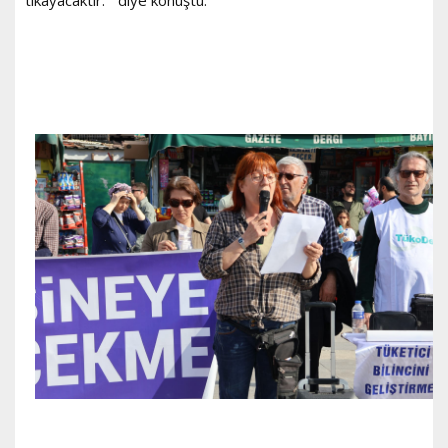
tıkayacaktır.” diye konuştu.