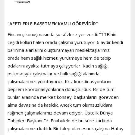
“AFETLERLE BAŞ
ETMEK KAMU GÖREVİDİR”
Fincancı, konuşmasında şu sözlere yer verdi: “TTB’nin
çeşitli kolları halen orada çalışma yürütüyor. 6 aydır kendi
barınma alanlarını oluşturamayan meslektaşlarımız
orada hem sağlık hizmeti yürütmeye hem de tabip
odalarını ayakta tutmaya çalışıyorlar. Kadın sağlığı,
psikososyal çalışmalar ve halk sağlığı alanında
çalışmalarımızı yürütüyoruz. Kriz koordinasyonlarını
deprem koordinasyonlarına dönüştürdük. Bir de tüm
bunlar arasında merkez konseyi başkanlarını görevden
alma davasına da katıldık. Ancak tüm olumsuzluklara
rağmen çalışmalarımız devam ediyor. Üstelik Dünya
Tabipleri Başkanı Dr. Enabulele de bu süre zarfında
çalışmalarımıza katıldı. Bir talep olan esnek çalışma Hatay