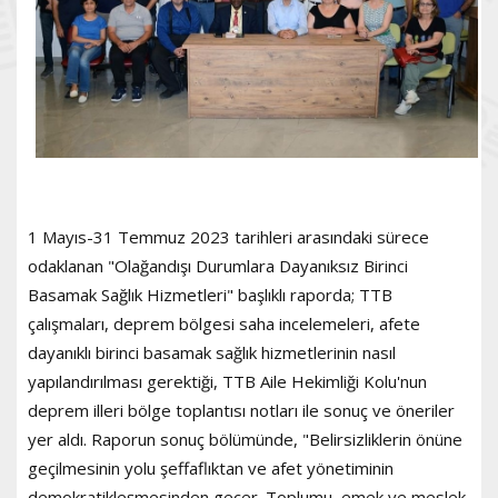
1 Mayıs-31 Temmuz 2023 tarihleri arasındaki sürece
odaklanan "Olağandışı Durumlara Dayanıksız Birinci
Basamak Sağlık Hizmetleri" başlıklı raporda; TTB
çalışmaları, deprem bölgesi saha incelemeleri, afete
dayanıklı birinci basamak sağlık hizmetlerinin nasıl
yapılandırılması gerektiği, TTB Aile Hekimliği Kolu'nun
deprem illeri bölge toplantısı notları ile sonuç ve öneriler
yer aldı. Raporun sonuç bölümünde, "Belirsizliklerin önüne
geçilmesinin yolu şeffaflıktan ve afet yönetiminin
demokratikleşmesinden geçer. Toplumu, emek ve meslek