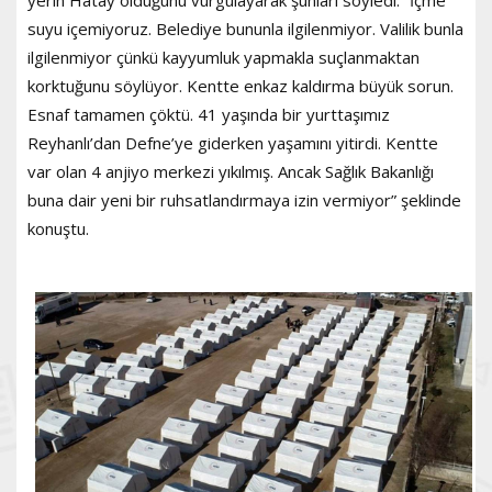
suyu içemiyoruz. Belediye bununla ilgilenmiyor. Valilik bunla
ilgilenmiyor çünkü kayyumluk yapmakla suçlanmaktan
korktuğunu söylüyor. Kentte enkaz kaldırma büyük sorun.
Esnaf tamamen çöktü. 41 yaşında bir yurttaşımız
Reyhanlı’dan Defne’ye giderken yaşamını yitirdi. Kentte
var olan 4 anjiyo merkezi yıkılmış. Ancak Sağlık Bakanlığı
buna dair yeni bir ruhsatlandırmaya izin vermiyor” şeklinde
konuştu.