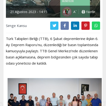
+
-
21 Ağustos 2023 - 14:15
A
A
Yazdır
Simge Kansu
Türk Tabipleri Birliği (TTB), 6 Şubat depremlerine ilişkin 6.
Ay Deprem Raporu'nu, düzenlediği bir basın toplantısında
kamuoyuyla paylaştı. TTB Genel Merkezi’nde düzenlenen
basın açıklamasına, deprem bölgesinden çok sayıda tabip
odası yöneticisi de katıldı.