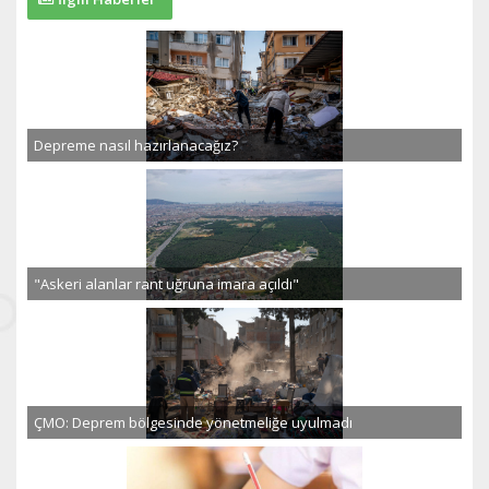
Depreme nasıl hazırlanacağız?
"Askeri alanlar rant uğruna imara açıldı"
ÇMO: Deprem bölgesinde yönetmeliğe uyulmadı