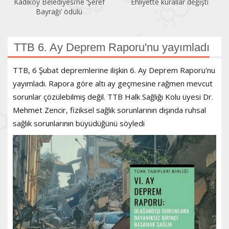
Ehliyette kurallar değişti
Sendikalaşma oranı yüzde
13,79’a geriledi
TTB 6. Ay Deprem Raporu'nu yayımladı
TTB, 6 Şubat depremlerine ilişkin 6. Ay Deprem Raporu'nu
yayımladı. Rapora göre altı ay geçmesine rağmen mevcut
sorunlar çözülebilmiş değil. TTB Halk Sağlığı Kolu üyesi Dr.
Mehmet Zencir, fiziksel sağlık sorunlarının dışında ruhsal
sağlık sorunlarının büyüdüğünü söyledi