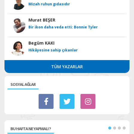
Mizah ruhun gıdasıdır
Murat BEŞER
Bir ikon daha veda etti: Bonnie Tyler
Begüm KAKI
Hikâyesine sahip çıkanlar
TÜM YAZARLAR
SOSYAL AĞLAR
BU HAFTA NE YAPMALI ?