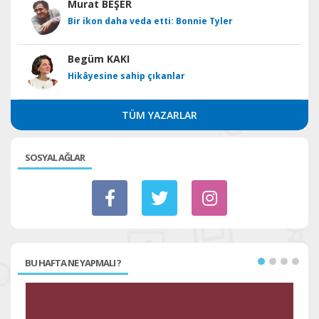
Murat BEŞER
Bir ikon daha veda etti: Bonnie Tyler
Begüm KAKI
Hikâyesine sahip çıkanlar
TÜM YAZARLAR
SOSYAL AĞLAR
BU HAFTA NE YAPMALI ?