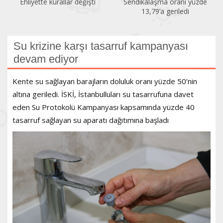
Ehliyette kurallar değişti
Sendikalaşma oranı yüzde
13,79’a geriledi
Su krizine karşı tasarruf kampanyası
devam ediyor
Kente su sağlayan barajların doluluk oranı yüzde 50’nin
altına geriledi. İSKİ, İstanbulluları su tasarrufuna davet
eden Su Protokolü Kampanyası kapsamında yüzde 40
tasarruf sağlayan su aparatı dağıtımına başladı