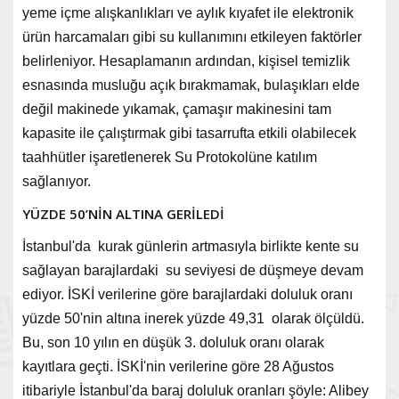
yeme içme alışkanlıkları ve aylık kıyafet ile elektronik
ürün harcamaları gibi su kullanımını etkileyen faktörler
belirleniyor. Hesaplamanın ardından, kişisel temizlik
esnasında musluğu açık bırakmamak, bulaşıkları elde
değil makinede yıkamak, çamaşır makinesini tam
kapasite ile çalıştırmak gibi tasarrufta etkili olabilecek
taahhütler işaretlenerek Su Protokolüne katılım
sağlanıyor.
YÜZDE 50’NİN ALTINA GERİLEDİ
İstanbul'da kurak günlerin artmasıyla birlikte kente su
sağlayan barajlardaki su seviyesi de düşmeye devam
ediyor. İSKİ verilerine göre barajlardaki doluluk oranı
yüzde 50'nin altına inerek yüzde 49,31 olarak ölçüldü.
Bu, son 10 yılın en düşük 3. doluluk oranı olarak
kayıtlara geçti. İSKİ'nin verilerine göre 28 Ağustos
itibariyle İstanbul'da baraj doluluk oranları şöyle: Alibey