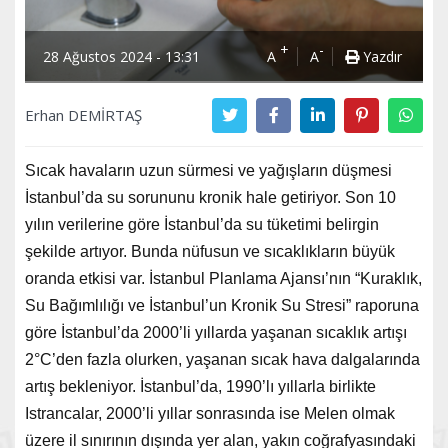
+
-
28 Ağustos 2024 - 13:31
A
A
Yazdır
Erhan DEMİRTAŞ
Sıcak havaların uzun sürmesi ve yağışların düşmesi
İstanbul’da su sorununu kronik hale getiriyor. Son 10
yılın verilerine göre İstanbul’da su tüketimi belirgin
şekilde artıyor. Bunda nüfusun ve sıcaklıkların büyük
oranda etkisi var. İstanbul Planlama Ajansı’nın “Kuraklık,
Su Bağımlılığı ve İstanbul’un Kronik Su Stresi” raporuna
göre İstanbul’da 2000’li yıllarda yaşanan sıcaklık artışı
2°C’den fazla olurken, yaşanan sıcak hava dalgalarında
artış bekleniyor. İstanbul’da, 1990’lı yıllarla birlikte
Istrancalar, 2000’li yıllar sonrasında ise Melen olmak
üzere il sınırının dışında yer alan, yakın coğrafyasındaki