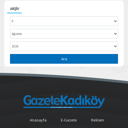
ARŞİV
Ara
Anasayfa
E-Gazete
Reklam