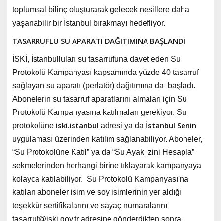
toplumsal bilinç oluşturarak gelecek nesillere daha
yaşanabilir bir İstanbul bırakmayı hedefliyor.
TASARRUFLU SU APARATI DAĞITIMINA BAŞLANDI
İSKİ, İstanbulluları su tasarrufuna davet eden Su
Protokolü Kampanyası kapsamında yüzde 40 tasarruf
sağlayan su aparatı (perlatör) dağıtımına da başladı.
Abonelerin su tasarruf aparatlarını almaları için Su
Protokolü Kampanyasına katılmaları gerekiyor. Su
iski.istanbul
İstanbul Senin
protokolüne
adresi ya da
uygulaması üzerinden katılım sağlanabiliyor. Aboneler,
“Su Protokolüne Katıl” ya da “Su Ayak İzini Hesapla”
sekmelerinden herhangi birine tıklayarak kampanyaya
kolayca katılabiliyor. Su Protokolü Kampanyası'na
katılan aboneler isim ve soy isimlerinin yer aldığı
teşekkür sertifikalarını ve sayaç numaralarını
tasarruf@iski.gov.tr
adresine gönderdikten sonra,