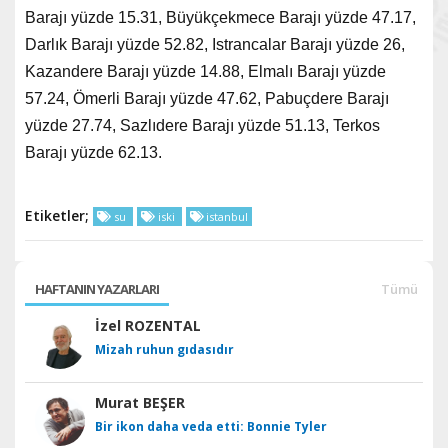
Barajı yüzde 15.31, Büyükçekmece Barajı yüzde 47.17,
Darlık Barajı yüzde 52.82, Istrancalar Barajı yüzde 26,
Kazandere Barajı yüzde 14.88, Elmalı Barajı yüzde
57.24, Ömerli Barajı yüzde 47.62, Pabuçdere Barajı
yüzde 27.74, Sazlıdere Barajı yüzde 51.13, Terkos
Barajı yüzde 62.13.
Etiketler;
su
iski
istanbul
HAFTANIN YAZARLARI
Tümü
İzel ROZENTAL
Mizah ruhun gıdasıdır
Murat BEŞER
Bir ikon daha veda etti: Bonnie Tyler