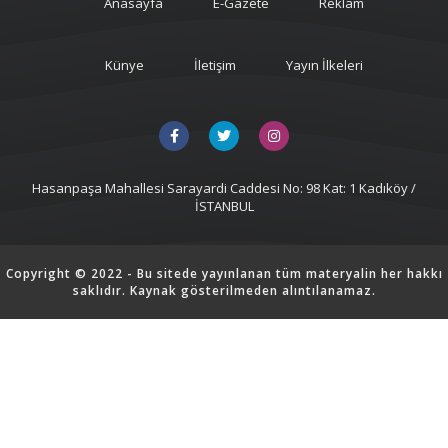
Anasayfa
E-Gazete
Reklam
Künye
İletişim
Yayın İlkeleri
Hasanpaşa Mahallesi Sarayardi Caddesi No: 98 Kat: 1 Kadıköy /
İSTANBUL
Copyright © 2022 - Bu sitede yayınlanan tüm materyalin her hakkı
saklıdır. Kaynak gösterilmeden alıntılanamaz.