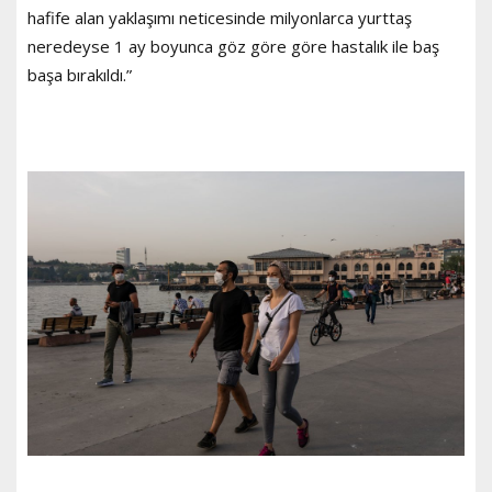
hafife alan yaklaşımı neticesinde milyonlarca yurttaş
neredeyse 1 ay boyunca göz göre göre hastalık ile baş
başa bırakıldı.”