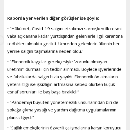
Raporda yer verilen diğer görüşler ise şöyle:
• “Hükümet, Covid-19 salgını etrafımızı sarmışken ilk resmi
vaka açıklanana kadar yurtdışından gelenlerle ilgili karantina
tedbirleri almakta gecikti. Umreden gelenlerin ülkenin her
yerine salgını taşımalarına neden oldu.”
• “Ekonomik kaygılar gerekçesiyle ‘zorunlu olmayan
üretimin’ durması için tedbir alınmadı. Böylece işyerlerinde
ve fabrikalarda salgın hızla yayıldı. Ekonomik ön almaların
yetersizliği ise işsizliğin artmasına sebep olurken küçük
esnaf sorunları ile baş başa bırakıldı.”
• “Pandemiyi büyüten yönetemezlik unsurlarından biri de
sokağa çıkma yasağı ve yardım dağıtma uygulamalarının
plansızlığıydı.”
• “Sağlık emekçilerinin özverili çalışmalarına karşın koruyucu