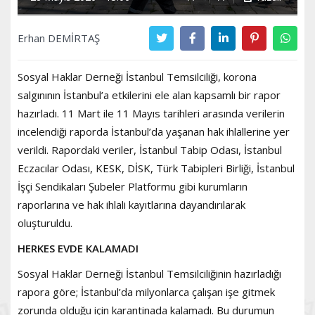
Erhan DEMİRTAŞ
Sosyal Haklar Derneği İstanbul Temsilciliği, korona
salgınının İstanbul’a etkilerini ele alan kapsamlı bir rapor
hazırladı. 11 Mart ile 11 Mayıs tarihleri arasında verilerin
incelendiği raporda İstanbul’da yaşanan hak ihlallerine yer
verildi. Rapordaki veriler, İstanbul Tabip Odası, İstanbul
Eczacılar Odası, KESK, DİSK, Türk Tabipleri Birliği, İstanbul
İşçi Sendikaları Şubeler Platformu gibi kurumların
raporlarına ve hak ihlali kayıtlarına dayandırılarak
oluşturuldu.
HERKES EVDE KALAMADI
Sosyal Haklar Derneği İstanbul Temsilciliğinin hazırladığı
rapora göre; İstanbul’da milyonlarca çalışan işe gitmek
zorunda olduğu için karantinada kalamadı. Bu durumun