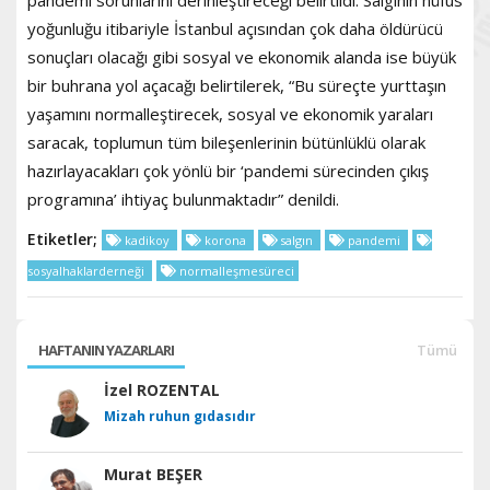
yoğunluğu itibariyle İstanbul açısından çok daha öldürücü
sonuçları olacağı gibi sosyal ve ekonomik alanda ise büyük
bir buhrana yol açacağı belirtilerek, “Bu süreçte yurttaşın
yaşamını normalleştirecek, sosyal ve ekonomik yaraları
saracak, toplumun tüm bileşenlerinin bütünlüklü olarak
hazırlayacakları çok yönlü bir ‘pandemi sürecinden çıkış
programına’ ihtiyaç bulunmaktadır” denildi.
Etiketler;
kadikoy
korona
salgın
pandemi
sosyalhaklarderneği
normalleşmesüreci
HAFTANIN YAZARLARI
Tümü
İzel ROZENTAL
Mizah ruhun gıdasıdır
Murat BEŞER