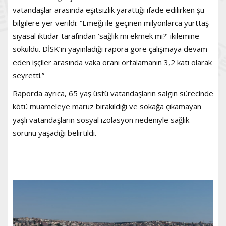
vatandaşlar arasında eşitsizlik yarattığı ifade edilirken şu
bilgilere yer verildi: “Emeği ile geçinen milyonlarca yurttaş
siyasal iktidar tarafından ‘sağlık mı ekmek mi?’ ikilemine
sokuldu. DİSK’in yayınladığı rapora göre çalışmaya devam
eden işçiler arasında vaka oranı ortalamanın 3,2 katı olarak
seyretti.”
Raporda ayrıca, 65 yaş üstü vatandaşların salgın sürecinde
kötü muameleye maruz bırakıldığı ve sokağa çıkamayan
yaşlı vatandaşların sosyal izolasyon nedeniyle sağlık
sorunu yaşadığı belirtildi.