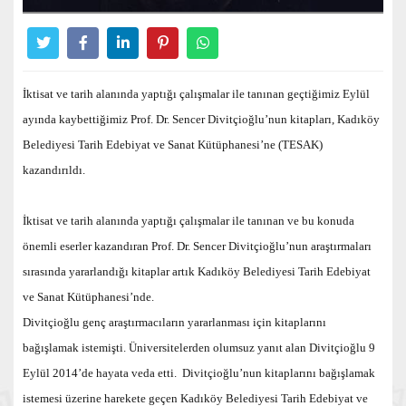
İktisat ve tarih alanında yaptığı çalışmalar ile tanınan geçtiğimiz Eylül
ayında kaybettiğimiz Prof. Dr. Sencer Divitçioğlu’nun kitapları, Kadıköy
Belediyesi Tarih Edebiyat ve Sanat Kütüphanesi’ne (TESAK)
kazandırıldı.
İktisat ve tarih alanında yaptığı çalışmalar ile tanınan ve bu konuda
önemli eserler kazandıran Prof. Dr. Sencer Divitçioğlu’nun araştırmaları
sırasında yararlandığı kitaplar artık Kadıköy Belediyesi Tarih Edebiyat
ve Sanat Kütüphanesi’nde.
Divitçioğlu genç araştırmacıların yararlanması için kitaplarını
bağışlamak istemişti. Üniversitelerden olumsuz yanıt alan Divitçioğlu 9
Eylül 2014’de hayata veda etti. Divitçioğlu’nun kitaplarını bağışlamak
istemesi üzerine harekete geçen Kadıköy Belediyesi Tarih Edebiyat ve