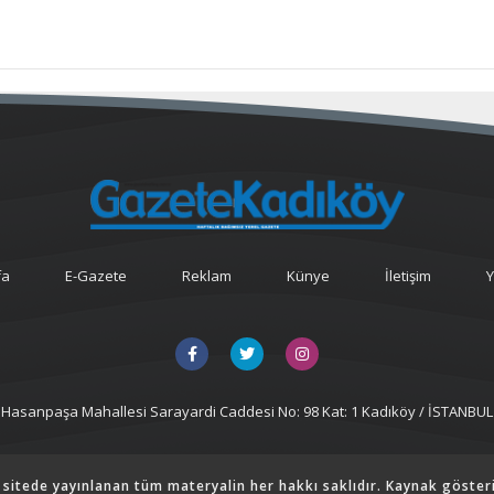
fa
E-Gazete
Reklam
Künye
İletişim
Y
Hasanpaşa Mahallesi Sarayardi Caddesi No: 98 Kat: 1 Kadıköy / İSTANBUL
 sitede yayınlanan tüm materyalin her hakkı saklıdır. Kaynak göster