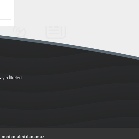
ayın İlkeleri
ilmeden alıntılanamaz.