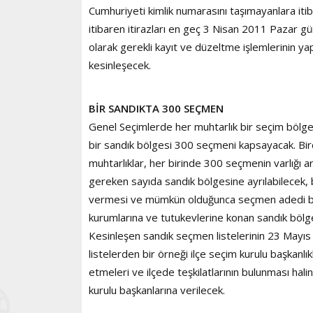
Cumhuriyeti kimlik numarasını taşımayanlara iti
itibaren itirazları en geç 3 Nisan 2011 Pazar g
olarak gerekli kayıt ve düzeltme işlemlerinin ya
kesinleşecek.
BİR SANDIKTA 300 SEÇMEN
Genel Seçimlerde her muhtarlık bir seçim bölges
bir sandık bölgesi 300 seçmeni kapsayacak. Bir
muhtarlıklar, her birinde 300 seçmenin varlığı 
gereken sayıda sandık bölgesine ayrılabilecek,
vermesi ve mümkün olduğunca seçmen adedi bak
kurumlarına ve tutukevlerine konan sandık bölgel
Kesinleşen sandık seçmen listelerinin 23 Mayıs
listelerden bir örneği ilçe seçim kurulu başkanlık
etmeleri ve ilçede teşkilatlarının bulunması halinde
kurulu başkanlarına verilecek.