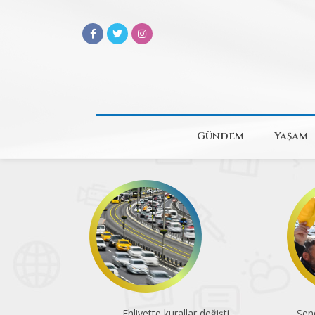
Gündem
Yaşam
Ehliyette kurallar değişti
Sen