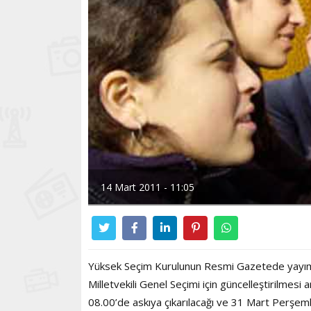
14 Mart 2011 - 11:05
Yüksek Seçim Kurulunun Resmi Gazetede yayım
Milletvekili Genel Seçimi için güncelleştirilmes
08.00’de askıya çıkarılacağı ve 31 Mart Perşembe