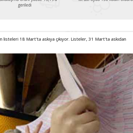
geriledi
listeleri 18 Mart'ta askıya çıkıyor. Listeler, 31 Mart'ta askıdan