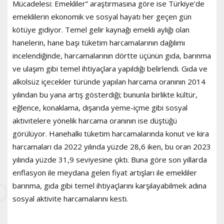
Mücadelesi: Emekliler” araştırmasına göre ise Türkiye’de
emeklilerin ekonomik ve sosyal hayatı her geçen gün
kötüye gidiyor. Temel gelir kaynağı emekli aylığı olan
hanelerin, hane başı tüketim harcamalarının dağılımı
incelendiğinde, harcamalarının dörtte üçünün gıda, barınma
ve ulaşım gibi temel ihtiyaçlara yapıldığı belirlendi. Gıda ve
alkolsüz içecekler türünde yapılan harcama oranının 2014
yılından bu yana artış gösterdiği; bununla birlikte kültür,
eğlence, konaklama, dışarıda yeme-içme gibi sosyal
aktivitelere yönelik harcama oranının ise düştüğü
görülüyor. Hanehalkı tüketim harcamalarında konut ve kira
harcamaları da 2022 yılında yüzde 28,6 iken, bu oran 2023
yılında yüzde 31,9 seviyesine çıktı. Buna göre son yıllarda
enflasyon ile meydana gelen fiyat artışları ile emekliler
barınma, gıda gibi temel ihtiyaçlarını karşılayabilmek adına
sosyal aktivite harcamalarını kesti.