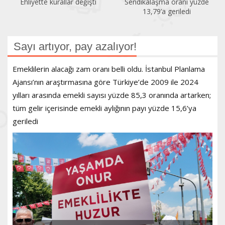
Ehliyette kurallar değişti
Sendikalaşma oranı yüzde
13,79’a geriledi
Sayı artıyor, pay azalıyor!
Emeklilerin alacağı zam oranı belli oldu. İstanbul Planlama
Ajansı’nın araştırmasına göre Türkiye’de 2009 ile 2024
yılları arasında emekli sayısı yüzde 85,3 oranında artarken;
tüm gelir içerisinde emekli aylığının payı yüzde 15,6’ya
geriledi