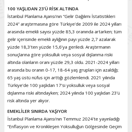
100 YAŞLIDAN 23’Ü RİSK ALTINDA
İstanbul Planlama Ajansı’nın “Gelir Dağılımı İstatistikleri
2024” araştırmasına göre Türkiye’de 2009 ile 2024 yılları
arasında emekli sayısı yüzde 85,3 oranında artarken; tüm
gelir içerisinde emekli aylığının payı yüzde 2,7 azalarak
yüzde 18,3’ten yüzde 15,6’ya geriledi. Araştırmanın
sonuçlarına göre yoksulluk veya sosyal dışlanma riski
altında olanların oranı yüzde 29,3 oldu. 2021-2024 yılları
arasında bu oranın 0-17, 18-64 yaş grupları için azaldığı;
65 yaş üstü nüfus için arttığı gözlemlendi. 2021 yılında
Türkiye’de 100 yaşlıdan 17’si yoksulluk veya sosyal
dışlanma riski altındayken; 2024 yılında 100 yaşlıdan 23’ü
risk altında yer alıyor.
EMEKLİLER SINIRDA YAŞIYOR
İstanbul Planlama Ajansı’nın Temmuz 2024’te yayınladığı
“Enflasyon ve Kronikleşen Yoksulluğun Gölgesinde Geçim