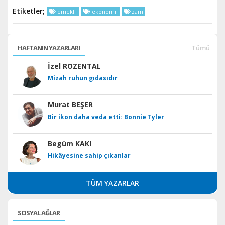
Etiketler;
emekli
ekonomi
zam
HAFTANIN YAZARLARI
Tümü
İzel ROZENTAL
Mizah ruhun gıdasıdır
Murat BEŞER
Bir ikon daha veda etti: Bonnie Tyler
Begüm KAKI
Hikâyesine sahip çıkanlar
TÜM YAZARLAR
SOSYAL AĞLAR