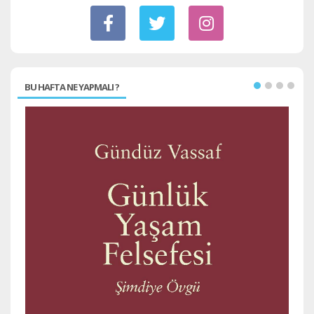
BU HAFTA NE YAPMALI ?