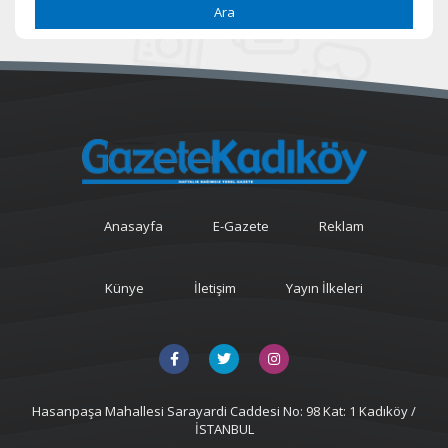
Ara
Anasayfa
E-Gazete
Reklam
Künye
İletişim
Yayın İlkeleri
Hasanpaşa Mahallesi Sarayardi Caddesi No: 98 Kat: 1 Kadıköy /
İSTANBUL