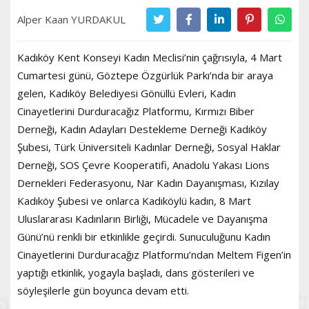
Alper Kaan YURDAKUL
Kadıköy Kent Konseyi Kadın Meclisi’nin çağrısıyla, 4 Mart
Cumartesi günü, Göztepe Özgürlük Parkı’nda bir araya
gelen, Kadıköy Belediyesi Gönüllü Evleri, Kadın
Cinayetlerini Durduracağız Platformu, Kırmızı Biber
Derneği, Kadın Adayları Destekleme Derneği Kadıköy
Şubesi, Türk Üniversiteli Kadınlar Derneği, Sosyal Haklar
Derneği, SOS Çevre Kooperatifi, Anadolu Yakası Lions
Dernekleri Federasyonu, Nar Kadın Dayanışması, Kızılay
Kadıköy Şubesi ve onlarca Kadıköylü kadın, 8 Mart
Uluslararası Kadınların Birliği, Mücadele ve Dayanışma
Günü’nü renkli bir etkinlikle geçirdi. Sunuculuğunu Kadın
Cinayetlerini Durduracağız Platformu’ndan Meltem Figen’in
yaptığı etkinlik, yogayla başladı, dans gösterileri ve
söyleşilerle gün boyunca devam etti.