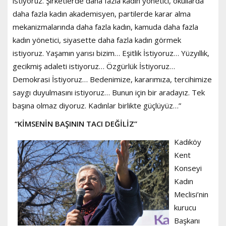
istiyoruz. Şirketlerde daha fazla kadın yönetici, okullarda
daha fazla kadın akademisyen, partilerde karar alma
mekanizmalarında daha fazla kadın, kamuda daha fazla
kadın yönetici, siyasette daha fazla kadın görmek
istiyoruz. Yaşamın yarısı bizim… Eşitlik İstiyoruz… Yüzyıllık,
gecikmiş adaleti istiyoruz… Özgürlük İstiyoruz…
Demokrasi İstiyoruz… Bedenimize, kararımıza, tercihimize
saygı duyulmasını istiyoruz… Bunun için bir aradayız. Tek
başına olmaz diyoruz. Kadınlar birlikte güçlüyüz…”
“KİMSENİN BAŞININ TACI DEĞİLİZ”
Kadıköy
Kent
Konseyi
Kadın
Meclisi’nin
kurucu
Başkanı