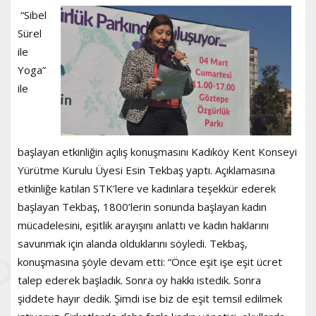
“Sibel
Sürel
ile
Yoga”
ile
başlayan etkinliğin açılış konuşmasını Kadıköy Kent Konseyi
Yürütme Kurulu Üyesi Esin Tekbaş yaptı. Açıklamasına
etkinliğe katılan STK’lere ve kadınlara teşekkür ederek
başlayan Tekbaş, 1800’lerin sonunda başlayan kadın
mücadelesini, eşitlik arayışını anlattı ve kadın haklarını
savunmak için alanda olduklarını söyledi. Tekbaş,
konuşmasına şöyle devam etti: “Önce eşit işe eşit ücret
talep ederek başladık. Sonra oy hakkı istedik. Sonra
şiddete hayır dedik. Şimdi ise biz de eşit temsil edilmek