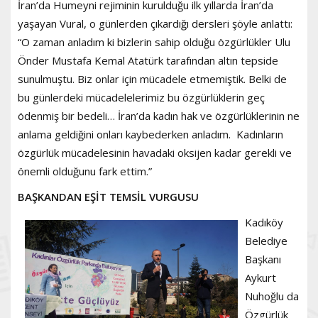
İran’da Humeyni rejiminin kurulduğu ilk yıllarda İran’da
yaşayan Vural, o günlerden çıkardığı dersleri şöyle anlattı:
“O zaman anladım ki bizlerin sahip olduğu özgürlükler Ulu
Önder Mustafa Kemal Atatürk tarafından altın tepside
sunulmuştu. Biz onlar için mücadele etmemiştik. Belki de
bu günlerdeki mücadelelerimiz bu özgürlüklerin geç
ödenmiş bir bedeli… İran’da kadın hak ve özgürlüklerinin ne
anlama geldiğini onları kaybederken anladım. Kadınların
özgürlük mücadelesinin havadaki oksijen kadar gerekli ve
önemli olduğunu fark ettim.”
BAŞKANDAN EŞİT TEMSİL VURGUSU
Kadıköy
Belediye
Başkanı
Aykurt
Nuhoğlu da
Özgürlük