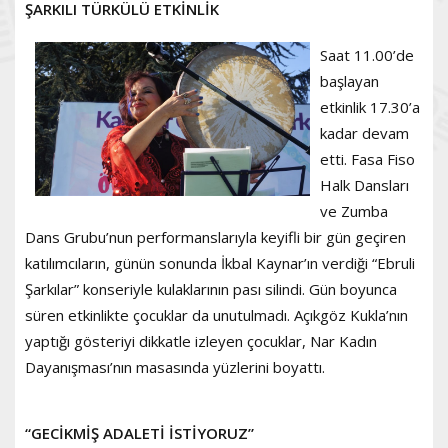
ŞARKILI TÜRKÜLÜ ETKİNLİK
Saat 11.00’de
başlayan
etkinlik 17.30’a
kadar devam
etti. Fasa Fiso
Halk Dansları
ve Zumba
Dans Grubu’nun performanslarıyla keyifli bir gün geçiren
katılımcıların, günün sonunda İkbal Kaynar’ın verdiği “Ebruli
Şarkılar” konseriyle kulaklarının pası silindi. Gün boyunca
süren etkinlikte çocuklar da unutulmadı. Açıkgöz Kukla’nın
yaptığı gösteriyi dikkatle izleyen çocuklar, Nar Kadın
Dayanışması’nın masasında yüzlerini boyattı.
“GECİKMİŞ ADALETİ İSTİYORUZ”