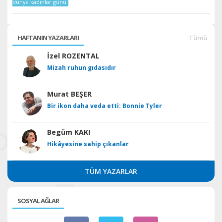
dünya kadınlar günü
HAFTANIN YAZARLARI
Tümü
İzel ROZENTAL
Mizah ruhun gıdasıdır
Murat BEŞER
Bir ikon daha veda etti: Bonnie Tyler
Begüm KAKI
Hikâyesine sahip çıkanlar
TÜM YAZARLAR
SOSYAL AĞLAR