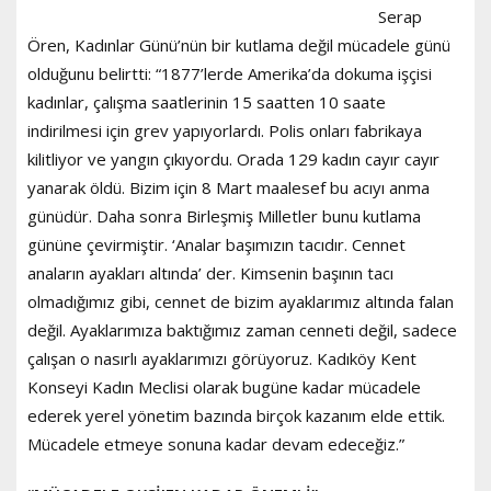
Serap
Ören, Kadınlar Günü’nün bir kutlama değil mücadele günü
olduğunu belirtti: “1877’lerde Amerika’da dokuma işçisi
kadınlar, çalışma saatlerinin 15 saatten 10 saate
indirilmesi için grev yapıyorlardı. Polis onları fabrikaya
kilitliyor ve yangın çıkıyordu. Orada 129 kadın cayır cayır
yanarak öldü. Bizim için 8 Mart maalesef bu acıyı anma
günüdür. Daha sonra Birleşmiş Milletler bunu kutlama
gününe çevirmiştir. ‘Analar başımızın tacıdır. Cennet
anaların ayakları altında’ der. Kimsenin başının tacı
olmadığımız gibi, cennet de bizim ayaklarımız altında falan
değil. Ayaklarımıza baktığımız zaman cenneti değil, sadece
çalışan o nasırlı ayaklarımızı görüyoruz. Kadıköy Kent
Konseyi Kadın Meclisi olarak bugüne kadar mücadele
ederek yerel yönetim bazında birçok kazanım elde ettik.
Mücadele etmeye sonuna kadar devam edeceğiz.”