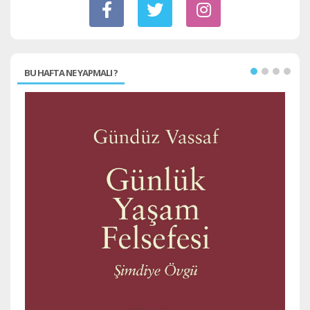
BU HAFTA NE YAPMALI ?