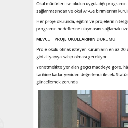
Okul müdürleri ise okulun uyguladığı programın gel
sağlanmasından ve okul Ar-Ge birimlerinin kuru
Her proje okulunda, eğitim ve projelerin niteliği
programın hedeflerine ulaşmasını sağlamak üzere
MEVCUT PROJE OKULLARININ DURUMU
Proje okulu olmak isteyen kurumların en az 20 
gibi altyapıya sahip olması gerekiyor.
Yönetmelikte yer alan geçici maddeye göre, hâl
tarihine kadar yeniden değerlendirilecek. Statüs
güncellemek zorunda.