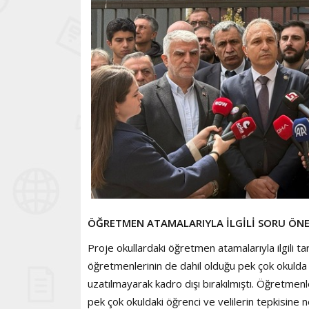
ÖĞRETMEN ATAMALARIYLA İLGİLİ SORU ÖNE
Proje okullardaki öğretmen atamalarıyla ilgili 
öğretmenlerinin de dahil olduğu pek çok okuld
uzatılmayarak kadro dışı bırakılmıştı. Öğretmen
pek çok okuldaki öğrenci ve velilerin tepkisine