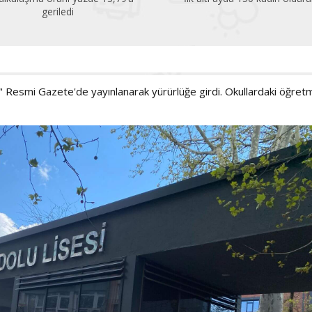
geriledi
iği" Resmi Gazete'de yayınlanarak yürürlüğe girdi. Okullardaki öğre