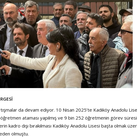
RGESİ
tartışmalar da devam ediyor. 10 Nisan 2025’te Kadıköy Anadolu Lise
a öğretmen ataması yapılmış ve 9 bin 252 öğretmenin görev süresi
lerin kadro dışı bırakılması Kadıköy Anadolu Lisesi başta olmak üze
 neden olmuştu.