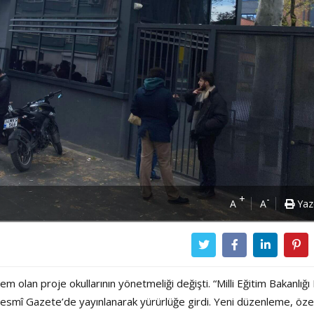
+
-
A
A
Yaz
olan proje okullarının yönetmeliği değişti. “Milli Eğitim Bakanlığı
esmî Gazete’de yayınlanarak yürürlüğe girdi. Yeni düzenleme, öze