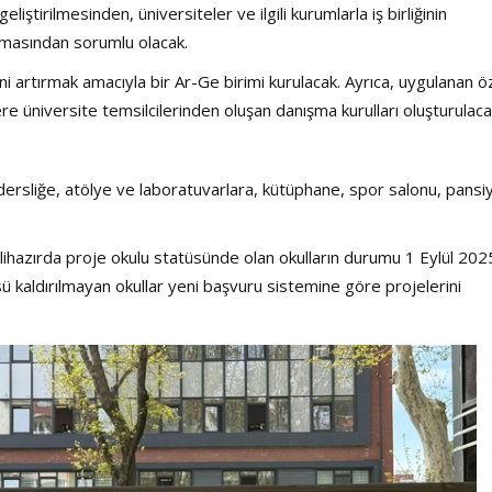
iştirilmesinden, üniversiteler ve ilgili kurumlarla iş birliğinin
lmasından sorumlu olacak.
ni artırmak amacıyla bir Ar-Ge birimi kurulacak. Ayrıca, uygulanan ö
 üniversite temsilcilerinden oluşan danışma kurulları oluşturulaca
dersliğe, atölye ve laboratuvarlara, kütüphane, spor salonu, pansi
ihazırda proje okulu statüsünde olan okulların durumu 1 Eylül 202
ü kaldırılmayan okullar yeni başvuru sistemine göre projelerini