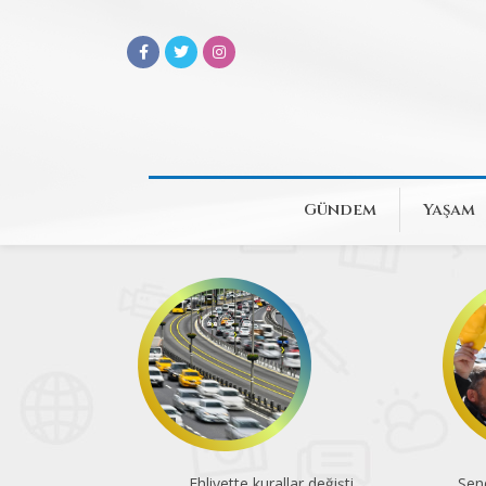
Gündem
Yaşam
Ehliyette kurallar değişti
Sen