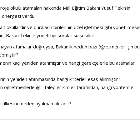
je okulu atamaları hakkında Milli Eğitim Bakanı Yusuf Tekin’in
 önergesi verdi.
it okullardır ve buraların birilerinin özel işletmesi gibi yönetilmesin
, Bakan Tekin'e yönelttiği sorular şu şekilde:
lmayan atamalar doğruysa, Bakanlık neden bazı öğretmenler için bu
apmıştır?
enin kaçı yeniden atanmıştır ve hangi gerekçelerle bu atamalar
rının yeniden atanmasında hangi kriterler esas alınmıştır?
 öğretmenlerle ilgili talepler kimler tarafından, hangi yöntemle
lik ilkesine neden uyulmamaktadır?