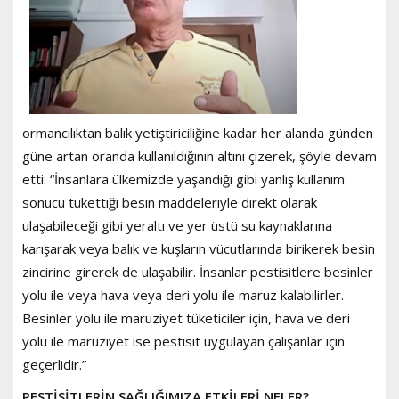
ormancılıktan balık yetiştiriciliğine kadar her alanda günden
güne artan oranda kullanıldığının altını çizerek, şöyle devam
etti: “İnsanlara ülkemizde yaşandığı gibi yanlış kullanım
sonucu tükettiği besin maddeleriyle direkt olarak
ulaşabileceği gibi yeraltı ve yer üstü su kaynaklarına
karışarak veya balık ve kuşların vücutlarında birikerek besin
zincirine girerek de ulaşabilir. İnsanlar pestisitlere besinler
yolu ile veya hava veya deri yolu ile maruz kalabilirler.
Besinler yolu ile maruziyet tüketiciler için, hava ve deri
yolu ile maruziyet ise pestisit uygulayan çalışanlar için
geçerlidir.”
PESTİSİTLERİN SAĞLIĞIMIZA ETKİLERİ NELER?