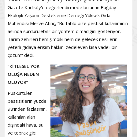
Gazete Kadıköy’e değerlendirmede bulunan Buğday
Ekolojik Yaşamı Destekleme Derneği Yüksek Gıda
Mühendisi Merve Atınç, “Bu tablo bize pestisit kullanımının
aslında sürdürülebilir bir yöntem olmadığını gösteriyor.
Tarım zehirleri hem şimdiki hem de gelecek nesillerin
yeterli gıdaya erişim hakkını zedeleyen kısa vadeli bir
çözüm” dedi.
“KİTLESEL YOK
OLUŞA NEDEN
OLUYOR”
Püskürtülen
pestisitlerin yüzde
98’inden fazlasının,
kullanılan alan
dışındaki hava, su
ve toprak gibi