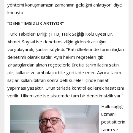
yöntemi konuşmamızın zamanının geldiğini anlatıyor” diye
konuştu.
“DENETİMSİZLİK ARTIYOR”
Türk Tabipleri Birliği (TTB) Halk Sağlığı Kolu üyesi Dr.
Ahmet Soysal ise denetimsizliğin giderek arttığını
vurgulayarak, şunları söyledi: “Batı ülkelerinde tarım ilaçları
denetimli olarak satılır. Aynı hekim reçeteleri gibi
ziraatçılardan alınan reçetelerle üretici tarım ilacını satın
alır, kullanır ve ambalajını bile geri iade eder. Ayrıca tarım
ilaçları kullanıldıktan sonra belli süreler içinde hasat
yapılması yasaktır. Ürün tarlada kontrol edilerek hasat izni
verilir. Ülkemizde ise sistemde tam bir denetimsizlik var.”
Halk sağlığı
uzmanı,
pestisitlerin
tarım ve