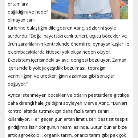
ortamlara
dağıldığını ve hedef
olmayan canlı
türlerine bulaştığını dile getiren Atınç, sözlerini şöyle
sürdürdü: “Doğal hayattaki canlı türleri, uçucu böcekler ve
ürün zararlılarının kontrolünde önemli rol oynayan kuşlar ile
eklembacaklılarda kitlesel yok oluşa neden oluyor.
Ekosistem içerisindeki av avcı dengesi bozuluyor. Zaman
içerisinde biyolojik çeşitlilik bozulması, toprağın
verimliliğinin ve üretkenliğinin azalması gibi sonuçlar
doğuyor.”
Ayrıca istenmeyen böcekler ve otların pestisitlere gittikçe
daha dirençli hale geldiğini söyleyen Merve Atınç, “Bunları
kontrol altında tutmak için daha fazla tarım zehiri
kullanılıyor. Her geçen gün artan limit üzeri pestisit tespiti
girdiğimiz kısır döngünün resmi aslında. Bütün bunlar bize
artık agroekoloji, organik tarım, onarıcı tarım gibi pek çok