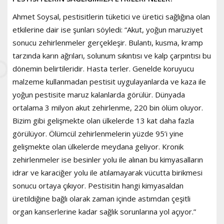
Ahmet Soysal, pestisitlerin tüketici ve üretici sağlığına olan
etkilerine dair ise şunları söyledi: “Akut, yoğun maruziyet
sonucu zehirlenmeler gerçekleşir. Bulantı, kusma, kramp
tarzında karın ağrıları, solunum sıkıntısı ve kalp çarpıntısı bu
dönemin belirtileridir. Hasta terler. Genelde koruyucu
malzeme kullanmadan pestisit uygulayanlarda ve kaza ile
yoğun pestisite maruz kalanlarda görülür. Dünyada
ortalama 3 milyon akut zehirlenme, 220 bin ölüm oluyor.
Bizim gibi gelişmekte olan ülkelerde 13 kat daha fazla
görülüyor. Ölümcül zehirlenmelerin yüzde 95’i yine
gelişmekte olan ülkelerde meydana geliyor. Kronik
zehirlenmeler ise besinler yolu ile alınan bu kimyasalların
idrar ve karaciğer yolu ile atılamayarak vücutta birikmesi
sonucu ortaya çıkıyor. Pestisitin hangi kimyasaldan
üretildiğine bağlı olarak zaman içinde astımdan çeşitli
organ kanserlerine kadar sağlık sorunlarına yol açıyor.”