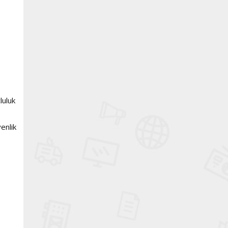
luluk
enlik