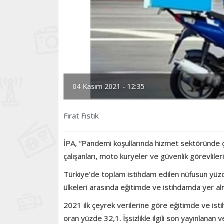
04 Kasım 2021 - 12:35
Fırat Fıstık
İPA, “Pandemi koşullarında hizmet sektöründe çalı
çalışanları, moto kuryeler ve güvenlik görevliler
Türkiye’de toplam istihdam edilen nüfusun yüzd
ülkeleri arasında eğitimde ve istihdamda yer 
2021 ilk çeyrek verilerine göre eğitimde ve is
oran yüzde 32,1. İşsizlikle ilgili son yayınlanan 