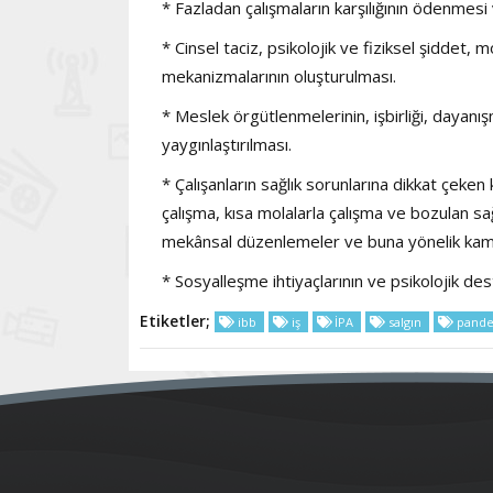
* Fazladan çalışmaların karşılığının ödenmesi
* Cinsel taciz, psikolojik ve fiziksel şiddet,
mekanizmalarının oluşturulması.
* Meslek örgütlenmelerinin, işbirliği, dayanı
yaygınlaştırılması.
* Çalışanların sağlık sorunlarına dikkat çeke
çalışma, kısa molalarla çalışma ve bozulan sa
mekânsal düzenlemeler ve buna yönelik kam
* Sosyalleşme ihtiyaçlarının ve psikolojik de
Etiketler;
ibb
iş
İPA
salgın
pand