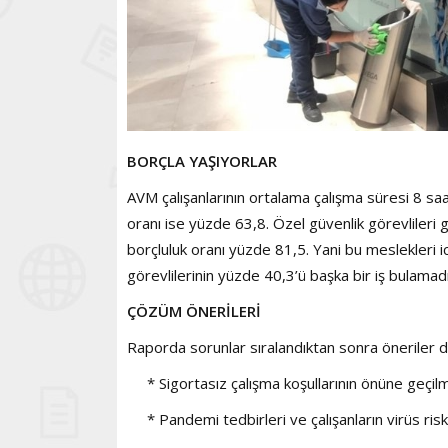
BORÇLA YAŞIYORLAR
AVM çalışanlarının ortalama çalışma süresi 8 sa
oranı ise yüzde 63,8. Özel güvenlik görevlileri 
borçluluk oranı yüzde 81,5. Yani bu meslekleri i
görevlilerinin yüzde 40,3’ü başka bir iş bulamadığ
ÇÖZÜM ÖNERİLERİ
Raporda sorunlar sıralandıktan sonra öneriler d
* Sigortasız çalışma koşullarının önüne geçilme
* Pandemi tedbirleri ve çalışanların virüs ris