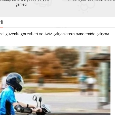
geriledi
di
zel güvenlik görevlileri ve AVM çalışanlarının pandemide çalışma