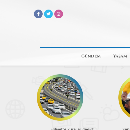
Gündem
Yaşam
Ehliyette kurallar değişti
Sen