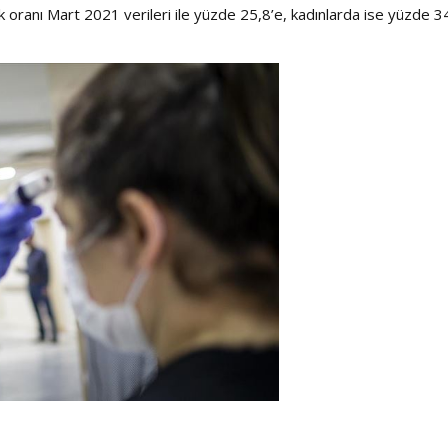
Şarkısı
lik oranı Mart 2021 verileri ile yüzde 25,8’e, kadınlarda ise yüzde 3