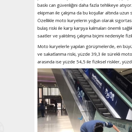
baskı can güvenliğini daha fazla tehlikeye atıy
ekipman ile çalışma da bu koşullar altında uzun s
Özellikle moto kuryelerin yoğun olarak sigortas
bulaş riski ile karşı karşıya kalmaları önemli sağ
saatler ve yalıtılmış çalışma biçimi nedeniyle fi
Moto kuryelerle yapılan görüşmelerde, en büyük 
ve sakatlanma riski, yüzde 39,3 ile sürekli mot
arasında ise yüzde 54,5 ile fiziksel riskler, yüzde