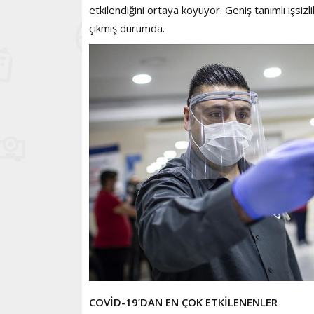
etkilendiğini ortaya koyuyor. Geniş tanımlı işsiz
çıkmış durumda.
COVİD-19’DAN EN ÇOK ETKİLENENLER