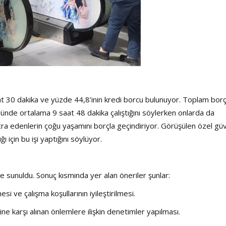
at 30 dakika ve yüzde 44,8’inin kredi borcu bulunuyor. Toplam borç
günde ortalama 9 saat 48 dakika çalıştığını söylerken onlarda da
cra edenlerin çoğu yaşamını borçla geçindiriyor. Görüşülen özel güv
ı için bu işi yaptığını söylüyor.
e sunuldu. Sonuç kısmında yer alan öneriler şunlar:
si ve çalışma koşullarının iyileştirilmesi.
kine karşı alınan önlemlere ilişkin denetimler yapılması.