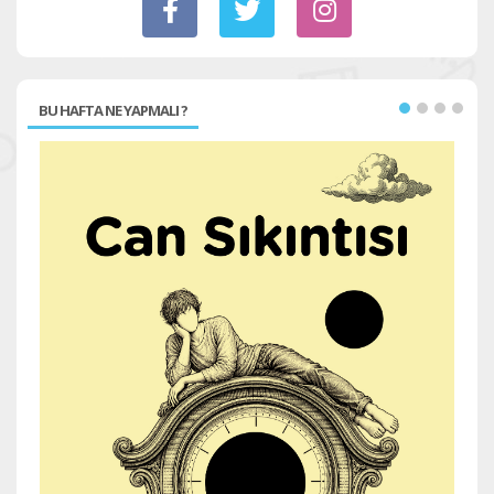
BU HAFTA NE YAPMALI ?