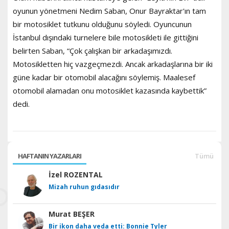
oyunun yönetmeni Nedim Saban, Onur Bayraktar'ın tam
bir motosiklet tutkunu olduğunu söyledi. Oyuncunun
İstanbul dışındaki turnelere bile motosikleti ile gittiğini
belirten Saban, “Çok çalışkan bir arkadaşımızdı.
Motosikletten hiç vazgeçmezdi. Ancak arkadaşlarına bir iki
güne kadar bir otomobil alacağını söylemiş. Maalesef
otomobil alamadan onu motosiklet kazasında kaybettik”
dedi.
HAFTANIN YAZARLARI
Tümü
İzel ROZENTAL
Mizah ruhun gıdasıdır
Murat BEŞER
Bir ikon daha veda etti: Bonnie Tyler