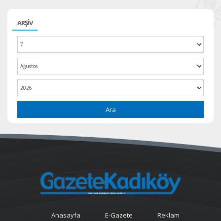
ARŞİV
Ara
Anasayfa
E-Gazete
Reklam