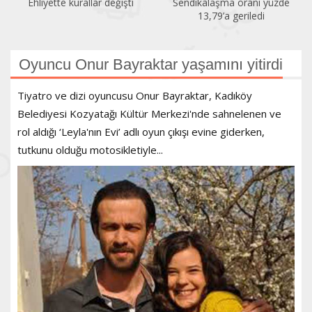
Ehliyette kurallar değişti
Sendikalaşma oranı yüzde
13,79’a geriledi
Oyuncu Onur Bayraktar yaşamını yitirdi
Tiyatro ve dizi oyuncusu Onur Bayraktar, Kadıköy
Belediyesi Kozyatağı Kültür Merkezi'nde sahnelenen ve
rol aldığı ‘Leyla'nın Evi’ adlı oyun çıkışı evine giderken,
tutkunu olduğu motosikletiyle...