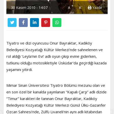
+
-
30 Kasım 2010 - 14:07
A
A
Yazdır
Tiyatro ve dizi oyuncusu Onur Bayraktar, Kadıköy
Belediyesi Kozyatağı Kültür Merkezi'nde sahnelenen ve
rol aldığı ‘Leyla'nın Evi’ adlı oyun çıkışı evine giderken,
tutkunu olduğu motosikletiyle Üsküdar'da geçirdiği kazada
yaşamını yitirdi.
Mimar Sinan Üniversitesi Tiyatro Bölümü mezunu olan ve
en son özel bir kanalda yayınlanan “Kapalı Çarşı” adlı dizide
“Timur” karakteri ile tanınan Onur Bayraktar, Kadıköy
Belediyesi Kozyatağı Kültür Merkezi Günül Ülkü-Gazanfer
Özcan Sahnesi'nde, Zülfü Livaneli'nin aynı adlı kitabından