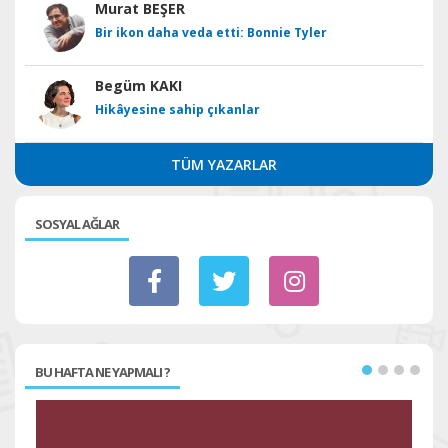
Murat BEŞER
Bir ikon daha veda etti: Bonnie Tyler
Begüm KAKI
Hikâyesine sahip çıkanlar
TÜM YAZARLAR
SOSYAL AĞLAR
BU HAFTA NE YAPMALI ?