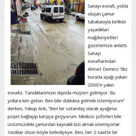
Sanayi esnafı, yolda
oluşan çamur
tabakasıyla birlikte
yaşadıkları
mağduriyetleri
gazetemize anlattı.
Sanayi
esnaflarından
Ahmet Demirci “Biz
burada aşağı yukarı
2000’e yakın
esnafız. Tanıdıklarımızın dışında müşteri gelmiyor. Bu
yollara kim gelsin. Ben bile dükkâna gelmek istemiyorum”
derken, Yakup Arık, “Ben bir vatandaş olarak ayağıma
poşet bağlayıp karşıya geçiyorum. Minibüs şoförleri bile
üstümüzdeki çamurdan kaynaklı bizi almak istemiyorlar.
Yazıklar olsun böyle belediyeye. Ben, her 2 saatte bir