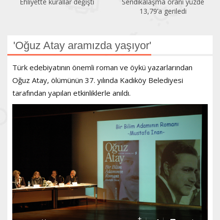
Ehliyette kurallar değişti
Sendikalaşma oranı yüzde
13,79’a geriledi
'Oğuz Atay aramızda yaşıyor'
Türk edebiyatının önemli roman ve öykü yazarlarından
Oğuz Atay, ölümünün 37. yılında Kadıköy Belediyesi
tarafından yapılan etkinliklerle anıldı.
+
-