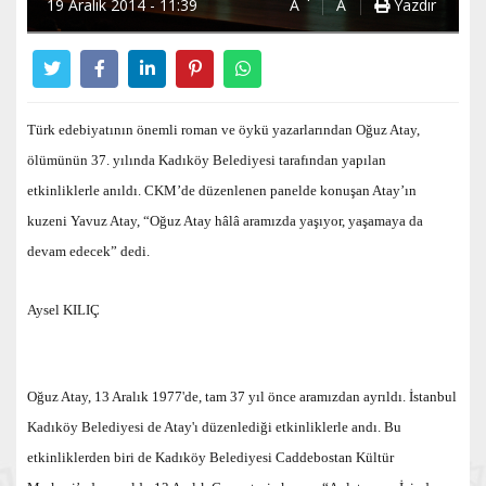
19 Aralık 2014 - 11:39
A
A
Yazdır
Türk edebiyatının önemli roman ve öykü yazarlarından Oğuz Atay,
ölümünün 37. yılında Kadıköy Belediyesi tarafından yapılan
etkinliklerle anıldı. CKM’de düzenlenen panelde konuşan Atay’ın
kuzeni Yavuz Atay, “Oğuz Atay hâlâ aramızda yaşıyor, yaşamaya da
devam edecek” dedi.
Aysel KILIÇ
Oğuz Atay, 13 Aralık 1977'de, tam 37 yıl önce aramızdan ayrıldı. İstanbul
Kadıköy Belediyesi de Atay'ı düzenlediği etkinliklerle andı. Bu
etkinliklerden biri de Kadıköy Belediyesi Caddebostan Kültür