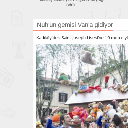
ödülü
Nuh'un gemisi Van'a gidiyor
Kadıköy’deki Saint Joseph Lisesi’ne 10 metre y