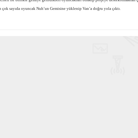
çin çok sayıda oyuncak Nuh’un Gemisine yüklenip Van’a doğru yola çıktı.
Haftanın Sinevizyonu
Haftanın Pusulası