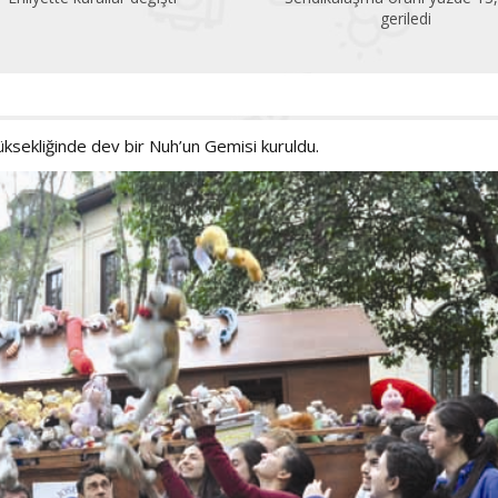
geriledi
üksekliğinde dev bir Nuh’un Gemisi kuruldu.