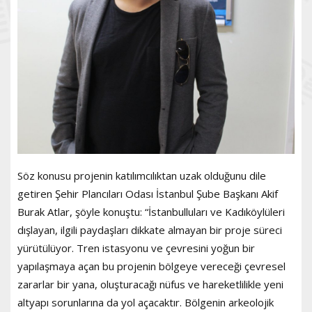
Söz konusu projenin katılımcılıktan uzak olduğunu dile
getiren Şehir Plancıları Odası İstanbul Şube Başkanı Akif
Burak Atlar, şöyle konuştu: “İstanbulluları ve Kadıköylüleri
dışlayan, ilgili paydaşları dikkate almayan bir proje süreci
yürütülüyor. Tren istasyonu ve çevresini yoğun bir
yapılaşmaya açan bu projenin bölgeye vereceği çevresel
zararlar bir yana, oluşturacağı nüfus ve hareketlilikle yeni
altyapı sorunlarına da yol açacaktır. Bölgenin arkeolojik