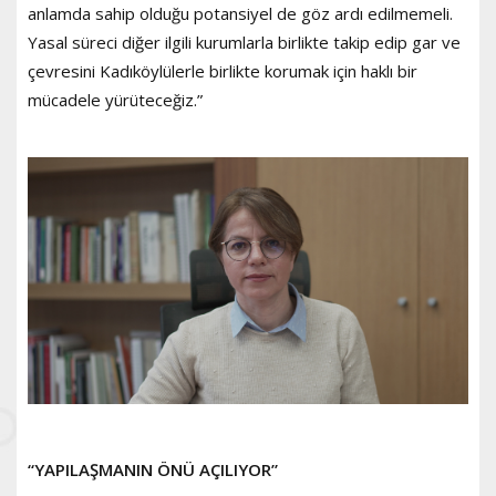
anlamda sahip olduğu potansiyel de göz ardı edilmemeli.
Yasal süreci diğer ilgili kurumlarla birlikte takip edip gar ve
çevresini Kadıköylülerle birlikte korumak için haklı bir
mücadele yürüteceğiz.”
“YAPILAŞMANIN ÖNÜ AÇILIYOR”