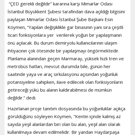
“ÇED gerekli değildir” kararına karşı Mimarlar Odası
İstanbul Büyükkent Şubesi tarafından dava açıldığı bilgisini
paylaşan Mimarlar Odası İstanbul Şube Başkanı Esin
Köymen, “Yapılan değişiklikle gar binasının yanı sıra çeşitli
ticari fonksiyonlara yer verilerek yoğun bir yapılaşmanın
önü açılacak. Bu durum demiryolu kullanıcılarının ulaşım
ihtiyacının çok ötesinde bir yapılaşmayı öngörmektedir.
Planlama alanından geçen Marmaray, yüksek hızlı tren ve
metrobüs hatları, mevcut durumda bile, günün her
saatinde yaya ve araç sirkülasyonu açısından yoğunluk
potansiyeline sahipken, ilave edilecek olan fonksiyonların
getireceği yükü bu alanın kaldırabilmesi de mümkün
değildir.” dedi.
Hazırlanan proje tanıtım dosyasında bu yoğunluklar açıkça
görüldüğünü söyleyen Köymen, “Kentin içinde kalmış az
sayıda yeşil alanlardan biri olan bu alan, yeşil alan olarak
kullanılmaya devam edilmelidir. Bir yandan Haydarpaşa