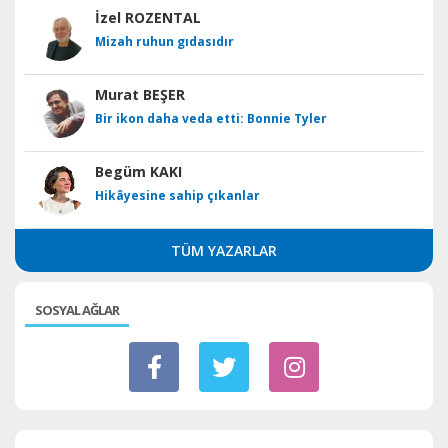
İzel ROZENTAL
Mizah ruhun gıdasıdır
Murat BEŞER
Bir ikon daha veda etti: Bonnie Tyler
Begüm KAKI
Hikâyesine sahip çıkanlar
TÜM YAZARLAR
SOSYAL AĞLAR