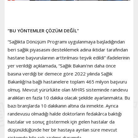
“BU YÖNTEMLER ÇÖZÜM DEĞİL”
“Sağlıkta Dönüşüm Programı uygulanmaya başladığından
beri sağlık piyasasını desteklemek adına iktidar tarafından
hastane başvurularının arttırılması teşvik edildi” ifadelerinin
yer verildiği açıklamada, “Sağlık Bakanı’nın daha önce
basına verdiği bir demece göre 2022 yılında Sağlık
Bakanlığı’na bağlı hastanelere toplam 465 milyon başvuru
olmuş. Mevcut yürürlükte olan MHRS sisteminde randevu
aralıkları en fazla 10 dakika olacak şekilde ayarlanmakta. Bu
bazı branşlarda 10 dakikanın altına da inmekte. Ayrıca
randevusu olmadığı halde doktorların fedakârca baktığı
hastalar ve sonuç göstermek için gelen hastalar da
düşünüldüğünde her bir hastaya ayrılan süre mevcut
sistemde bile çok azalmış durumda.