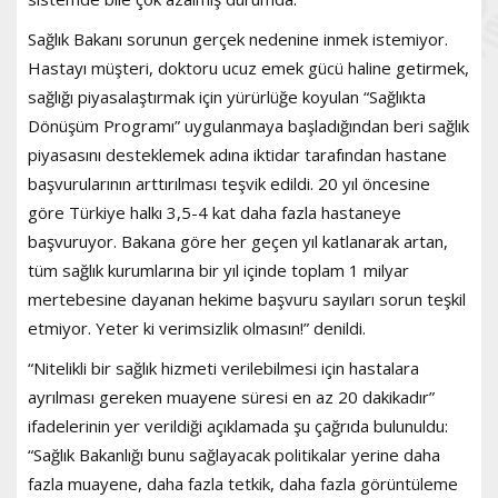
Sağlık Bakanı sorunun gerçek nedenine inmek istemiyor.
Hastayı müşteri, doktoru ucuz emek gücü haline getirmek,
sağlığı piyasalaştırmak için yürürlüğe koyulan “Sağlıkta
Dönüşüm Programı” uygulanmaya başladığından beri sağlık
piyasasını desteklemek adına iktidar tarafından hastane
başvurularının arttırılması teşvik edildi. 20 yıl öncesine
göre Türkiye halkı 3,5-4 kat daha fazla hastaneye
başvuruyor. Bakana göre her geçen yıl katlanarak artan,
tüm sağlık kurumlarına bir yıl içinde toplam 1 milyar
mertebesine dayanan hekime başvuru sayıları sorun teşkil
etmiyor. Yeter ki verimsizlik olmasın!” denildi.
“Nitelikli bir sağlık hizmeti verilebilmesi için hastalara
ayrılması gereken muayene süresi en az 20 dakikadır”
ifadelerinin yer verildiği açıklamada şu çağrıda bulunuldu:
“Sağlık Bakanlığı bunu sağlayacak politikalar yerine daha
fazla muayene, daha fazla tetkik, daha fazla görüntüleme