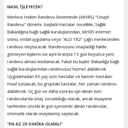
NASIL İŞLEYECEK?
Merkezi Hekim Randevu Sisteminde (MHRS) "Onaylı
Randevu" dönemi başladı.Hastalar öncelikle, Sağlık
Bakanlığına bağlı sağlık kuruluşlarından, MHRS internet
sitesi, mobil uygulama veya "ALO 182" çağrı merkezinden
randevu oluşturacak. Randevusunu onayladığı halde
gitmeyen kişilerin ise aynı branşta 15 gün boyunca yeni
randevu alması kısıtlanacak. Fakat bu kişiler Bakanlığa bağlı
sağlık kuruluşlarından randevusuz hizmet alabilecek.
Uygulamadan 65 yaş üstü hastalar ve kanser hastaları
muaf tutulacak, bu gruptaki hastalar, her zaman randevu
alabilecek. Üç gün ve daha sonrası için alınan tüm
randevularda onay zorunluluğu olacak, ancak muayene
tarihinden önceki iki gün içerisinde alınan randevular,
otomatik olarak onaylanmış sayılacak.
“EN AZ 20 DAKİKA OLMALI”