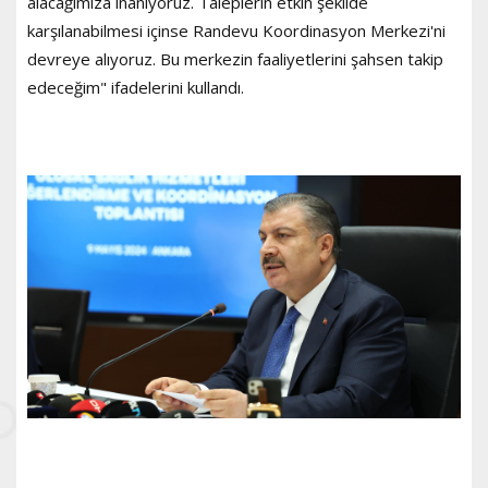
alacağımıza inanıyoruz. Taleplerin etkin şekilde
karşılanabilmesi içinse Randevu Koordinasyon Merkezi'ni
devreye alıyoruz. Bu merkezin faaliyetlerini şahsen takip
edeceğim" ifadelerini kullandı.