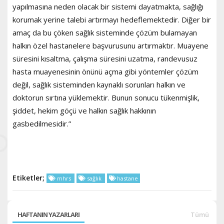
yapılmasına neden olacak bir sistemi dayatmakta, sağlığı
korumak yerine talebi artırmayı hedeflemektedir. Diğer bir
amaç da bu çöken sağlık sisteminde çözüm bulamayan
halkın özel hastanelere başvurusunu artırmaktır. Muayene
süresini kısaltma, çalışma süresini uzatma, randevusuz
hasta muayenesinin önünü açma gibi yöntemler çözüm
değil, sağlık sisteminden kaynaklı sorunları halkın ve
doktorun sırtına yüklemektir. Bunun sonucu tükenmişlik,
şiddet, hekim göçü ve halkın sağlık hakkının
gasbedilmesidir.”
Etiketler;
mhrs
sağlık
hastane
HAFTANIN YAZARLARI
Tümü