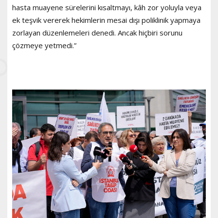
hasta muayene sürelerini kısaltmayı, kâh zor yoluyla veya
ek teşvik vererek hekimlerin mesai dışı poliklinik yapmaya
zorlayan düzenlemeleri denedi. Ancak hiçbiri sorunu
çözmeye yetmedi.”