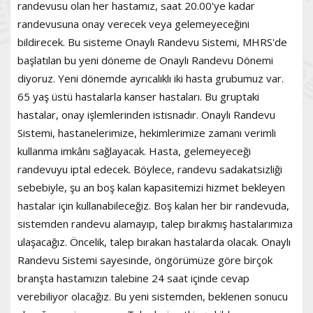
randevusu olan her hastamız, saat 20.00'ye kadar
randevusuna onay verecek veya gelemeyeceğini
bildirecek. Bu sisteme Onaylı Randevu Sistemi, MHRS'de
başlatılan bu yeni döneme de Onaylı Randevu Dönemi
diyoruz. Yeni dönemde ayrıcalıklı iki hasta grubumuz var.
65 yaş üstü hastalarla kanser hastaları. Bu gruptaki
hastalar, onay işlemlerinden istisnadır. Onaylı Randevu
Sistemi, hastanelerimize, hekimlerimize zamanı verimli
kullanma imkânı sağlayacak. Hasta, gelemeyeceği
randevuyu iptal edecek. Böylece, randevu sadakatsizliği
sebebiyle, şu an boş kalan kapasitemizi hizmet bekleyen
hastalar için kullanabileceğiz. Boş kalan her bir randevuda,
sistemden randevu alamayıp, talep bırakmış hastalarımıza
ulaşacağız. Öncelik, talep bırakan hastalarda olacak. Onaylı
Randevu Sistemi sayesinde, öngörümüze göre birçok
branşta hastamızın talebine 24 saat içinde cevap
verebiliyor olacağız. Bu yeni sistemden, beklenen sonucu