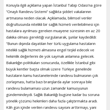
Konuyla ilgili açıklama yapan İstanbul Tabip Odası’na göre
“Onaylı Randevu Sistemi” sağlıkta şiddet vakalarının
artmasına neden olacak. Açıklamada, bilimsel veriler
doğrultusunda nitelikli bir sağlık hizmeti verilebilmesi için
hastalara ayrılması gereken muayene süresinin en az 20
dakika olması gerektiği vurgulanarak, şunlar kaydedildi:
“Bunun dışında dayatılan her türlü uygulama hastaların
nitelikli sağlık hizmeti almasına engel teşkil edecek ve
hekimlik değerlerini de yok saymak anlamına gelecek.
Bakanlığın politikaları sonucunda, özellikle İstanbul gibi
büyük kentler başta olmak üzere Türkiye genelinde
hastaların kamu hastanelerinde randevu bulmasının çok
zorlaşması, hatta bazı branşlarda aylar sonraya bile
randevu bulamaması uzun zamandır kamuoyunun
gündemindeydi. Sağlık Bakanlığı bugüne kadar bu soruna
yönelik çözümü hekimleri daha fazla çalıştırmakta aradı.
Kâh gün içinde verilen randevu sayısını arttırmayı, yani