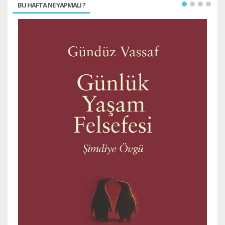
BU HAFTA NE YAPMALI ?