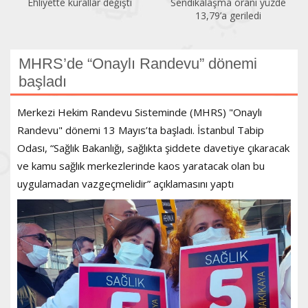
Sendikalaşma oranı yüzde
İlk altı ayda 150 kadın
13,79’a geriledi
öldürüldü
MHRS’de “Onaylı Randevu” dönemi
başladı
Merkezi Hekim Randevu Sisteminde (MHRS) "Onaylı
Randevu" dönemi 13 Mayıs’ta başladı. İstanbul Tabip
Odası, “Sağlık Bakanlığı, sağlıkta şiddete davetiye çıkaracak
ve kamu sağlık merkezlerinde kaos yaratacak olan bu
uygulamadan vazgeçmelidir” açıklamasını yaptı