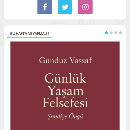
BU HAFTA NE YAPMALI ?