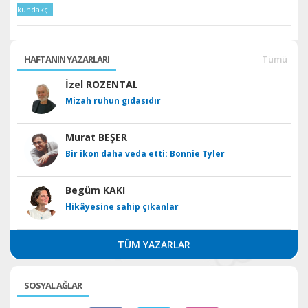
kundakçı
HAFTANIN YAZARLARI
Tümü
İzel ROZENTAL
Mizah ruhun gıdasıdır
Murat BEŞER
Bir ikon daha veda etti: Bonnie Tyler
Begüm KAKI
Hikâyesine sahip çıkanlar
TÜM YAZARLAR
SOSYAL AĞLAR