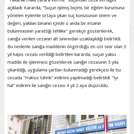
açıkladı. Kararda, "Suçun işleniş biçimi, bir eğitim kurumuna
yönelen eylemle ortaya çıkan suç konusunun önem ve
değeri, yakılan binanın içinde o anda bir insanın
bulunmasının yarattığı tehlike" gerekçe gösterilerek,
sanığa verilen cezanın alt sınırından uzaklaşıldığı belirtildi.
Bu nedenle sanığa maddenin öngördüğü en üst sınır olan 3
yıl hapis cezası verildiği belirtilen kararda, suçun yakıcı
madde ile işlenmesi gözetilerek sanığın cezasının 5 yıla
çıkarıldığı, uygulama şartları bulunmadığı gerekçesi ile bu
cezada "Haksız tahrik" indirimi yapılmadığı belirtildi. "İyi
hal" indirimi ile sanığın cezası 4 yıl 2 aya düşürüldü.