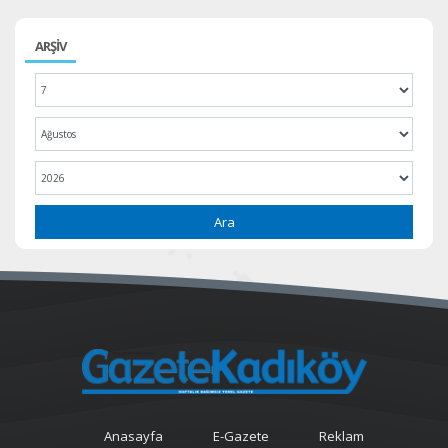
ARŞİV
Ara
Anasayfa
E-Gazete
Reklam