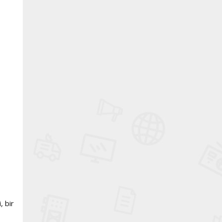
, bir