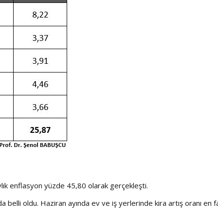
ylık enflasyon yüzde 45,80 olarak gerçekleşti.
da belli oldu. Haziran ayında ev ve iş yerlerinde kira artış oranı en f