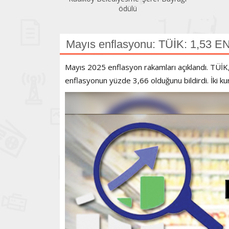
ödülü
Mayıs enflasyonu: TÜİK: 1,53 E
Mayıs 2025 enflasyon rakamları açıklandı. TÜİK, 
enflasyonun yüzde 3,66 olduğunu bildirdi. İki kur