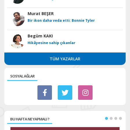
Murat BEŞER
Bir ikon daha veda etti: Bonnie Tyler
Begüm KAKI
Hikâyesine sahip çıkanlar
TÜM YAZARLAR
SOSYAL AĞLAR
BU HAFTA NE YAPMALI ?