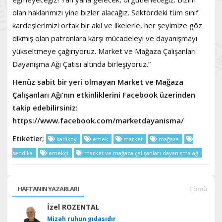
olan haklarımızı yine bizler alacağız. Sektördeki tüm sınıf
kardeşlerimizi ortak bir akıl ve ilkelerle, her şeyimize göz
dikmiş olan patronlara karşı mücadeleyi ve dayanışmayı
yükseltmeye çağırıyoruz. Market ve Mağaza Çalışanları
Dayanışma Ağı Çatısı altında birleşiyoruz.”
Henüz sabit bir yeri olmayan Market ve Mağaza
Çalışanları Ağı’nın etkinliklerini Facebook üzerinden
takip edebilirsiniz:
https://www.facebook.com/marketdayanisma/
Etiketler;
kadikoy
emek
market
mağaza
sendika
emekçi
market ve mağaza çalışanları dayanışma ağı
HAFTANIN YAZARLARI
Tümü
İzel ROZENTAL
Mizah ruhun gıdasıdır