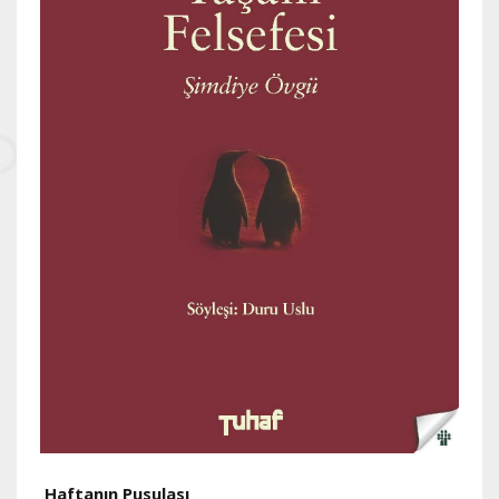
Haftanın Pusulası