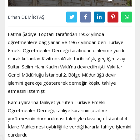
Erhan DEMİRTAŞ
Fatma Şadiye Toptani tarafından 1952 yılında
öğretmenlere bağışlanan ve 1967 yılından beri Türkiye
Emekli Öğretmenler Derneği tarafından dinlenme yurdu
olarak kullanılan Kızıltoprak’taki tarihi köşk, geçtiğimiz ay
Sultan Selim Hanı Kadim Vakfı’na devredilmişti. Vakıflar
Genel Müdürlüğü İstanbul 2. Bölge Müdürlüğü devir
işlemini gerekçe göstererek derneğin köşkü tahliye
etmesini istemişti.
Kamu yararına faaliyet yürüten Türkiye Emekli
Öğretmenler Derneği, tahliye kararının iptali ve
yürütmesinin durdurulması talebiyle dava açtı. İstanbul 4.
İdare Mahkemesi oybirliği ile verdiği kararla tahliye işlemini
durdurdu.