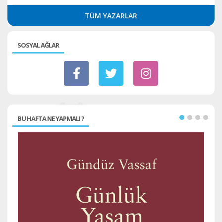
TÜM YAZARLAR
SOSYAL AĞLAR
BU HAFTA NE YAPMALI ?