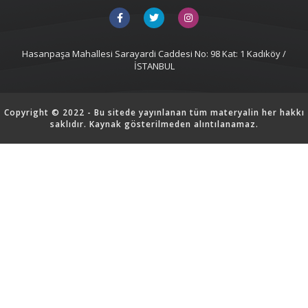
Hasanpaşa Mahallesi Sarayardi Caddesi No: 98 Kat: 1 Kadıköy /
İSTANBUL
Copyright © 2022 - Bu sitede yayınlanan tüm materyalin her hakkı
saklıdır. Kaynak gösterilmeden alıntılanamaz.