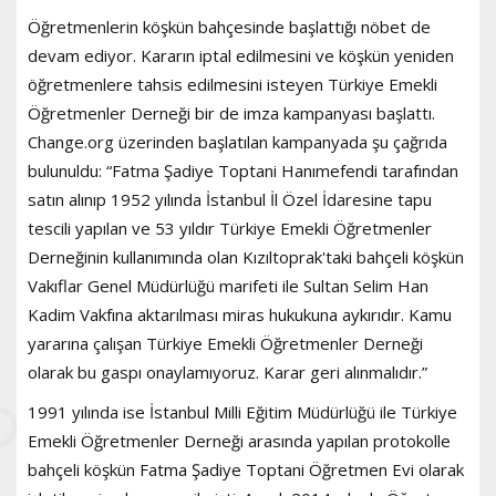
Öğretmenlerin köşkün bahçesinde başlattığı nöbet de
devam ediyor. Kararın iptal edilmesini ve köşkün yeniden
öğretmenlere tahsis edilmesini isteyen Türkiye Emekli
Öğretmenler Derneği bir de imza kampanyası başlattı.
Change.org üzerinden başlatılan kampanyada şu çağrıda
bulunuldu: “Fatma Şadiye Toptani Hanımefendi tarafından
satın alınıp 1952 yılında İstanbul İl Özel İdaresine tapu
tescili yapılan ve 53 yıldır Türkiye Emekli Öğretmenler
Derneğinin kullanımında olan Kızıltoprak'taki bahçeli köşkün
Vakıflar Genel Müdürlüğü marifeti ile Sultan Selim Han
Kadim Vakfına aktarılması miras hukukuna aykırıdır. Kamu
yararına çalışan Türkiye Emekli Öğretmenler Derneği
olarak bu gaspı onaylamıyoruz. Karar geri alınmalıdır.”
1991 yılında ise İstanbul Milli Eğitim Müdürlüğü ile Türkiye
Emekli Öğretmenler Derneği arasında yapılan protokolle
bahçeli köşkün Fatma Şadiye Toptani Öğretmen Evi olarak