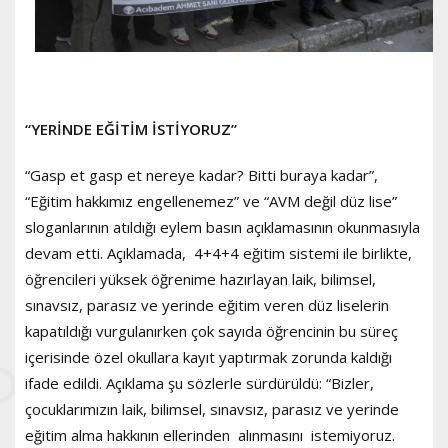
“YERİNDE EĞİTİM İSTİYORUZ”
“Gasp et gasp et nereye kadar? Bitti buraya kadar”,
“Eğitim hakkımız engellenemez” ve “AVM değil düz lise”
sloganlarının atıldığı eylem basın açıklamasının okunmasıyla
devam etti. Açıklamada, 4+4+4 eğitim sistemi ile birlikte,
öğrencileri yüksek öğrenime hazırlayan laik, bilimsel,
sınavsız, parasız ve yerinde eğitim veren düz liselerin
kapatıldığı vurgulanırken çok sayıda öğrencinin bu süreç
içerisinde özel okullara kayıt yaptırmak zorunda kaldığı
ifade edildi. Açıklama şu sözlerle sürdürüldü: “Bizler,
çocuklarımızın laik, bilimsel, sınavsız, parasız ve yerinde
eğitim alma hakkının ellerinden alınmasını istemiyoruz.