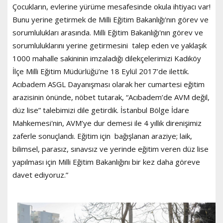
Çocukların, evlerine yürüme mesafesinde okula ihtiyacı var!
Bunu yerine getirmek de Milli Eğitim Bakanlığı'nın görev ve
sorumlulukları arasında. Milli Eğitim Bakanlığı'nın görev ve
sorumluluklarını yerine getirmesini talep eden ve yaklaşık
1000 mahalle sakininin imzaladığı dilekçelerimizi Kadıköy
İlçe Milli Eğitim Müdürlüğü’ne 18 Eylül 2017’de ilettik.
Acıbadem ASGL Dayanışması olarak her cumartesi eğitim
arazisinin önünde, nöbet tutarak, “Acıbadem’de AVM değil,
düz lise” talebimizi dile getirdik. İstanbul Bölge İdare
Mahkemesi'nin, AVM’ye dur demesi ile 4 yıllık direnişimiz
zaferle sonuçlandı. Eğitim için bağışlanan araziye; laik,
bilimsel, parasız, sınavsız ve yerinde eğitim veren düz lise
yapılması için Milli Eğitim Bakanlığını bir kez daha göreve
davet ediyoruz.”