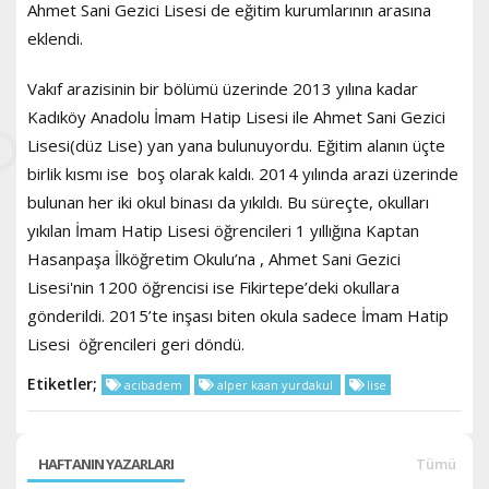
Ahmet Sani Gezici Lisesi de eğitim kurumlarının arasına
eklendi.
Vakıf arazisinin bir bölümü üzerinde 2013 yılına kadar
Kadıköy Anadolu İmam Hatip Lisesi ile Ahmet Sani Gezici
Lisesi(düz Lise) yan yana bulunuyordu. Eğitim alanın üçte
birlik kısmı ise boş olarak kaldı. 2014 yılında arazi üzerinde
bulunan her iki okul binası da yıkıldı. Bu süreçte, okulları
yıkılan İmam Hatip Lisesi öğrencileri 1 yıllığına Kaptan
Hasanpaşa İlköğretim Okulu’na , Ahmet Sani Gezici
Lisesi'nin 1200 öğrencisi ise Fikirtepe’deki okullara
gönderildi. 2015’te inşası biten okula sadece İmam Hatip
Lisesi öğrencileri geri döndü.
Etiketler;
acıbadem
alper kaan yurdakul
lise
HAFTANIN YAZARLARI
Tümü