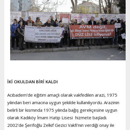
İKİ OKULDAN BİRİ KALDI
Acıbadem'de eğitim amaçlı olarak vakfedilen arazi, 1975
yılından beri amacına uygun şekilde kullanılıyordu. Arazinin
belirli bir kısmında 1975 yılında bağış gerekçesine uygun
olarak Kadıköy İmam Hatip Lisesi hizmete başladı.
2002'de Şerifoğlu Zelkif Gezici Vakfı'nın verdiği onay ile