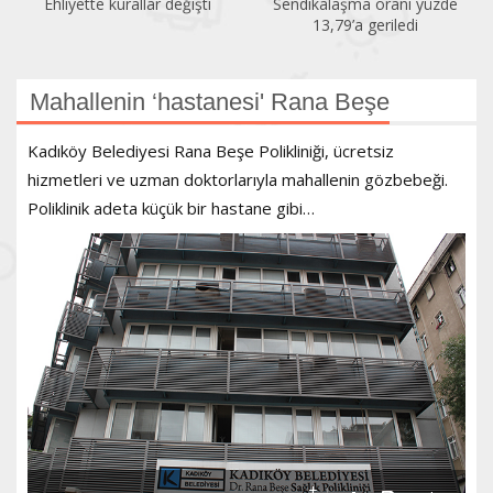
Ehliyette kurallar değişti
Sendikalaşma oranı yüzde
13,79’a geriledi
Mahallenin ‘hastanesi' Rana Beşe
Kadıköy Belediyesi Rana Beşe Polikliniği, ücretsiz
hizmetleri ve uzman doktorlarıyla mahallenin gözbebeği.
Poliklinik adeta küçük bir hastane gibi…
+
-