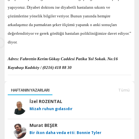
yapıyoruz. Diyabet doktoru ise diyabetli hastaların sıkıntı ve
çözümlerine yönelik bilgiler veriyor. Bunun yanında hemşire
arkadaşımız da parmaktan şeker ölçümü yaparak o anki sonuçları
değerlendiriyor ve gerek gördüğü hastaları polikliniğimize davet ediyor.”
diyor.
Adres: Fahrettin Kerim Gökay Caddesi Patika Yol Sokak. No:16
Kuyubaşı Kadıköy / (0216) 418 88 30
HAFTANIN YAZARLARI
Tümü
İzel ROZENTAL
Mizah ruhun gıdasıdır
Murat BEŞER
Bir ikon daha veda etti: Bonnie Tyler