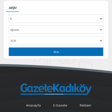
ARŞİV
Ara
Anasayfa
E-Gazete
Reklam