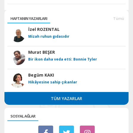
HAFTANIN YAZARLARI
Tümü
İzel ROZENTAL
Mizah ruhun gıdasıdır
Murat BEŞER
Bir ikon daha veda etti: Bonnie Tyler
Begüm KAKI
Hikâyesine sahip çıkanlar
TÜM YAZARLAR
SOSYAL AĞLAR