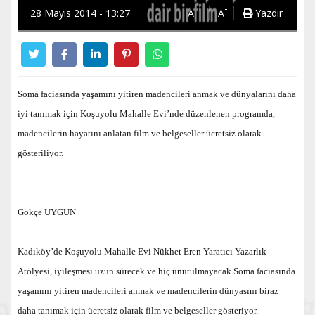
+
-
28 Mayıs 2014 - 13:27
A
A
Yazdır
Soma faciasında yaşamını yitiren madencileri anmak ve dünyalarını daha
iyi tanımak için Koşuyolu Mahalle Evi’nde düzenlenen programda,
madencilerin hayatını anlatan film ve belgeseller ücretsiz olarak
gösteriliyor.
Gökçe UYGUN
Kadıköy’de Koşuyolu Mahalle Evi Nükhet Eren Yaratıcı Yazarlık
Atölyesi, iyileşmesi uzun sürecek ve hiç unutulmayacak Soma faciasında
yaşamını yitiren madencileri anmak ve madencilerin dünyasını biraz
daha tanımak için ücretsiz olarak film ve belgeseller gösteriyor.