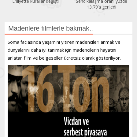
Ehliyette kurallar değişti
Sendikalaşma oranı yüzde
13,79’a geriledi
Madenlere filmlerle bakmak..
Soma faciasında yaşamını yitiren madencileri anmak ve
dünyalarını daha iyi tanımak için madencilerin hayatını
anlatan film ve belgeseller ücretsiz olarak gösteriliyor.