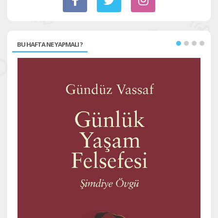
BU HAFTA NE YAPMALI ?