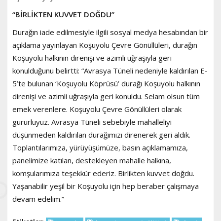
“BİRLİKTEN KUVVET DOĞDU”
Durağın iade edilmesiyle ilgili sosyal medya hesabından bir
açıklama yayınlayan Koşuyolu Çevre Gönüllüleri, durağın
Koşuyolu halkının direnişi ve azimli uğraşıyla geri
konulduğunu belirtti: “Avrasya Tüneli nedeniyle kaldırılan E-
5’te bulunan ‘Koşuyolu Köprüsü’ durağı Koşuyolu halkının
direnişi ve azimli uğraşıyla geri konuldu. Selam olsun tüm
emek verenlere. Koşuyolu Çevre Gönüllüleri olarak
gururluyuz. Avrasya Tüneli sebebiyle mahalleliyi
düşünmeden kaldırılan durağımızı direnerek geri aldık.
Toplantılarımıza, yürüyüşümüze, basın açıklamamıza,
panelimize katılan, destekleyen mahalle halkına,
komşularımıza teşekkür ederiz. Birlikten kuvvet doğdu.
Yaşanabilir yeşil bir Koşuyolu için hep beraber çalışmaya
devam edelim.”