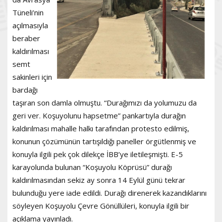
Tüneli’nin
açılmasıyla
beraber
kaldırılması
semt
sakinleri için
bardağı
taşıran son damla olmuştu. “Durağımızı da yolumuzu da
geri ver. Koşuyolunu hapsetme” pankartıyla durağın
kaldırılması mahalle halkı tarafından protesto edilmiş,
konunun çözümünün tartışıldığı paneller örgütlenmiş ve
konuyla ilgili pek çok dilekçe İBB’ye iletileşmişti. E-5
karayolunda bulunan “Koşuyolu Köprüsü” durağı
kaldırılmasından sekiz ay sonra 14 Eylül günü tekrar
bulunduğu yere iade edildi. Durağı direnerek kazandıklarını
söyleyen Koşuyolu Çevre Gönüllüleri, konuyla ilgili bir
açıklama yayınladı.