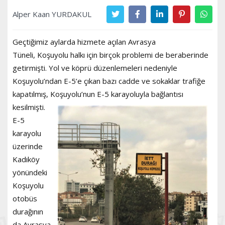
Alper Kaan YURDAKUL
Geçtiğimiz aylarda hizmete açılan Avrasya
Tüneli, Koşuyolu halkı için birçok problemi de beraberinde
getirmişti. Yol ve köprü düzenlemeleri nedeniyle
Koşuyolu’ndan E-5’e çıkan bazı cadde ve sokaklar trafiğe
kapatılmış, Koşuyolu’nun E-5 karayoluyla bağlantısı
kesilmişti.
E-5
karayolu
üzerinde
Kadıköy
yönündeki
Koşuyolu
otobüs
durağının
da Avrasya